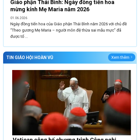
Giáo phận Thái Bình: Ngày đồng tiến hoa
mừng kính Mẹ Maria năm 2026
01.06.2026
Ngày đồng tiến hoa của Giáo phận Thái Bình năm 2026 với chủ đề
“Theo gương Mẹ Maria – người môn đệ thừa sai mẫu mực” đã
được tổ ...
TIN GIÁO HỘI HOÀN VŨ
Xem thêm
Vatican công bố chương trình Công nghị