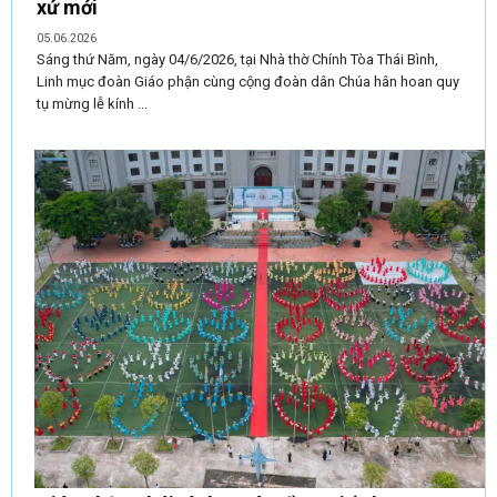
xứ mới
05.06.2026
Sáng thứ Năm, ngày 04/6/2026, tại Nhà thờ Chính Tòa Thái Bình,
Linh mục đoàn Giáo phận cùng cộng đoàn dân Chúa hân hoan quy
tụ mừng lễ kính ...