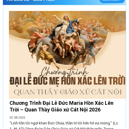
Chương Trình Đại Lễ Đức Maria Hồn Xác Lên
Trời – Quan Thầy Giáo xứ Cát Nội 2026
02.08.2026
“Linh hồn tôi ngợi khen Đức Chúa, thần trí tôi hớn hở vui mừng.” (Lc
1, 46-47) Cộng đoàn Dân Chúa Giáo xứ Cát Nội thân mến, Trong