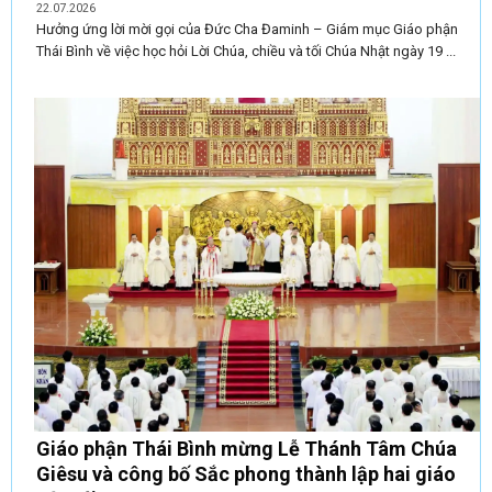
22.07.2026
Hưởng ứng lời mời gọi của Đức Cha Đaminh – Giám mục Giáo phận
Thái Bình về việc học hỏi Lời Chúa, chiều và tối Chúa Nhật ngày 19 ...
Giáo phận Thái Bình mừng Lễ Thánh Tâm Chúa
Giêsu và công bố Sắc phong thành lập hai giáo