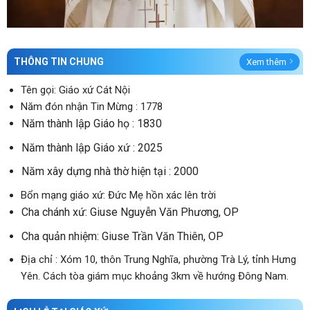
THÔNG TIN CHUNG
Xem thêm
Tên gọi: Giáo xứ Cát Nội
Năm đón nhận Tin Mừng : 1778
Năm thành lập Giáo họ : 1830
Năm thành lập Giáo xứ : 2025
Năm xây dựng nhà thờ hiện tại : 2000
Bổn mạng giáo xứ: Đức Mẹ hồn xác lên trời
Cha chánh xứ: Giuse Nguyễn Văn Phương, OP
Cha quản nhiệm: Giuse Trần Văn Thiên, OP
Địa chỉ : Xóm 10, thôn Trung Nghĩa, phường Trà Lý, tỉnh Hưng
Yên. Cách tòa giám mục khoảng 3km về hướng Đông Nam.