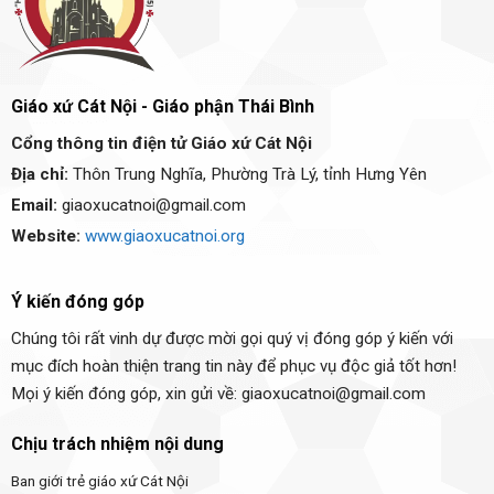
Giáo xứ Cát Nội - Giáo phận Thái Bình
Cổng thông tin điện tử Giáo xứ Cát Nội
Địa chỉ:
Thôn Trung Nghĩa, Phường Trà Lý, tỉnh Hưng Yên
Email:
giaoxucatnoi@gmail.com
Website:
www.giaoxucatnoi.org
Ý kiến đóng góp
Chúng tôi rất vinh dự được mời gọi quý vị đóng góp ý kiến với
mục đích hoàn thiện trang tin này để phục vụ độc giả tốt hơn!
Mọi ý kiến đóng góp, xin gửi về: giaoxucatnoi@gmail.com
Chịu trách nhiệm nội dung
Ban giới trẻ giáo xứ Cát Nội