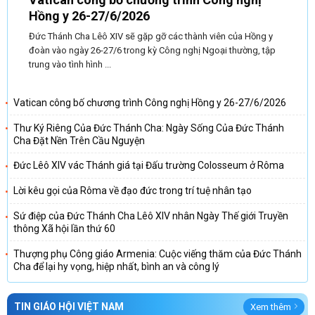
Hồng y 26-27/6/2026
Đức Thánh Cha Lêô XIV sẽ gặp gỡ các thành viên của Hồng y
đoàn vào ngày 26-27/6 trong kỳ Công nghị Ngoại thường, tập
trung vào tình hình ...
Vatican công bố chương trình Công nghị Hồng y 26-27/6/2026
Thư Ký Riêng Của Đức Thánh Cha: Ngày Sống Của Đức Thánh
Cha Đặt Nền Trên Cầu Nguyện
Đức Lêô XIV vác Thánh giá tại Đấu trường Colosseum ở Rôma
Lời kêu gọi của Rôma về đạo đức trong trí tuệ nhân tạo
Sứ điệp của Đức Thánh Cha Lêô XIV nhân Ngày Thế giới Truyền
thông Xã hội lần thứ 60
Thượng phụ Công giáo Armenia: Cuộc viếng thăm của Đức Thánh
Cha để lại hy vọng, hiệp nhất, bình an và công lý
TIN GIÁO HỘI VIỆT NAM
Xem thêm