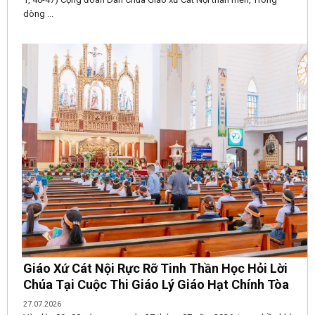
dòng ...
Giáo Xứ Cát Nội Rực Rỡ Tinh Thần Học Hỏi Lời
Chúa Tại Cuộc Thi Giáo Lý Giáo Hạt Chính Tòa
27.07.2026