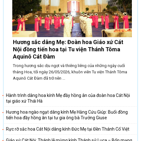
Hương sắc dâng Mẹ: Đoàn hoa Giáo xứ Cát
Nội đồng tiến hoa tại Tu viện Thánh Tôma
Aquinô Cát Đàm
Trong hương sắc dịu ngọt và thiêng liêng của những ngày cuối
tháng Hoa, tối ngày 26/05/2026, khuôn viên Tu viện Thánh Tôma
Aquinô Cát Đàm đã trở nên ...
Hành trình dâng hoa kính Mẹ đầy hồng ân của đoàn hoa Cát Nội
tại giáo xứ Thái Hà
Hương hoa ngào ngạt dâng kính Mẹ Hằng Cứu Giúp: Buổi đồng
tiến hoa đầy hồng ân tại tư gia ông bà Trưởng Giuse
Rực rỡ sắc hoa Cát Nội dâng kính Đức Mẹ tại Đền Thánh Cổ Việt
Giáo xứ Cát Nội: Thánh lễ mừng kính Thánh sử Luca – Bổn mạng