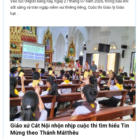
Vào lúc 09g00 sáng nay, ngày 27 tháng 07 năm 2026, trong bầu khí
sốt sắng và tràn ngập niềm vui thiêng liêng, Cuộc thi Giáo lý Giáo
hạt ...
Giáo xứ Cát Nội nhộn nhịp cuộc thi tìm hiểu Tin
Mừng theo Thánh Mátthêu