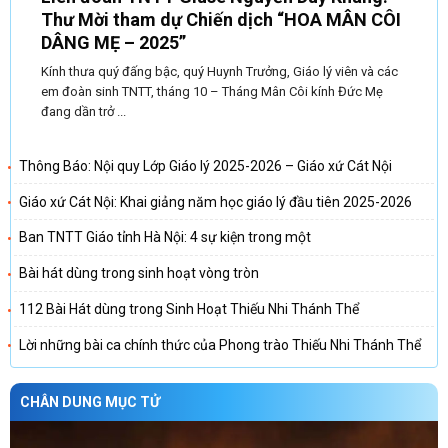
Thư Mời tham dự Chiến dịch “HOA MÂN CÔI
DÂNG MẸ – 2025”
Kính thưa quý đấng bậc, quý Huynh Trưởng, Giáo lý viên và các
em đoàn sinh TNTT, tháng 10 – Tháng Mân Côi kính Đức Mẹ
đang dần trở ...
Thông Báo: Nội quy Lớp Giáo lý 2025-2026 – Giáo xứ Cát Nội
Giáo xứ Cát Nội: Khai giảng năm học giáo lý đầu tiên 2025-2026
Ban TNTT Giáo tỉnh Hà Nội: 4 sự kiện trong một
Bài hát dùng trong sinh hoạt vòng tròn
112 Bài Hát dùng trong Sinh Hoạt Thiếu Nhi Thánh Thể
Lời những bài ca chính thức của Phong trào Thiếu Nhi Thánh Thể
CHÂN DUNG MỤC TỬ