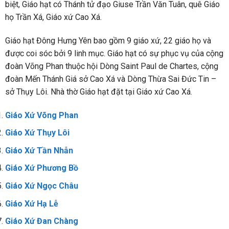
biệt, Giáo hạt có Thánh tử đạo Giuse Trần Văn Tuân, quê Giáo
họ Trần Xá, Giáo xứ Cao Xá.
Giáo hạt Đông Hưng Yên bao gồm 9 giáo xứ, 22 giáo họ và
được coi sóc bởi 9 linh mục. Giáo hạt có sự phục vụ của cộng
đoàn Võng Phan thuộc hội Dòng Saint Paul de Chartes, cộng
đoàn Mến Thánh Giá sở Cao Xá và Dòng Thừa Sai Đức Tin –
sở Thụy Lôi. Nhà thờ Giáo hạt đặt tại Giáo xứ Cao Xá.
Giáo Xứ Võng Phan
Giáo Xứ Thụy Lôi
Giáo Xứ Tần Nhẫn
Giáo Xứ Phương Bồ
Giáo Xứ Ngọc Châu
Giáo Xứ Hạ Lễ
Giáo Xứ Đan Chàng