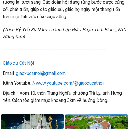
tương lai tươi sáng. Các đoàn hội đang từng bước được củng
cố, phát triển, giúp các giáo xứ, giáo họ ngày một thăng tiến
trên mọi lĩnh vực của cuộc sống.
(Trích Kỷ Yếu 80 Năm Thành Lập Giáo Phận Thái Bình _ Nxb
Hồng Đức)
—————————————————————————————–
Giáo xứ Cát Nội
Email:
giaoxucatnoi@gmail.com
Kênh Youtube:
//www.youtube.com/@giaoxucatnoi
Địa chỉ : Xóm 10, thôn Trung Nghĩa, phường Trà Lý, tỉnh Hưng
Yên. Cách tòa giám mục khoảng 3km về hướng Đông.