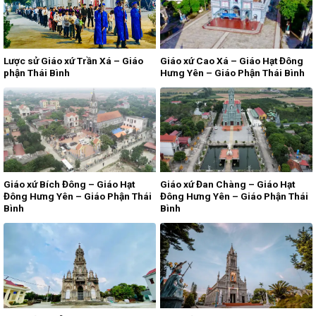
Lược sử Giáo xứ Trần Xá – Giáo
Giáo xứ Cao Xá – Giáo Hạt Đông
phận Thái Bình
Hưng Yên – Giáo Phận Thái Bình
Giáo xứ Bích Đông – Giáo Hạt
Giáo xứ Đan Chàng – Giáo Hạt
Đông Hưng Yên – Giáo Phận Thái
Đông Hưng Yên – Giáo Phận Thái
Bình
Bình