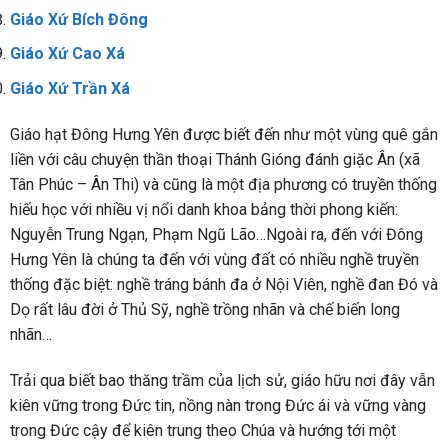
Giáo Xứ Bích Đông
Giáo Xứ Cao Xá
Giáo Xứ Trần Xá
Giáo hạt Đông Hưng Yên được biết đến như một vùng quê gắn
liền với câu chuyện thần thoại Thánh Gióng đánh giặc Ân (xã
Tân Phúc – Ân Thi) và cũng là một địa phương có truyền thống
hiếu học với nhiều vị nổi danh khoa bảng thời phong kiến:
Nguyễn Trung Ngạn, Phạm Ngũ Lão…Ngoài ra, đến với Đông
Hưng Yên là chúng ta đến với vùng đất có nhiều nghề truyền
thống đặc biệt: nghề tráng bánh đa ở Nội Viên, nghề đan Đó và
Dọ rất lâu đời ở Thủ Sỹ, nghề trồng nhãn và chế biến long
nhãn…
Trải qua biết bao thăng trầm của lịch sử, giáo hữu nơi đây vẫn
kiên vững trong Đức tin, nồng nàn trong Đức ái và vững vàng
trong Đức cậy để kiên trung theo Chúa và hướng tới một