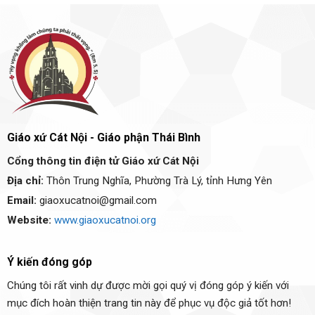
Giáo xứ Cát Nội - Giáo phận Thái Bình
Cổng thông tin điện tử Giáo xứ Cát Nội
Địa chỉ:
Thôn Trung Nghĩa, Phường Trà Lý, tỉnh Hưng Yên
Email:
giaoxucatnoi@gmail.com
Website:
www.giaoxucatnoi.org
Ý kiến đóng góp
Chúng tôi rất vinh dự được mời gọi quý vị đóng góp ý kiến với
mục đích hoàn thiện trang tin này để phục vụ độc giả tốt hơn!