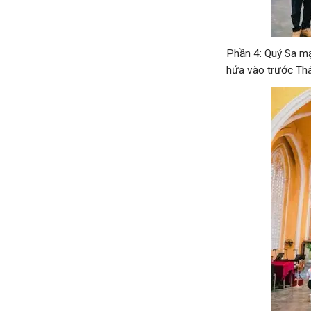
Phần 4: Quý Sa mạ
hứa vào trước Th