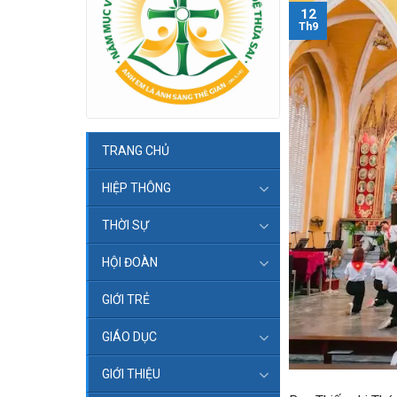
12
Th9
TRANG CHỦ
HIỆP THÔNG
THỜI SỰ
HỘI ĐOÀN
GIỚI TRẺ
GIÁO DỤC
GIỚI THIỆU