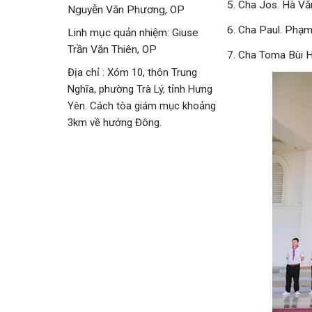
5. Cha Jos. Hà Vă
Nguyễn Văn Phương, OP
6. Cha Paul. Phạm
Linh mục quản nhiệm: Giuse
Trần Văn Thiên, OP
7. Cha Toma Bùi 
Địa chỉ : Xóm 10, thôn Trung
Nghĩa, phường Trà Lý, tỉnh Hưng
Yên. Cách tòa giám mục khoảng
3km về hướng Đông.