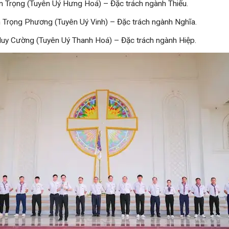
n Trọng (Tuyên Uý Hưng Hoá) – Đặc trách ngành Thiếu.
 Trọng Phương (Tuyên Uý Vinh) – Đặc trách ngành Nghĩa.
Huy Cường (Tuyên Uý Thanh Hoá) – Đặc trách ngành Hiệp.