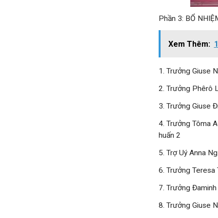
Phần 3: BỔ NHIỆ
Xem Thêm:
1
1. Trưởng Giuse N
2. Trưởng Phêrô L
3. Trưởng Giuse Đ
4. Trưởng Tôma A
huấn 2
5. Trợ Uý Anna N
6. Trưởng Teresa 
7. Trưởng Đaminh
8. Trưởng Giuse N