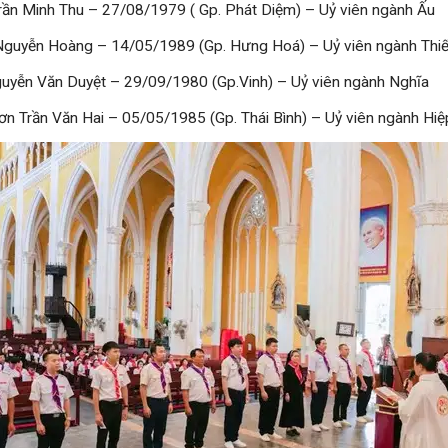
rần Minh Thu – 27/08/1979 ( Gp. Phát Diệm) – Uỷ viên ngành Ấu
Nguyễn Hoàng – 14/05/1989 (Gp. Hưng Hoá) – Uỷ viên ngành Thi
guyễn Văn Duyệt – 29/09/1980 (Gp.Vinh) – Uỷ viên ngành Nghĩa
ơn Trần Văn Hai – 05/05/1985 (Gp. Thái Bình) – Uỷ viên ngành Hiệ