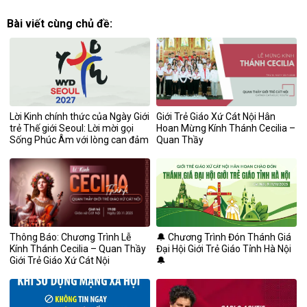
Bài viết cùng chủ đề:
Lời Kinh chính thức của Ngày Giới
Giới Trẻ Giáo Xứ Cát Nội Hân
trẻ Thế giới Seoul: Lời mời gọi
Hoan Mừng Kính Thánh Cecilia –
Sống Phúc Âm với lòng can đảm
Quan Thầy
Thông Báo: Chương Trình Lễ
🔔 Chương Trình Đón Thánh Giá
Kính Thánh Cecilia – Quan Thầy
Đại Hội Giới Trẻ Giáo Tỉnh Hà Nội
Giới Trẻ Giáo Xứ Cát Nội
🔔