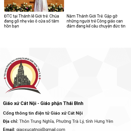
ĐTC tại Thánh lễ Giới trẻ: Chúa
Năm Thánh Giới Trẻ: Gặp gỡ
đang gõ nhẹ vào ô cửa sổ tâm
những người trẻ Công giáo can
hồn bạn
đảm đang kể câu chuyện đức tin
của mình
Giáo xứ Cát Nội - Giáo phận Thái Bình
Cổng thông tin điện tử Giáo xứ Cát Nội
Địa chỉ:
Thôn Trung Nghĩa, Phường Trà Lý, tỉnh Hưng Yên
Email:
giaoxucatnoi@gmail.com