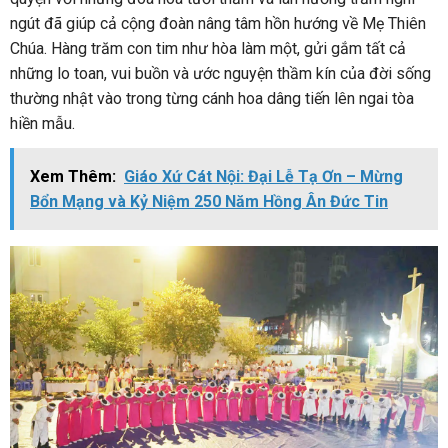
ngút đã giúp cả cộng đoàn nâng tâm hồn hướng về Mẹ Thiên
Chúa. Hàng trăm con tim như hòa làm một, gửi gắm tất cả
những lo toan, vui buồn và ước nguyện thầm kín của đời sống
thường nhật vào trong từng cánh hoa dâng tiến lên ngai tòa
hiền mẫu.
Xem Thêm:
Giáo Xứ Cát Nội: Đại Lễ Tạ Ơn – Mừng
Bổn Mạng và Kỷ Niệm 250 Năm Hồng Ân Đức Tin