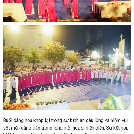
Buổi dâng hoa khép lại trong sự bình an sâu lắng và niềm vui
sốt mến dâng trào trong lòng mỗi người hiện diện. Sự kết hợp