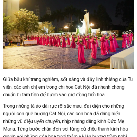
Giữa bầu khí trang nghiêm, sốt sắng và đầy linh thiêng của Tu
viện, các anh chị em trong chi hoa Cát Nội đã nhanh chóng
chuẩn bị tâm hồn để bước vào giờ đồng tiến hoa.
Trong những tà áo dài rực rỡ sắc màu, đại diện cho những
người con quê hương Cát Nội, các con hoa đã dâng hiến
những vũ điệu uyển chuyển, nhịp nhàng dâng kính Đức Mẹ
Maria. Từng bước chân đơn sơ, từng cử điệu thành kính hòa
quyện với những đóa hoa tươi thắm và làn hương trầm nghi