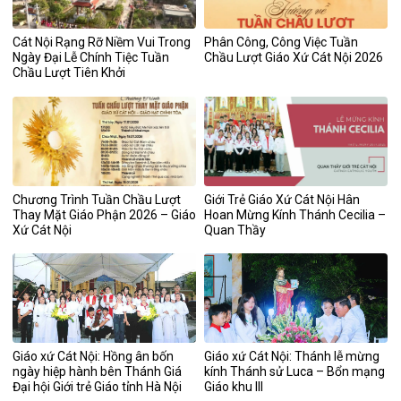
Cát Nội Rạng Rỡ Niềm Vui Trong
Phân Công, Công Việc Tuần
Ngày Đại Lễ Chính Tiệc Tuần
Chầu Lượt Giáo Xứ Cát Nội 2026
Chầu Lượt Tiên Khởi
Chương Trình Tuần Chầu Lượt
Giới Trẻ Giáo Xứ Cát Nội Hân
Thay Mặt Giáo Phận 2026 – Giáo
Hoan Mừng Kính Thánh Cecilia –
Xứ Cát Nội
Quan Thầy
Giáo xứ Cát Nội: Hồng ân bốn
Giáo xứ Cát Nội: Thánh lễ mừng
ngày hiệp hành bên Thánh Giá
kính Thánh sử Luca – Bổn mạng
Đại hội Giới trẻ Giáo tỉnh Hà Nội
Giáo khu III