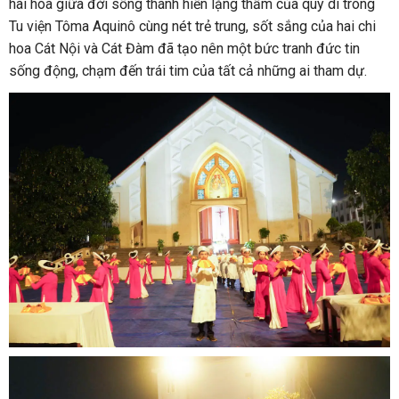
hài hòa giữa đời sống thánh hiến lặng thầm của quý dì trong
Tu viện Tôma Aquinô cùng nét trẻ trung, sốt sắng của hai chi
hoa Cát Nội và Cát Đàm đã tạo nên một bức tranh đức tin
sống động, chạm đến trái tim của tất cả những ai tham dự.