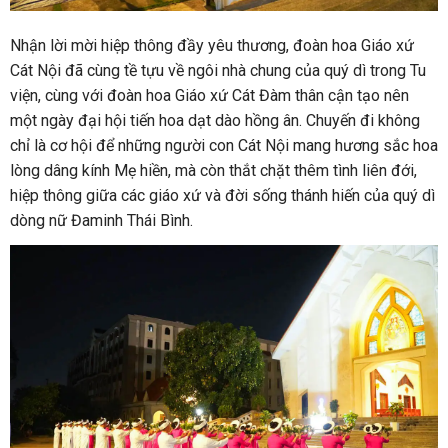
Nhận lời mời hiệp thông đầy yêu thương, đoàn hoa Giáo xứ
Cát Nội đã cùng tề tựu về ngôi nhà chung của quý dì trong Tu
viện, cùng với đoàn hoa Giáo xứ Cát Đàm thân cận tạo nên
một ngày đại hội tiến hoa dạt dào hồng ân. Chuyến đi không
chỉ là cơ hội để những người con Cát Nội mang hương sắc hoa
lòng dâng kính Mẹ hiền, mà còn thắt chặt thêm tình liên đới,
hiệp thông giữa các giáo xứ và đời sống thánh hiến của quý dì
dòng nữ Đaminh Thái Bình.