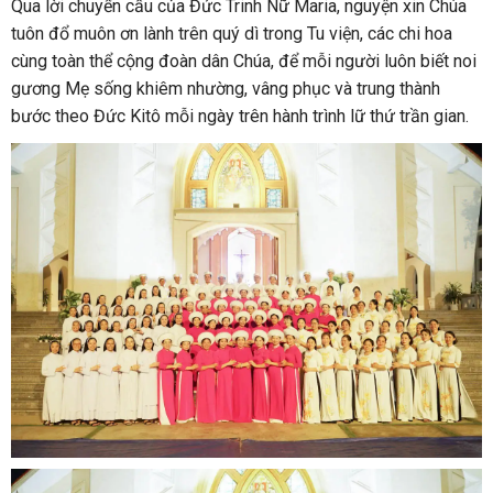
Qua lời chuyển cầu của Đức Trinh Nữ Maria, nguyện xin Chúa
tuôn đổ muôn ơn lành trên quý dì trong Tu viện, các chi hoa
cùng toàn thể cộng đoàn dân Chúa, để mỗi người luôn biết noi
gương Mẹ sống khiêm nhường, vâng phục và trung thành
bước theo Đức Kitô mỗi ngày trên hành trình lữ thứ trần gian.