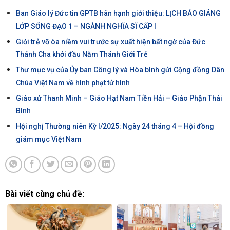
Ban Giáo lý Đức tin GPTB hân hạnh giới thiệu: LỊCH BÁO GIẢNG
LỚP SỐNG ĐẠO 1 – NGÀNH NGHĨA SĨ CẤP I
Giới trẻ vỡ òa niềm vui trước sự xuất hiện bất ngờ của Đức
Thánh Cha khởi đầu Năm Thánh Giới Trẻ
Thư mục vụ của Ủy ban Công lý và Hòa bình gửi Cộng đồng Dân
Chúa Việt Nam về hình phạt tử hình
Giáo xứ Thanh Minh – Giáo Hạt Nam Tiền Hải – Giáo Phận Thái
Bình
Hội nghị Thường niên Kỳ I/2025: Ngày 24 tháng 4 – Hội đồng
giám mục Việt Nam
Bài viết cùng chủ đề: