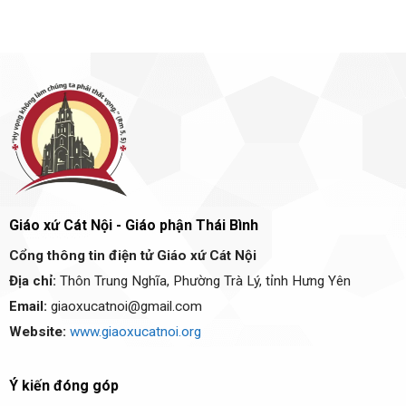
Giáo xứ Cát Nội - Giáo phận Thái Bình
Cổng thông tin điện tử Giáo xứ Cát Nội
Địa chỉ:
Thôn Trung Nghĩa, Phường Trà Lý, tỉnh Hưng Yên
Email:
giaoxucatnoi@gmail.com
Website:
www.giaoxucatnoi.org
Ý kiến đóng góp