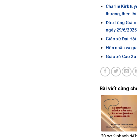
Charlie Kirk tu
thương, theo lờ
Đức Tổng Giám 
ngày 29/6/2025
Giáo xứ Đại Hội
Hôn nhân và gia 
Giáo xứ Cao Xá
Bài viết cùng ch
20 gợi ý nhanh để 