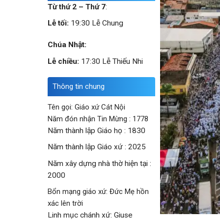
Từ thứ 2 – Thứ 7
:
Lễ tối:
19:30 Lễ Chung
Chúa Nhật:
Lễ chiều:
17:30 Lễ Thiếu Nhi
Thông tin chung
Tên gọi: Giáo xứ Cát Nội
Năm đón nhận Tin Mừng : 1778
Năm thành lập Giáo họ : 1830
Năm thành lập Giáo xứ : 2025
Năm xây dựng nhà thờ hiện tại :
2000
Bổn mạng giáo xứ: Đức Mẹ hồn
xác lên trời
Linh mục chánh xứ: Giuse