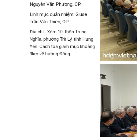
Nguyễn Văn Phương, OP
Linh mục quản nhiệm: Giuse
Trần Văn Thiên, OP
Địa chỉ : Xóm 10, thôn Trung
Nghĩa, phường Trà Lý, tỉnh Hưng
Yên. Cách tòa giám mục khoảng
3km về hướng Đông.