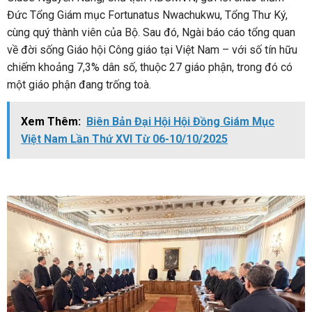
Đức Tổng Giám mục Fortunatus Nwachukwu, Tổng Thư Ký,
cùng quý thành viên của Bộ. Sau đó, Ngài báo cáo tổng quan
về đời sống Giáo hội Công giáo tại Việt Nam – với số tín hữu
chiếm khoảng 7,3% dân số, thuộc 27 giáo phận, trong đó có
một giáo phận đang trống toà.
Xem Thêm:
Biên Bản Đại Hội Hội Đồng Giám Mục
Việt Nam Lần Thứ XVI Từ 06-10/10/2025