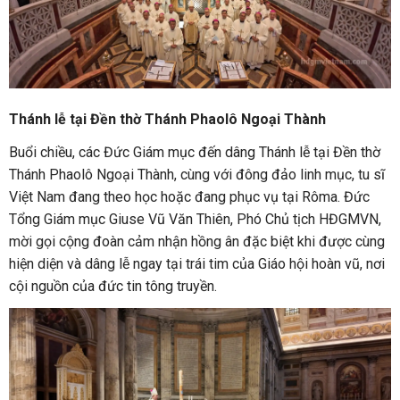
Thánh lễ tại Đền thờ Thánh Phaolô Ngoại Thành
Buổi chiều, các Đức Giám mục đến dâng Thánh lễ tại Đền thờ
Thánh Phaolô Ngoại Thành, cùng với đông đảo linh mục, tu sĩ
Việt Nam đang theo học hoặc đang phục vụ tại Rôma. Đức
Tổng Giám mục Giuse Vũ Văn Thiên, Phó Chủ tịch HĐGMVN,
mời gọi cộng đoàn cảm nhận hồng ân đặc biệt khi được cùng
hiện diện và dâng lễ ngay tại trái tim của Giáo hội hoàn vũ, nơi
cội nguồn của đức tin tông truyền.