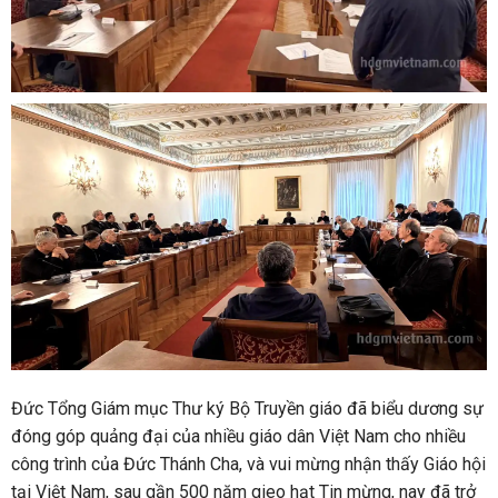
Đức Tổng Giám mục Thư ký Bộ Truyền giáo đã biểu dương sự
đóng góp quảng đại của nhiều giáo dân Việt Nam cho nhiều
công trình của Đức Thánh Cha, và vui mừng nhận thấy Giáo hội
tại Việt Nam, sau gần 500 năm gieo hạt Tin mừng, nay đã trở