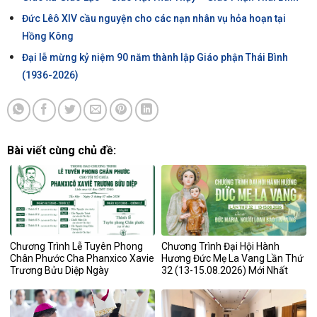
Đức Lêô XIV cầu nguyện cho các nạn nhân vụ hỏa hoạn tại
Hồng Kông
Đại lễ mừng kỷ niệm 90 năm thành lập Giáo phận Thái Bình
(1936-2026)
Bài viết cùng chủ đề:
Chương Trình Lễ Tuyên Phong
Chương Trình Đại Hội Hành
Chân Phước Cha Phanxico Xavie
Hương Đức Mẹ La Vang Lần Thứ
Trương Bửu Diệp Ngày
32 (13-15.08.2026) Mới Nhất
02/07/2026 Mới Nhất