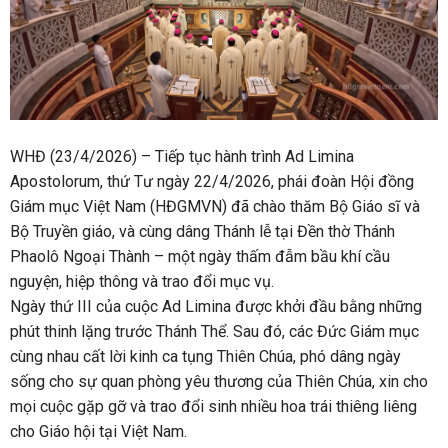
WHĐ (23/4/2026) – Tiếp tục hành trình Ad Limina
Apostolorum, thứ Tư ngày 22/4/2026, phái đoàn Hội đồng
Giám mục Việt Nam (HĐGMVN) đã chào thăm Bộ Giáo sĩ và
Bộ Truyền giáo, và cùng dâng Thánh lễ tại Đền thờ Thánh
Phaolô Ngoại Thành – một ngày thấm đẫm bầu khí cầu
nguyện, hiệp thông và trao đổi mục vụ.
Ngày thứ III của cuộc Ad Limina được khởi đầu bằng những
phút thinh lặng trước Thánh Thể. Sau đó, các Đức Giám mục
cùng nhau cất lời kinh ca tụng Thiên Chúa, phó dâng ngày
sống cho sự quan phòng yêu thương của Thiên Chúa, xin cho
mọi cuộc gặp gỡ và trao đổi sinh nhiều hoa trái thiêng liêng
cho Giáo hội tại Việt Nam.