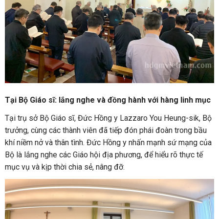
Tại Bộ Giáo sĩ: lắng nghe và đồng hành với hàng linh mục
Tại trụ sở Bộ Giáo sĩ, Đức Hồng y Lazzaro You Heung-sik, Bộ
trưởng, cùng các thành viên đã tiếp đón phái đoàn trong bầu
khí niềm nở và thân tình. Đức Hồng y nhấn mạnh sứ mạng của
Bộ là lắng nghe các Giáo hội địa phương, để hiểu rõ thực tế
mục vụ và kịp thời chia sẻ, nâng đỡ.