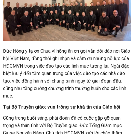
Đức Hồng y tạ ơn Chúa vì hồng ân ơn gọi vẫn dồi dào nơi Giáo
hội Việt Nam, đồng thời ghi nhận và cảm ơn những nỗ lực của
HĐGMVN trong việc đào tạo các linh mục tương lai. Ngài đặc
biệt lưu ý đến tầm quan trọng của việc đào tạo các nhà đào
tạo, việc đồng hành với chủng sinh ngay từ giai đoạn đầu,
cũng như tăng cường chương trình thường huấn cho các linh
mục.
Tại Bộ Truyền giáo: vun trồng sự khả tín của Giáo hội
Cũng trong buổi sáng, phái đoàn đã có cuộc gặp gỡ quan
trọng và thân tình với Bộ Truyền giáo. Đức Tổng Giám mục
Giuse Nguyễn Năng, Chủ tịch HĐGMVN, gửi lời chào thăm