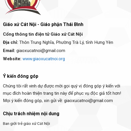
Giáo xứ Cát Nội - Giáo phận Thái Bình
Cổng thông tin điện tử Giáo xứ Cát Nội
Địa chỉ:
Thôn Trung Nghĩa, Phường Trà Lý, tỉnh Hưng Yên
Email:
giaoxucatnoi@gmail.com
Website:
www.giaoxucatnoi.org
Ý kiến đóng góp
Chúng tôi rất vinh dự được mời gọi quý vị đóng góp ý kiến với
mục đích hoàn thiện trang tin này để phục vụ độc giả tốt hơn!
Mọi ý kiến đóng góp, xin gửi về: giaoxucatnoi@gmail.com
Chịu trách nhiệm nội dung
Ban giới trẻ giáo xứ Cát Nội