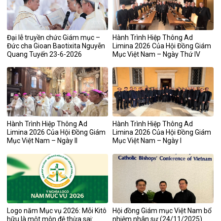
Đại lễ truyền chức Giám mục –
Hành Trình Hiệp Thông Ad
Đức cha Gioan Baotixita Nguyễn
Limina 2026 Của Hội Đồng Giám
Quang Tuyến 23-6-2026
Mục Việt Nam – Ngày Thứ IV
Hành Trình Hiệp Thông Ad
Hành Trình Hiệp Thông Ad
Limina 2026 Của Hội Đồng Giám
Limina 2026 Của Hội Đồng Giám
Mục Việt Nam – Ngày II
Mục Việt Nam – Ngày I
Logo năm Mục vụ 2026: Mỗi Kitô
Hội đồng Giám mục Việt Nam bổ
hữu là một môn đệ thừa sai:
nhiệm nhân sự (24/11/2025)