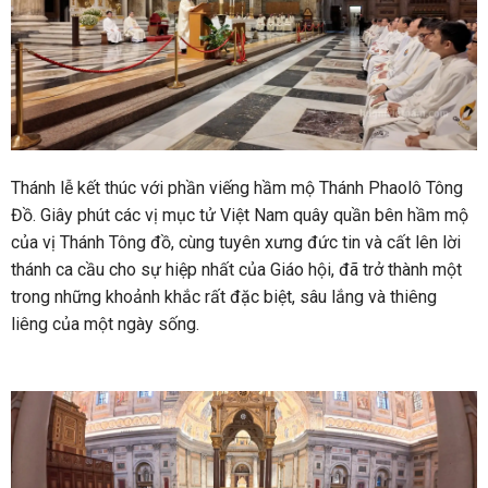
Thánh lễ kết thúc với phần viếng hầm mộ Thánh Phaolô Tông
Đồ. Giây phút các vị mục tử Việt Nam quây quần bên hầm mộ
của vị Thánh Tông đồ, cùng tuyên xưng đức tin và cất lên lời
thánh ca cầu cho sự hiệp nhất của Giáo hội, đã trở thành một
trong những khoảnh khắc rất đặc biệt, sâu lắng và thiêng
liêng của một ngày sống.