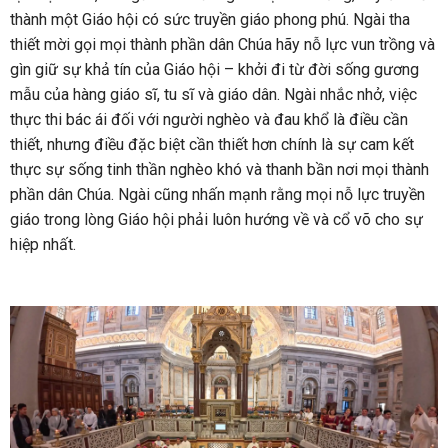
thành một Giáo hội có sức truyền giáo phong phú. Ngài tha
thiết mời gọi mọi thành phần dân Chúa hãy nỗ lực vun trồng và
gìn giữ sự khả tín của Giáo hội – khởi đi từ đời sống gương
mẫu của hàng giáo sĩ, tu sĩ và giáo dân. Ngài nhắc nhở, việc
thực thi bác ái đối với người nghèo và đau khổ là điều cần
thiết, nhưng điều đặc biệt cần thiết hơn chính là sự cam kết
thực sự sống tinh thần nghèo khó và thanh bần nơi mọi thành
phần dân Chúa. Ngài cũng nhấn mạnh rằng mọi nỗ lực truyền
giáo trong lòng Giáo hội phải luôn hướng về và cổ võ cho sự
hiệp nhất.