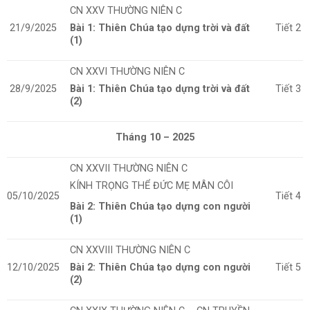
CN XXV
THƯỜNG NIÊN C
21/9/2025
Bài 1: Thiên Chúa tạo dựng trời và đất
Tiết 2
(1)
CN XXVI THƯỜNG NIÊN C
28/9/2025
Bài 1: Thiên Chúa tạo dựng trời và đất
Tiết 3
(2)
Tháng 10 – 2025
CN XXVII THƯỜNG NIÊN C
KÍNH TRỌNG THỂ ĐỨC MẸ MÂN CÔI
05/10/2025
Tiết 4
Bài 2: Thiên Chúa tạo dựng con người
(1)
CN XXVIII THƯỜNG NIÊN C
12/10/2025
Bài 2: Thiên Chúa tạo dựng con người
Tiết 5
(2)