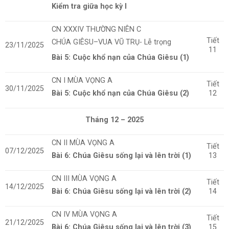
Kiểm tra giữa học kỳ I
CN XXXIV THƯỜNG NIÊN C
Tiết
CHÚA GIÊSU–VUA VŨ TRỤ- Lễ trọng
23/11/2025
11
Bài 5: Cuộc khổ nạn của Chúa Giêsu (1)
CN I MÙA VỌNG A
Tiết
30/11/2025
Bài 5: Cuộc khổ nạn của Chúa Giêsu (2)
12
Tháng 12 – 2025
CN II MÙA VỌNG A
Tiết
07/12/2025
Bài 6: Chúa Giêsu sống lại và lên trời (1)
13
CN III MÙA VỌNG A
Tiết
14/12/2025
Bài 6: Chúa Giêsu sống lại và lên trời (2)
14
CN IV MÙA VỌNG A
Tiết
21/12/2025
Bài 6: Chúa Giêsu sống lại và lên trời (3)
15