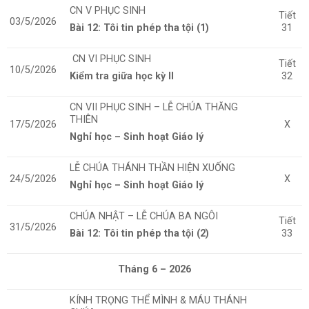
CN V PHỤC SINH
Tiết
03/5/2026
Bài 12: Tôi tin phép tha tội (1)
31
CN VI PHỤC SINH
Tiết
10/5/2026
Kiểm tra giữa học kỳ II
32
CN VII PHỤC SINH – LỄ CHÚA THĂNG
THIÊN
17/5/2026
X
Nghỉ học – Sinh hoạt Giáo lý
LỄ CHÚA THÁNH THẦN HIỆN XUỐNG
24/5/2026
X
Nghỉ học – Sinh hoạt Giáo lý
CHÚA NHẬT – LỄ CHÚA BA NGÔI
Tiết
31/5/2026
Bài 12: Tôi tin phép tha tội (2)
33
Tháng 6 – 2026
KÍNH TRỌNG THỂ MÌNH & MÁU THÁNH