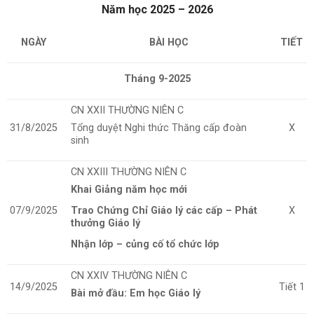
Năm học 2025 – 2026
NGÀY
BÀI HỌC
TIẾT
Tháng 9-2025
CN XXII THƯỜNG NIÊN C
31/8/2025
Tổng duyệt Nghi thức Thăng cấp đoàn
X
sinh
CN XXIII THƯỜNG NIÊN C
Khai Giảng năm học mới
07/9/2025
Trao Chứng Chỉ Giáo lý các cấp – Phát
X
thưởng Giáo lý
Nhận lớp – củng cố tổ chức lớp
CN XXIV THƯỜNG NIÊN C
14/9/2025
Tiết 1
Bài mở đầu: Em học Giáo lý