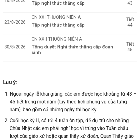
16/8/2026
Tập nghi thức thăng cấp
43
CN XXI THƯỜNG NIÊN A
Tiết
23/8/2026
Tập nghi thức thăng cấp
44
CN XXII THƯỜNG NIÊN A
Tiết
30/8/2026
Tổng duyệt Nghi thức thăng cấp đoàn
45
sinh
Lưu ý:
Ngoài ngày lễ khai giảng, các em được học khoảng từ 43 –
45 tiết trong một năm (tùy theo lịch phụng vụ của từng
năm), bao gồm cả những ngày thi học kỳ.
Cuối học kỳ II, có tới 4 tuần ôn tập, để dự trù cho những
Chúa Nhật các em phải nghỉ học vì trùng vào Tuần chầu
lượt của giáo xứ hoặc quan thầy xứ đoàn, Quan Thầy giáo