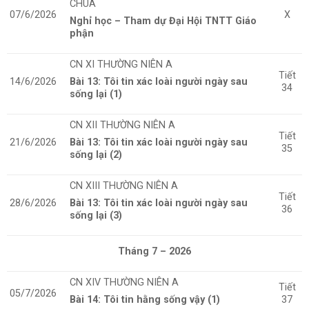
CHÚA
07/6/2026
X
Nghỉ học – Tham dự Đại Hội TNTT Giáo
phận
CN XI THƯỜNG NIÊN A
Tiết
14/6/2026
Bài 13: Tôi tin xác loài người ngày sau
34
sống lại (1)
CN XII THƯỜNG NIÊN A
Tiết
21/6/2026
Bài 13: Tôi tin xác loài người ngày sau
35
sống lại (2)
CN XIII THƯỜNG NIÊN A
Tiết
28/6/2026
Bài 13: Tôi tin xác loài người ngày sau
36
sống lại (3)
Tháng 7 – 2026
CN XIV THƯỜNG NIÊN A
Tiết
05/7/2026
Bài 14: Tôi tin hằng sống vậy (1)
37