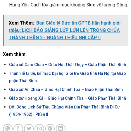
Hưng Yên. Cách tòa giám mục khoảng 3km về hướng Đông.
Xem Thêm:
Ban Giáo lý Đức tin GPTB hân hạnh giới
thiệu: LỊCH BÁO GIẢNG LỚP LỚN LÊN TRONG CHÚA
THÁNH THẦN 2 - NGÀNH THIẾU NHI CẤP II
Xem thêm:
Giáo xứ Cam Châu – Giáo Hạt Thái Thụy – Giáo Phận Thái Bình
Thánh lễ tạ ơn, bế mạc Đại hội Giới trẻ Giáo tỉnh Hà Nội tại Giáo
phận Thái Bình
Giáo xứ An Châu – Giáo Hạt Chính Tòa – Giáo Phận Thái Bình
Giáo xứ Hoàng Xá – Giáo Hạt Chính Tòa – Giáo Phận Thái Bình
Đôi Dòng Lịch Sử Tiểu Chủng Viện Địa Phận Thái Bình Di Cư
(1954-1962) | Phần II