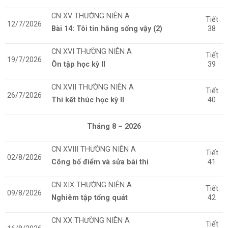
CN XV THƯỜNG NIÊN A
Tiết
12/7/2026
Bài 14: Tôi tin hằng sống vậy (2)
38
CN XVI THƯỜNG NIÊN A
Tiết
19/7/2026
Ôn tập học kỳ II
39
CN XVII THƯỜNG NIÊN A
Tiết
26/7/2026
Thi kết thúc học kỳ II
40
Tháng 8 – 2026
CN XVIII THƯỜNG NIÊN A
Tiết
02/8/2026
Công bố điểm và sửa bài thi
41
CN XIX THƯỜNG NIÊN A
Tiết
09/8/2026
Nghiêm tập tổng quát
42
CN XX THƯỜNG NIÊN A
Tiết