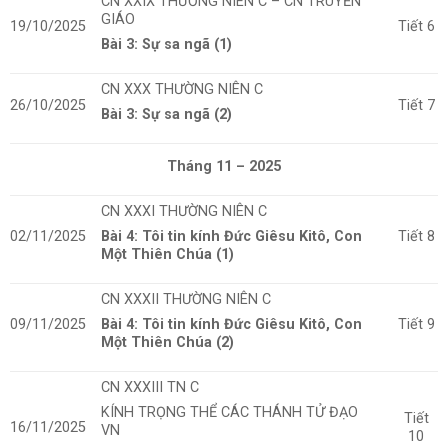
CN XXIX
THƯỜNG NIÊN C
– CN TRUYỀN
GIÁO
19/10/2025
Tiết 6
Bài 3: Sự sa ngã (1)
CN XXX
THƯỜNG NIÊN C
26/10/2025
Tiết 7
Bài 3: Sự sa ngã (2)
Tháng 11 – 2025
CN XXXI THƯỜNG NIÊN C
02/11/2025
Bài 4: Tôi tin kính Đức Giêsu Kitô, Con
Tiết 8
Một Thiên Chúa (1)
CN XXXII THƯỜNG NIÊN C
09/11/2025
Bài 4: Tôi tin kính Đức Giêsu Kitô, Con
Tiết 9
Một Thiên Chúa (2)
CN XXXIII TN C
KÍNH TRỌNG THỂ CÁC THÁNH TỬ ĐẠO
Tiết
16/11/2025
VN
10