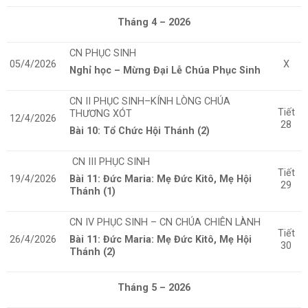
Tháng 4 – 2026
CN PHỤC SINH
05/4/2026
X
Nghỉ học – Mừng Đại Lễ Chúa Phục Sinh
CN II PHỤC SINH–KÍNH LÒNG CHÚA
Tiết
THƯƠNG XÓT
12/4/2026
28
Bài 10: Tổ Chức Hội Thánh (2)
CN III PHỤC SINH
Tiết
19/4/2026
Bài 11: Đức Maria: Mẹ Đức Kitô, Mẹ Hội
29
Thánh (1)
CN IV PHỤC SINH – CN CHÚA CHIÊN LÀNH
Tiết
26/4/2026
Bài 11: Đức Maria: Mẹ Đức Kitô, Mẹ Hội
30
Thánh (2)
Tháng 5 – 2026