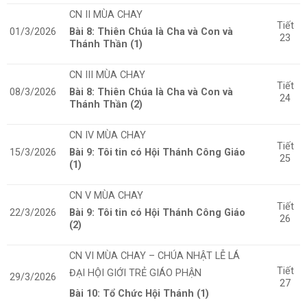
CN II MÙA CHAY
Tiết
01/3/2026
Bài 8: Thiên Chúa là Cha và Con và
23
Thánh Thần (1)
CN III MÙA CHAY
Tiết
08/3/2026
Bài 8: Thiên Chúa là Cha và Con và
24
Thánh Thần (2)
CN IV MÙA CHAY
Tiết
15/3/2026
Bài 9: Tôi tin có Hội Thánh Công Giáo
25
(1)
CN V MÙA CHAY
Tiết
22/3/2026
Bài 9: Tôi tin có Hội Thánh Công Giáo
26
(2)
CN VI MÙA CHAY
– CHÚA NHẬT LỄ LÁ
Tiết
ĐẠI HỘI GIỚI TRẺ GIÁO PHẬN
29/3/2026
27
Bài 10: Tổ Chức Hội Thánh (1)