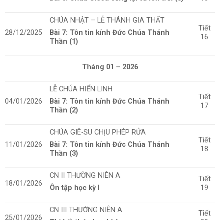
CHÚA NHẬT – LỄ THÁNH GIA THẤT
Tiết
28/12/2025
Bài 7: Tôn tin kính Đức Chúa Thánh
16
Thần (1)
Tháng 01 – 2026
LỄ CHÚA HIỂN LINH
Tiết
04/01/2026
Bài 7: Tôn tin kính Đức Chúa Thánh
17
Thần (2)
CHÚA GIÊ-SU CHỊU PHÉP RỬA
Tiết
11/01/2026
Bài 7: Tôn tin kính Đức Chúa Thánh
18
Thần (3)
CN II THƯỜNG NIÊN A
Tiết
18/01/2026
Ôn tập học kỳ I
19
CN III THƯỜNG NIÊN A
Tiết
25/01/2026