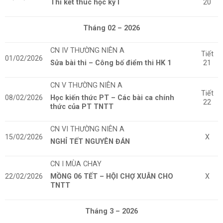
Thi kết thúc học kỳ I
20
Tháng 02 – 2026
CN IV THƯỜNG NIÊN A
Tiết
01/02/2026
Sửa bài thi – Công bố điểm thi HK 1
21
CN V THƯỜNG NIÊN A
Tiết
08/02/2026
Học kiến thức PT – Các bài ca chính
22
thức của PT TNTT
CN VI THƯỜNG NIÊN A
15/02/2026
X
NGHỈ TẾT NGUYÊN ĐÁN
CN I MÙA CHAY
22/02/2026
MỒNG 06 TẾT – HỘI CHỢ XUÂN CHO
X
TNTT
Tháng 3 – 2026