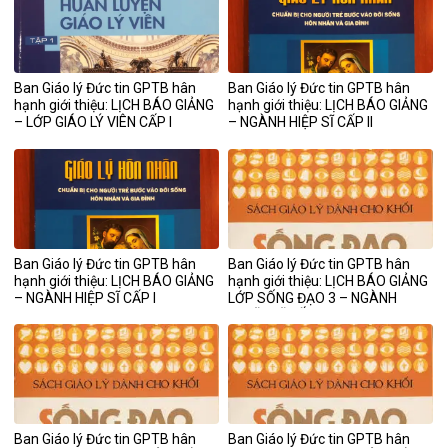
Ban Giáo lý Đức tin GPTB hân
Ban Giáo lý Đức tin GPTB hân
hạnh giới thiệu: LỊCH BÁO GIẢNG
hạnh giới thiệu: LỊCH BÁO GIẢNG
– LỚP GIÁO LÝ VIÊN CẤP I
– NGÀNH HIỆP SĨ CẤP II
Ban Giáo lý Đức tin GPTB hân
Ban Giáo lý Đức tin GPTB hân
hạnh giới thiệu: LỊCH BÁO GIẢNG
hạnh giới thiệu: LỊCH BÁO GIẢNG
– NGÀNH HIỆP SĨ CẤP I
LỚP SỐNG ĐẠO 3 – NGÀNH
NGHĨA SĨ CẤP III
Ban Giáo lý Đức tin GPTB hân
Ban Giáo lý Đức tin GPTB hân