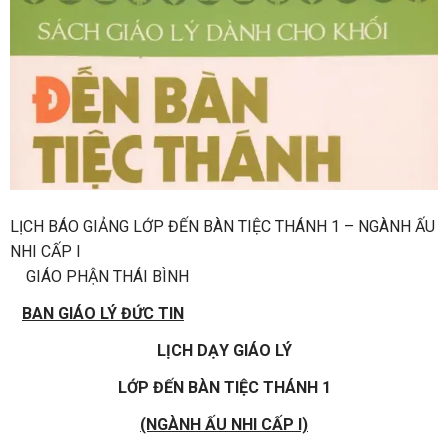
LỊCH BÁO GIẢNG LỚP ĐẾN BÀN TIỆC THÁNH 1 – NGÀNH ẤU
NHI CẤP I
GIÁO PHẬN THÁI BÌNH
BAN GIÁO LÝ ĐỨC TIN
LỊCH DẠY GIÁO LÝ
LỚP ĐẾN BÀN TIỆC THÁNH 1
(NGÀNH ẤU NHI CẤP I)