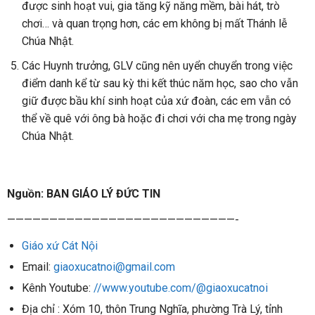
được sinh hoạt vui, gia tăng kỹ năng mềm, bài hát, trò
chơi… và quan trọng hơn, các em không bị mất Thánh lễ
Chúa Nhật.
Các Huynh trưởng, GLV cũng nên uyển chuyển trong việc
điểm danh kể từ sau kỳ thi kết thúc năm học, sao cho vẫn
giữ được bầu khí sinh hoạt của xứ đoàn, các em vẫn có
thể về quê với ông bà hoặc đi chơi với cha mẹ trong ngày
Chúa Nhật.
Nguồn: BAN GIÁO LÝ ĐỨC TIN
———————————————————————————-
Giáo xứ Cát Nội
Email:
giaoxucatnoi@gmail.com
Kênh Youtube:
//www.youtube.com/@giaoxucatnoi
Địa chỉ : Xóm 10, thôn Trung Nghĩa, phường Trà Lý, tỉnh