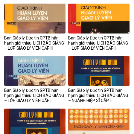
bản – Phong trào TNTT & Tự
luận (NGÀNH NGHĨA SĨ)
Ban Giáo lý Đức tin GPTB hân
Ban Giáo lý Đức tin GPTB hân
hạnh giới thiệu: LỊCH BÁO GIẢNG
hạnh giới thiệu: LỊCH BÁO GIẢNG
– LỚP GIÁO LÝ VIÊN CẤP III
– LỚP GIÁO LÝ VIÊN CẤP II
Ban Giáo lý Đức tin GPTB hân
Ban Giáo lý Đức tin GPTB hân
hạnh giới thiệu: LỊCH BÁO GIẢNG
hạnh giới thiệu: LỊCH BÁO GIẢNG
– LỚP GIÁO LÝ VIÊN CẤP I
– NGÀNH HIỆP SĨ CẤP II