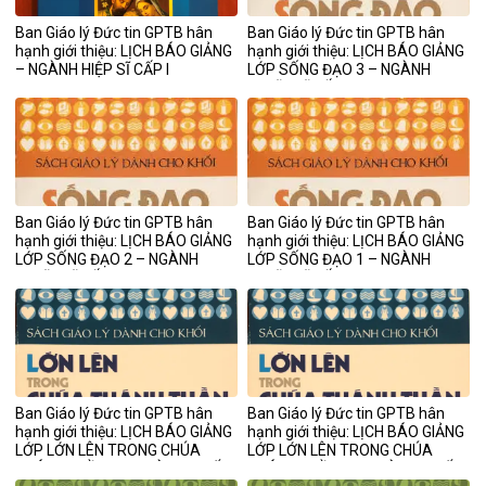
Ban Giáo lý Đức tin GPTB hân
Ban Giáo lý Đức tin GPTB hân
hạnh giới thiệu: LỊCH BÁO GIẢNG
hạnh giới thiệu: LỊCH BÁO GIẢNG
– NGÀNH HIỆP SĨ CẤP I
LỚP SỐNG ĐẠO 3 – NGÀNH
NGHĨA SĨ CẤP III
Ban Giáo lý Đức tin GPTB hân
Ban Giáo lý Đức tin GPTB hân
hạnh giới thiệu: LỊCH BÁO GIẢNG
hạnh giới thiệu: LỊCH BÁO GIẢNG
LỚP SỐNG ĐẠO 2 – NGÀNH
LỚP SỐNG ĐẠO 1 – NGÀNH
NGHĨA SĨ CẤP II
NGHĨA SĨ CẤP I
Ban Giáo lý Đức tin GPTB hân
Ban Giáo lý Đức tin GPTB hân
hạnh giới thiệu: LỊCH BÁO GIẢNG
hạnh giới thiệu: LỊCH BÁO GIẢNG
LỚP LỚN LÊN TRONG CHÚA
LỚP LỚN LÊN TRONG CHÚA
THÁNH THẦN 2 – NGÀNH THIẾU
THÁNH THẦN 1 – NGÀNH THIẾU