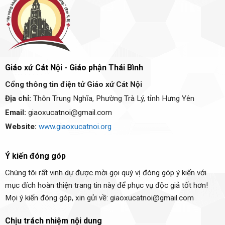
Giáo xứ Cát Nội - Giáo phận Thái Bình
Cổng thông tin điện tử Giáo xứ Cát Nội
Địa chỉ:
Thôn Trung Nghĩa, Phường Trà Lý, tỉnh Hưng Yên
Email:
giaoxucatnoi@gmail.com
Website:
www.giaoxucatnoi.org
Ý kiến đóng góp
Chúng tôi rất vinh dự được mời gọi quý vị đóng góp ý kiến với
mục đích hoàn thiện trang tin này để phục vụ độc giả tốt hơn!
Mọi ý kiến đóng góp, xin gửi về: giaoxucatnoi@gmail.com
Chịu trách nhiệm nội dung