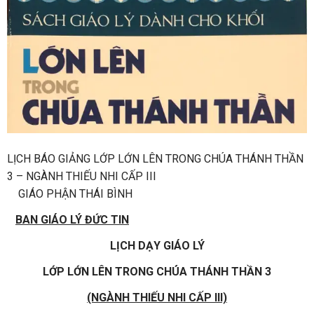
LỊCH BÁO GIẢNG LỚP LỚN LÊN TRONG CHÚA THÁNH THẦN
3 – NGÀNH THIẾU NHI CẤP III
GIÁO PHẬN THÁI BÌNH
BAN GIÁO LÝ ĐỨC TIN
LỊCH DẠY GIÁO LÝ
LỚP LỚN LÊN TRONG CHÚA THÁNH THẦN 3
(NGÀNH THIẾU NHI CẤP III)