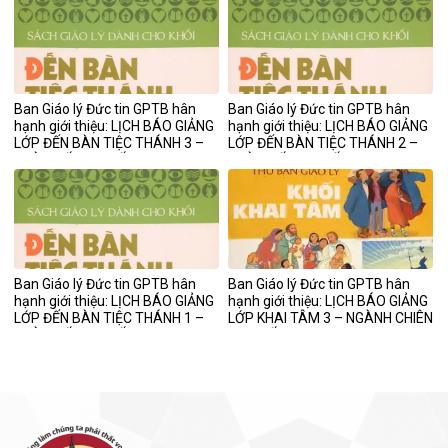
NHI CẤP II
NHI CẤP I
Ban Giáo lý Đức tin GPTB hân
Ban Giáo lý Đức tin GPTB hân
hạnh giới thiệu: LỊCH BÁO GIẢNG
hạnh giới thiệu: LỊCH BÁO GIẢNG
LỚP ĐẾN BÀN TIỆC THÁNH 3 –
LỚP ĐẾN BÀN TIỆC THÁNH 2 –
NGÀNH ẤU NHI CẤP III
NGÀNH ẤU NHI CẤP II
Ban Giáo lý Đức tin GPTB hân
Ban Giáo lý Đức tin GPTB hân
hạnh giới thiệu: LỊCH BÁO GIẢNG
hạnh giới thiệu: LỊCH BÁO GIẢNG
LỚP ĐẾN BÀN TIỆC THÁNH 1 –
LỚP KHAI TÂM 3 – NGÀNH CHIÊN
NGÀNH ẤU NHI CẤP I
CON CẤP III