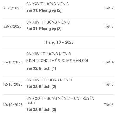
CN XXV
THƯỜNG NIÊN C
21/9/2025
Tiết 2
Bài 31: Phụng vụ (2)
CN XXVI THƯỜNG NIÊN C
28/9/2025
Tiết 3
Bài 31: Phụng vụ (3)
Tháng 10 – 2025
CN XXVII THƯỜNG NIÊN C
KÍNH TRỌNG THỂ ĐỨC MẸ MÂN CÔI
05/10/2025
Tiết 4
Bài 32: Bí tích (1)
CN XXVIII THƯỜNG NIÊN C
12/10/2025
Tiết 5
Bài 32: Bí tích (2)
CN XXIX
THƯỜNG NIÊN C
– CN TRUYỀN
GIÁO
19/10/2025
Tiết 6
Bài 32: Bí tích (3)