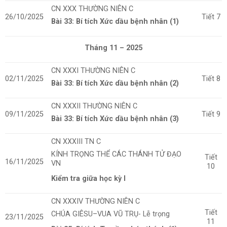
CN XXX
THƯỜNG NIÊN C
26/10/2025
Tiết 7
Bài 33: Bí tích Xức dầu bệnh nhân (1)
Tháng 11 – 2025
CN XXXI THƯỜNG NIÊN C
02/11/2025
Tiết 8
Bài 33: Bí tích Xức dầu bệnh nhân (2)
CN XXXII THƯỜNG NIÊN C
09/11/2025
Tiết 9
Bài 33: Bí tích Xức dầu bệnh nhân (3)
CN XXXIII TN C
KÍNH TRỌNG THỂ CÁC THÁNH TỬ ĐẠO
Tiết
16/11/2025
VN
10
Kiểm tra giữa học kỳ I
CN XXXIV THƯỜNG NIÊN C
Tiết
CHÚA GIÊSU–VUA VŨ TRỤ- Lễ trọng
23/11/2025
11