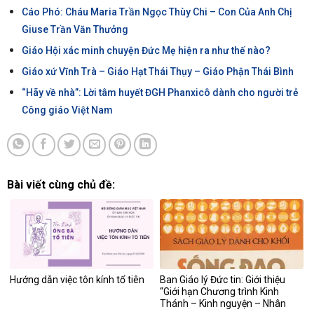
Cáo Phó: Cháu Maria Trần Ngọc Thùy Chi – Con Của Anh Chị
Giuse Trần Văn Thưởng
Giáo Hội xác minh chuyện Đức Mẹ hiện ra như thế nào?
Giáo xứ Vĩnh Trà – Giáo Hạt Thái Thụy – Giáo Phận Thái Bình
“Hãy về nhà”: Lời tâm huyết ĐGH Phanxicô dành cho người trẻ
Công giáo Việt Nam
Bài viết cùng chủ đề:
Hướng dẫn việc tôn kính tổ tiên
Ban Giáo lý Đức tin: Giới thiệu
“Giới hạn Chương trình Kinh
Thánh – Kinh nguyện – Nhân