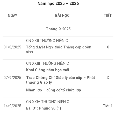
Năm học 2025 – 2026
NGÀY
BÀI HỌC
TIẾT
Tháng 9-2025
CN XXII THƯỜNG NIÊN C
31/8/2025
Tổng duyệt Nghi thức Thăng cấp đoàn
X
sinh
CN XXIII THƯỜNG NIÊN C
Khai Giảng năm học mới
07/9/2025
Trao Chứng Chỉ Giáo lý các cấp – Phát
X
thưởng Giáo lý
Nhận lớp – củng cố tổ chức lớp
CN XXIV THƯỜNG NIÊN C
14/9/2025
Tiết 1
Bài 31: Phụng vụ (1)