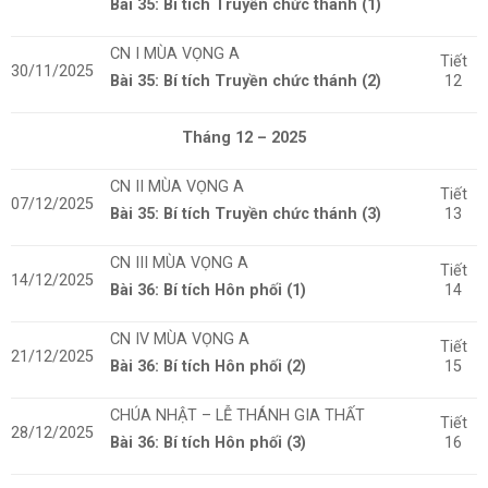
Bài 35: Bí tích Truyền chức thánh (1)
CN I MÙA VỌNG A
Tiết
30/11/2025
Bài 35: Bí tích Truyền chức thánh (2)
12
Tháng 12 – 2025
CN II MÙA VỌNG A
Tiết
07/12/2025
Bài 35: Bí tích Truyền chức thánh (3)
13
CN III MÙA VỌNG A
Tiết
14/12/2025
Bài 36: Bí tích Hôn phối (1)
14
CN IV MÙA VỌNG A
Tiết
21/12/2025
Bài 36: Bí tích Hôn phối (2)
15
CHÚA NHẬT – LỄ THÁNH GIA THẤT
Tiết
28/12/2025
Bài 36: Bí tích Hôn phối (3)
16