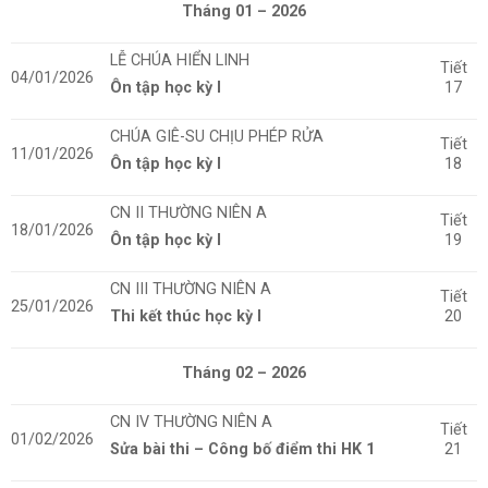
Tháng 01 – 2026
LỄ CHÚA HIỂN LINH
Tiết
04/01/2026
Ôn tập học kỳ I
17
CHÚA GIÊ-SU CHỊU PHÉP RỬA
Tiết
11/01/2026
Ôn tập học kỳ I
18
CN II THƯỜNG NIÊN A
Tiết
18/01/2026
Ôn tập học kỳ I
19
CN III THƯỜNG NIÊN A
Tiết
25/01/2026
Thi kết thúc học kỳ I
20
Tháng 02 – 2026
CN IV THƯỜNG NIÊN A
Tiết
01/02/2026
Sửa bài thi – Công bố điểm thi HK 1
21