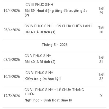
CN III PHỤC SINH
Tiết
19/4/2026
Bài 39: Hoạt động tông đồ truyền giáo
29
(2)
CN IV PHỤC SINH – CN CHÚA CHIÊN LÀNH
Tiết
26/4/2026
Bài 40: Á Bí tích (1)
30
Tháng 5 – 2026
CN V PHỤC SINH
Tiết
03/5/2026
Bài 40: Á Bí tích (2)
31
CN VI PHỤC SINH
Tiết
10/5/2026
Kiểm tra giữa học kỳ II
32
CN VII PHỤC SINH – LỄ CHÚA THĂNG
THIÊN
17/5/2026
X
Nghỉ học – Sinh hoạt Giáo lý