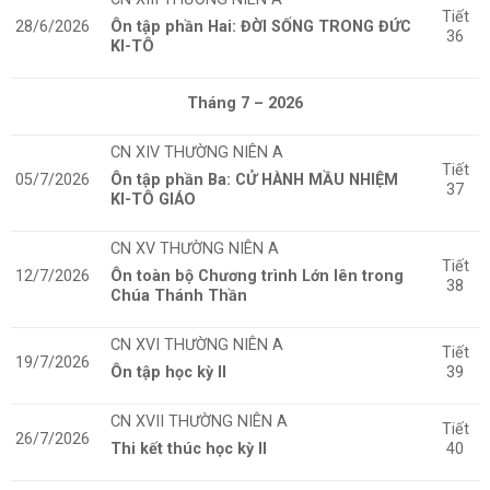
Tiết
28/6/2026
Ôn tập phần Hai: ĐỜI SỐNG TRONG ĐỨC
36
KI-TÔ
Tháng 7 – 2026
CN XIV THƯỜNG NIÊN A
Tiết
05/7/2026
Ôn tập phần Ba: CỬ HÀNH MẦU NHIỆM
37
KI-TÔ GIÁO
CN XV THƯỜNG NIÊN A
Tiết
12/7/2026
Ôn toàn bộ Chương trình Lớn lên trong
38
Chúa Thánh Thần
CN XVI THƯỜNG NIÊN A
Tiết
19/7/2026
Ôn tập học kỳ II
39
CN XVII THƯỜNG NIÊN A
Tiết
26/7/2026
Thi kết thúc học kỳ II
40