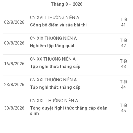
Tháng 8 – 2026
CN XVIII THƯỜNG NIÊN A
Tiết
02/8/2026
Công bố điểm và sửa bài thi
41
CN XIX THƯỜNG NIÊN A
Tiết
09/8/2026
Nghiêm tập tổng quát
42
CN XX THƯỜNG NIÊN A
Tiết
16/8/2026
Tập nghi thức thăng cấp
43
CN XXI THƯỜNG NIÊN A
Tiết
23/8/2026
Tập nghi thức thăng cấp
44
CN XXII THƯỜNG NIÊN A
Tiết
30/8/2026
Tổng duyệt Nghi thức thăng cấp đoàn
45
sinh