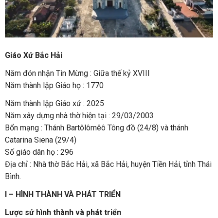
Giáo Xứ Bắc Hải
Năm đón nhận Tin Mừng : Giữa thế kỷ XVIII
Năm thành lập Giáo họ : 1770
Năm thành lập Giáo xứ : 2025
Năm xây dựng nhà thờ hiện tại : 29/03/2003
Bổn mạng : Thánh Bartôlômêô Tông đồ (24/8) và thánh
Catarina Siena (29/4)
Số giáo dân họ : 296
Địa chỉ : Nhà thờ Bắc Hải, xã Bắc Hải, huyện Tiền Hải, tỉnh Thái
Bình.
I – HÌNH THÀNH VÀ PHÁT TRIỂN
Lược sử hình thành và phát triển