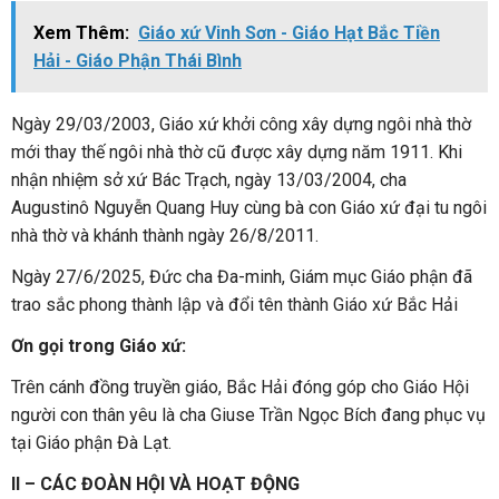
Xem Thêm:
Giáo xứ Vinh Sơn - Giáo Hạt Bắc Tiền
Hải - Giáo Phận Thái Bình
Ngày 29/03/2003, Giáo xứ khởi công xây dựng ngôi nhà thờ
mới thay thế ngôi nhà thờ cũ được xây dựng năm 1911. Khi
nhận nhiệm sở xứ Bác Trạch, ngày 13/03/2004, cha
Augustinô Nguyễn Quang Huy cùng bà con Giáo xứ đại tu ngôi
nhà thờ và khánh thành ngày 26/8/2011.
Ngày 27/6/2025, Đức cha Đa-minh, Giám mục Giáo phận đã
trao sắc phong thành lập và đổi tên thành Giáo xứ Bắc Hải
Ơn gọi trong Giáo xứ:
Trên cánh đồng truyền giáo, Bắc Hải đóng góp cho Giáo Hội
người con thân yêu là cha Giuse Trần Ngọc Bích đang phục vụ
tại Giáo phận Đà Lạt.
II – CÁC ĐOÀN HỘI VÀ HOẠT ĐỘNG