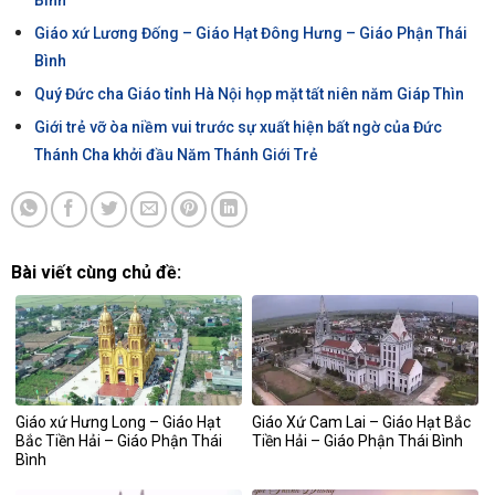
Bình
Giáo xứ Lương Đống – Giáo Hạt Đông Hưng – Giáo Phận Thái
Bình
Quý Đức cha Giáo tỉnh Hà Nội họp mặt tất niên năm Giáp Thìn
Giới trẻ vỡ òa niềm vui trước sự xuất hiện bất ngờ của Đức
Thánh Cha khởi đầu Năm Thánh Giới Trẻ
Bài viết cùng chủ đề:
Giáo xứ Hưng Long – Giáo Hạt
Giáo Xứ Cam Lai – Giáo Hạt Bắc
Bắc Tiền Hải – Giáo Phận Thái
Tiền Hải – Giáo Phận Thái Bình
Bình