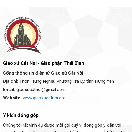
Giáo xứ Cát Nội - Giáo phận Thái Bình
Cổng thông tin điện tử Giáo xứ Cát Nội
Địa chỉ:
Thôn Trung Nghĩa, Phường Trà Lý, tỉnh Hưng Yên
Email:
giaoxucatnoi@gmail.com
Website:
www.giaoxucatnoi.org
Ý kiến đóng góp
Chúng tôi rất vinh dự được mời gọi quý vị đóng góp ý kiến với