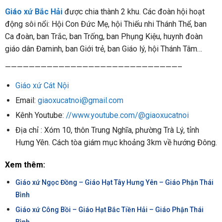
Giáo xứ Bắc Hải
được chia thành 2 khu. Các đoàn hội hoạt
động sôi nổi: Hội Con Đức Mẹ, hội Thiếu nhi Thánh Thể, ban
Ca đoàn, ban Trắc, ban Trống, ban Phụng Kiệu, huynh đoàn
giáo dân Đaminh, ban Giới trẻ, ban Giáo lý, hội Thánh Tâm…
—————————————————————————————–
Giáo xứ Cát Nội
Email:
giaoxucatnoi@gmail.com
Kênh Youtube:
//www.youtube.com/@giaoxucatnoi
Địa chỉ : Xóm 10, thôn Trung Nghĩa, phường Trà Lý, tỉnh
Hưng Yên. Cách tòa giám mục khoảng 3km về hướng Đông.
Xem thêm:
Giáo xứ Ngọc Đồng – Giáo Hạt Tây Hưng Yên – Giáo Phận Thái
Bình
Giáo xứ Công Bồi – Giáo Hạt Bắc Tiền Hải – Giáo Phận Thái