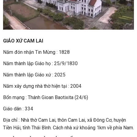
GIÁO XỨ CAM LAI
Năm đón nhận Tin Mừng : 1828
Năm thành lập Giáo họ : 25/9/1830
Năm thành lập Giáo xứ : 2025
Năm xây dựng nhà thờ hiện tại : 2004
Bổn mạng : Thánh Gioan Baotixita (24/6)
Giáo dân : 334
Địa chỉ : Nhà thờ Cam Lai, thôn Cam Lai, xã Đông Cơ, huyện
Tiền Hải, tỉnh Thái Bình. Cách nhà xứ khoảng 1km về phía Nam.