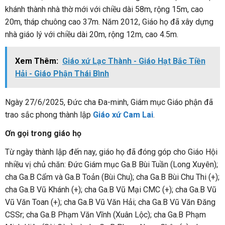
khánh thành nhà thờ mới với chiều dài 58m, rộng 15m, cao
20m, tháp chuông cao 37m. Năm 2012, Giáo họ đã xây dựng
nhà giáo lý với chiều dài 20m, rộng 12m, cao 4.5m.
Xem Thêm:
Giáo xứ Lạc Thành - Giáo Hạt Bắc Tiền
Hải - Giáo Phận Thái Bình
Ngày 27/6/2025, Đức cha Đa-minh, Giám mục Giáo phận đã
trao sắc phong thành lập
Giáo xứ Cam Lai
.
Ơn gọi trong giáo họ
Từ ngày thành lập đến nay, giáo họ đã đóng góp cho Giáo Hội
nhiều vị chủ chăn: Đức Giám mục Ga.B Bùi Tuần (Long Xuyên);
cha Ga.B Cẩm và Ga.B Toản (Bùi Chu); cha Ga.B Bùi Chu Thi (+);
cha Ga.B Vũ Khánh (+); cha Ga.B Vũ Mại CMC (+); cha Ga.B Vũ
Vũ Văn Toan (+); cha Ga.B Vũ Văn Hải; cha Ga.B Vũ Văn Đăng
CSSr; cha Ga.B Phạm Văn Vĩnh (Xuân Lộc); cha Ga.B Phạm