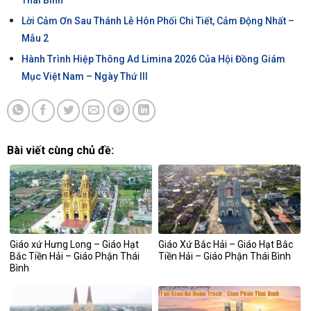
Lời Cảm Ơn Sau Thánh Lễ Hôn Phối Chi Tiết, Cảm Động Nhất –
Mẫu 2
Hành Trình Hiệp Thông Ad Limina 2026 Của Hội Đồng Giám
Mục Việt Nam – Ngày Thứ III
Bài viết cùng chủ đề:
Giáo xứ Hưng Long – Giáo Hạt
Giáo Xứ Bắc Hải – Giáo Hạt Bắc
Bắc Tiền Hải – Giáo Phận Thái
Tiền Hải – Giáo Phận Thái Bình
Bình