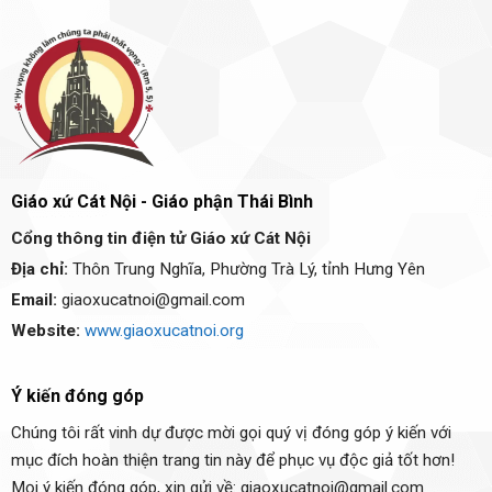
Giáo xứ Cát Nội - Giáo phận Thái Bình
Cổng thông tin điện tử Giáo xứ Cát Nội
Địa chỉ:
Thôn Trung Nghĩa, Phường Trà Lý, tỉnh Hưng Yên
Email:
giaoxucatnoi@gmail.com
Website:
www.giaoxucatnoi.org
Ý kiến đóng góp
Chúng tôi rất vinh dự được mời gọi quý vị đóng góp ý kiến với
mục đích hoàn thiện trang tin này để phục vụ độc giả tốt hơn!
Mọi ý kiến đóng góp, xin gửi về: giaoxucatnoi@gmail.com