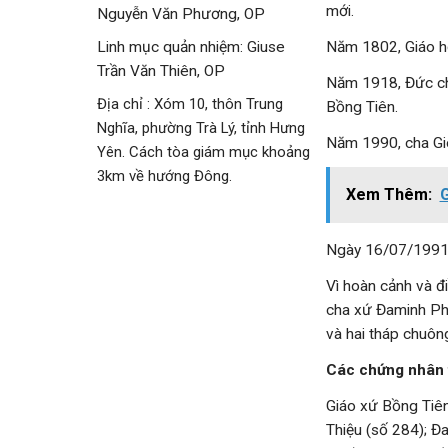
mới.
Nguyễn Văn Phương, OP
Năm 1802, Giáo họ
Linh mục quản nhiệm: Giuse
Trần Văn Thiên, OP
Năm 1918, Đức ch
Địa chỉ : Xóm 10, thôn Trung
Bồng Tiên.
Nghĩa, phường Trà Lý, tỉnh Hưng
Năm 1990, cha Gi
Yên. Cách tòa giám mục khoảng
3km về hướng Đông.
Xem Thêm:
G
Ngày 16/07/1991, 
Vì hoàn cảnh và đ
cha xứ Đaminh Phạ
và hai tháp chuôn
Các chứng nhân 
Giáo xứ Bồng Tiê
Thiệu (số 284); Đ