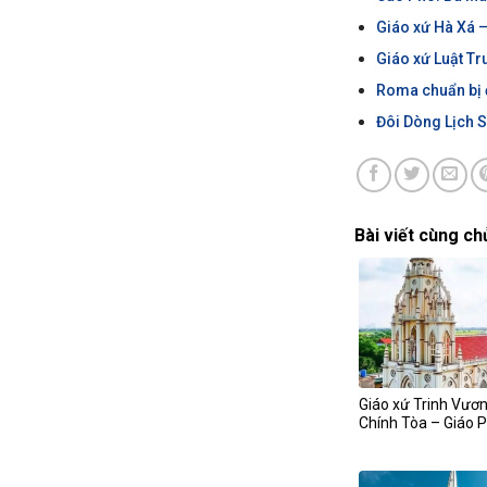
Giáo xứ Hà Xá 
Giáo xứ Luật Tr
Roma chuẩn bị 
Đôi Dòng Lịch S
Bài viết cùng ch
Giáo xứ Trinh Vươn
Chính Tòa – Giáo 