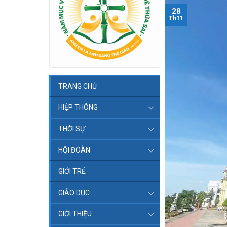
28
Th11
TRANG CHỦ
HIỆP THÔNG
THỜI SỰ
HỘI ĐOÀN
GIỚI TRẺ
GIÁO DỤC
GIỚI THIỆU