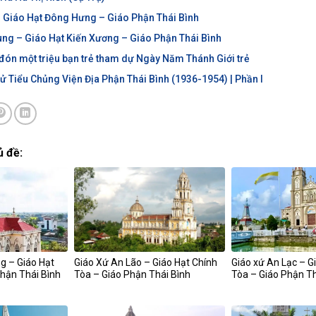
– Giáo Hạt Đông Hưng – Giáo Phận Thái Bình
ung – Giáo Hạt Kiến Xương – Giáo Phận Thái Bình
đón một triệu bạn trẻ tham dự Ngày Năm Thánh Giới trẻ
ử Tiểu Chủng Viện Địa Phận Thái Bình (1936-1954) | Phần I
ủ đề:
g – Giáo Hạt
Giáo Xứ An Lão – Giáo Hạt Chính
Giáo xứ An Lạc – G
Phận Thái Bình
Tòa – Giáo Phận Thái Bình
Tòa – Giáo Phận Th