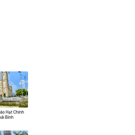
iáo Hạt Chính
ái Bình