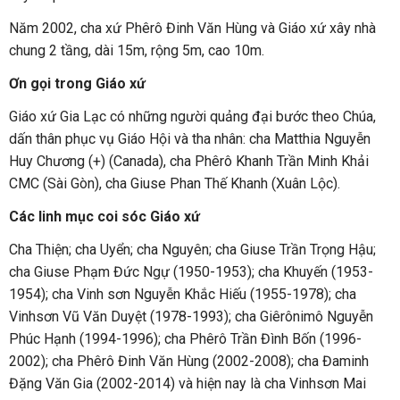
Năm 2002, cha xứ Phêrô Đinh Văn Hùng và Giáo xứ xây nhà
chung 2 tầng, dài 15m, rộng 5m, cao 10m.
Ơn gọi trong Giáo xứ
Giáo xứ Gia Lạc có những người quảng đại bước theo Chúa,
dấn thân phục vụ Giáo Hội và tha nhân: cha Matthia Nguyễn
Huy Chương (+) (Canada), cha Phêrô Khanh Trần Minh Khải
CMC (Sài Gòn), cha Giuse Phan Thế Khanh (Xuân Lộc).
Các linh mục coi sóc Giáo xứ
Cha Thiện; cha Uyển; cha Nguyên; cha Giuse Trần Trọng Hậu;
cha Giuse Phạm Đức Ngự (1950-1953); cha Khuyến (1953-
1954); cha Vinh sơn Nguyễn Khắc Hiếu (1955-1978); cha
Vinhsơn Vũ Văn Duyệt (1978-1993); cha Giêrônimô Nguyễn
Phúc Hạnh (1994-1996); cha Phêrô Trần Đình Bốn (1996-
2002); cha Phêrô Đinh Văn Hùng (2002-2008); cha Đaminh
Đặng Văn Gia (2002-2014) và hiện nay là cha Vinhsơn Mai