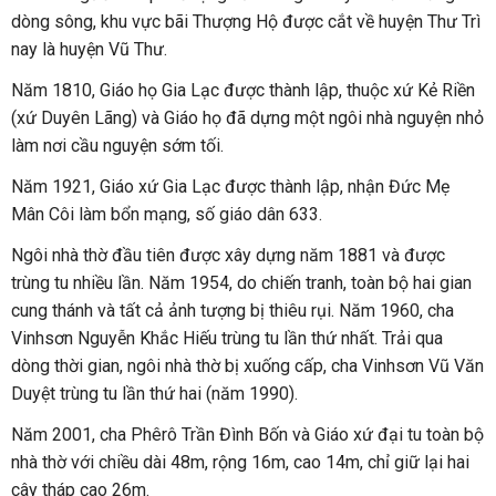
dòng sông, khu vực bãi Thượng Hộ được cắt về huyện Thư Trì
nay là huyện Vũ Thư.
Năm 1810, Giáo họ Gia Lạc được thành lập, thuộc xứ Kẻ Riền
(xứ Duyên Lãng) và Giáo họ đã dựng một ngôi nhà nguyện nhỏ
làm nơi cầu nguyện sớm tối.
Năm 1921, Giáo xứ Gia Lạc được thành lập, nhận Đức Mẹ
Mân Côi làm bổn mạng, số giáo dân 633.
Ngôi nhà thờ đầu tiên được xây dựng năm 1881 và được
trùng tu nhiều lần. Năm 1954, do chiến tranh, toàn bộ hai gian
cung thánh và tất cả ảnh tượng bị thiêu rụi. Năm 1960, cha
Vinhsơn Nguyễn Khắc Hiếu trùng tu lần thứ nhất. Trải qua
dòng thời gian, ngôi nhà thờ bị xuống cấp, cha Vinhsơn Vũ Văn
Duyệt trùng tu lần thứ hai (năm 1990).
Năm 2001, cha Phêrô Trần Đình Bốn và Giáo xứ đại tu toàn bộ
nhà thờ với chiều dài 48m, rộng 16m, cao 14m, chỉ giữ lại hai
cây tháp cao 26m.