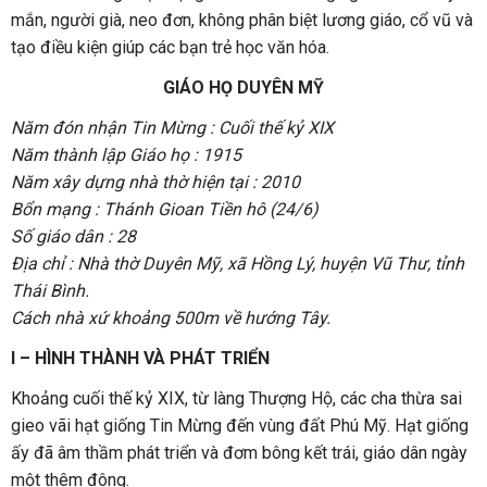
mắn, người già, neo đơn, không phân biệt lương giáo, cổ vũ và
tạo điều kiện giúp các bạn trẻ học văn hóa.
GIÁO HỌ DUYÊN MỸ
Năm đón nhận Tin Mừng : Cuối thế kỷ XIX
Năm thành lập Giáo họ : 1915
Năm xây dựng nhà thờ hiện tại : 2010
Bổn mạng : Thánh Gioan Tiền hô (24/6)
Số giáo dân : 28
Địa chỉ : Nhà thờ Duyên Mỹ, xã Hồng Lý, huyện Vũ Thư, tỉnh
Thái Bình.
Cách nhà xứ khoảng 500m về hướng Tây.
I – HÌNH THÀNH VÀ PHÁT TRIỂN
Khoảng cuối thế kỷ XIX, từ làng Thượng Hộ, các cha thừa sai
gieo vãi hạt giống Tin Mừng đến vùng đất Phú Mỹ. Hạt giống
ấy đã âm thầm phát triển và đơm bông kết trái, giáo dân ngày
một thêm đông.