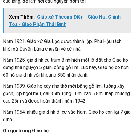
của làng, để làm nơi cầu nguyện sớm tối. .
Xem Thêm:
Giáo xứ Thượng Điền - Giáo Hạt Chính
Tòa - Giáo Phận Thái Bình
Năm 1921, Giáo xứ Gia Lạc được thành lập, Phú Hậu tách
khỏi xứ Duyên Lãng chuyển về xứ nhà.
Năm 1925, gia đình cụ trùm Binh hiến một lô đất cho Giáo họ
dựng nhà nguyện 5 gian, bằng gỗ lim. Lúc này, Giáo họ có hơn
60 hộ gia đình với khoảng 350 nhân danh.
Năm 1939, Giáo họ xây nhà thờ mới bằng gỗ lim, tường xây
gạch, lợp ngói mũi, dài 35m, rộng 10m, cao 5.8m, tháp chuông
cao 25m và được hoàn thành, năm 1942.
Năm 1954, nhiều gia đình di cư vào Nam, Giáo họ còn lại 7 gia
đình.
Ơn gọi trong Giáo họ