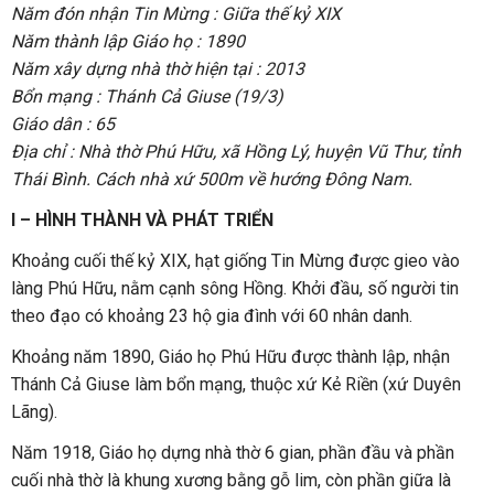
Năm đón nhận Tin Mừng : Giữa thế kỷ XIX
Năm thành lập Giáo họ : 1890
Năm xây dựng nhà thờ hiện tại : 2013
Bổn mạng : Thánh Cả Giuse (19/3)
Giáo dân : 65
Địa chỉ : Nhà thờ Phú Hữu, xã Hồng Lý, huyện Vũ Thư, tỉnh
Thái Bình. Cách nhà xứ 500m về hướng Đông Nam.
I – HÌNH THÀNH VÀ PHÁT TRIỂN
Khoảng cuối thế kỷ XIX, hạt giống Tin Mừng được gieo vào
làng Phú Hữu, nằm cạnh sông Hồng. Khởi đầu, số người tin
theo đạo có khoảng 23 hộ gia đình với 60 nhân danh.
Khoảng năm 1890, Giáo họ Phú Hữu được thành lập, nhận
Thánh Cả Giuse làm bổn mạng, thuộc xứ Kẻ Riền (xứ Duyên
Lãng).
Năm 1918, Giáo họ dựng nhà thờ 6 gian, phần đầu và phần
cuối nhà thờ là khung xương bằng gỗ lim, còn phần giữa là