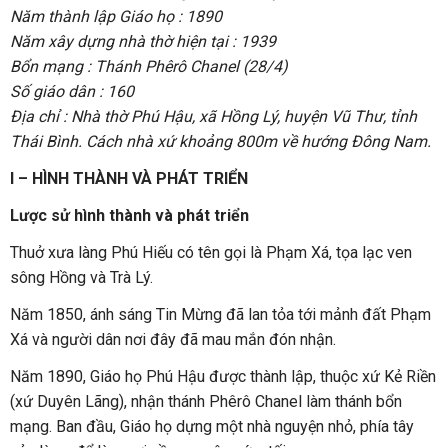
Năm thành lập Giáo họ : 1890
Năm xây dựng nhà thờ hiện tại : 1939
Bổn mạng : Thánh Phêrô Chanel (28/4)
Số giáo dân : 160
Địa chỉ : Nhà thờ Phú Hậu, xã Hồng Lý, huyện Vũ Thư, tỉnh
Thái Bình. Cách nhà xứ khoảng 800m về hướng Đông Nam.
I – HÌNH THÀNH VÀ PHÁT TRIỂN
Lược sử hình thành và phát triển
Thuở xưa làng Phú Hiếu có tên gọi là Phạm Xá, tọa lạc ven
sông Hồng và Trà Lý.
Năm 1850, ánh sáng Tin Mừng đã lan tỏa tới mảnh đất Phạm
Xá và người dân nơi đây đã mau mắn đón nhận.
Năm 1890, Giáo họ Phú Hậu được thành lập, thuộc xứ Kẻ Riền
(xứ Duyên Lãng), nhận thánh Phêrô Chanel làm thánh bổn
mạng. Ban đầu, Giáo họ dựng một nhà nguyện nhỏ, phía tây