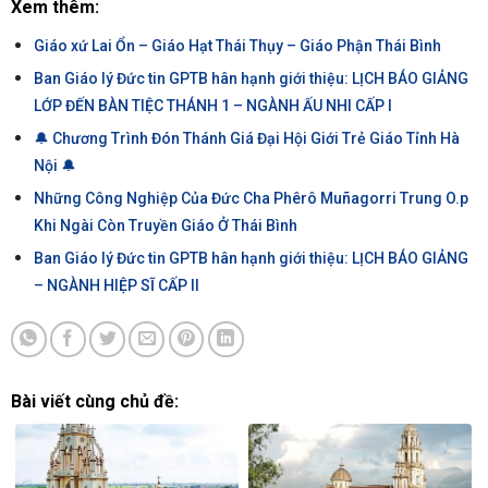
Xem thêm:
Giáo xứ Lai Ổn – Giáo Hạt Thái Thụy – Giáo Phận Thái Bình
Ban Giáo lý Đức tin GPTB hân hạnh giới thiệu: LỊCH BÁO GIẢNG
LỚP ĐẾN BÀN TIỆC THÁNH 1 – NGÀNH ẤU NHI CẤP I
🔔 Chương Trình Đón Thánh Giá Đại Hội Giới Trẻ Giáo Tỉnh Hà
Nội 🔔
Những Công Nghiệp Của Đức Cha Phêrô Muñagorri Trung O.p
Khi Ngài Còn Truyền Giáo Ở Thái Bình
Ban Giáo lý Đức tin GPTB hân hạnh giới thiệu: LỊCH BÁO GIẢNG
– NGÀNH HIỆP SĨ CẤP II
Bài viết cùng chủ đề: