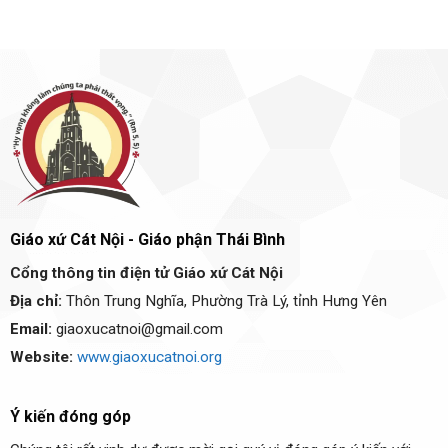
Giáo xứ Cát Nội - Giáo phận Thái Bình
Cổng thông tin điện tử Giáo xứ Cát Nội
Địa chỉ:
Thôn Trung Nghĩa, Phường Trà Lý, tỉnh Hưng Yên
Email:
giaoxucatnoi@gmail.com
Website:
www.giaoxucatnoi.org
Ý kiến đóng góp