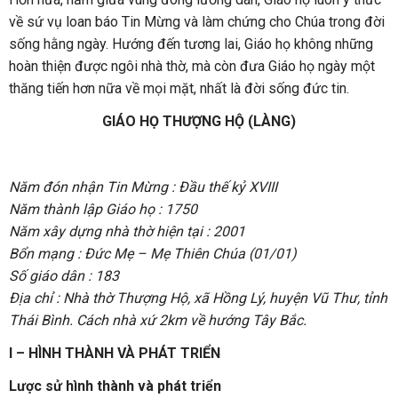
về sứ vụ loan báo Tin Mừng và làm chứng cho Chúa trong đời
sống hằng ngày. Hướng đến tương lai, Giáo họ không những
hoàn thiện được ngôi nhà thờ, mà còn đưa Giáo họ ngày một
thăng tiến hơn nữa về mọi mặt, nhất là đời sống đức tin.
GIÁO HỌ THƯỢNG HỘ (LÀNG)
Năm đón nhận Tin Mừng : Đầu thế kỷ XVIII
Năm thành lập Giáo họ : 1750
Năm xây dựng nhà thờ hiện tại : 2001
Bổn mạng : Đức Mẹ – Mẹ Thiên Chúa (01/01)
Số giáo dân : 183
Địa chỉ : Nhà thờ Thượng Hộ, xã Hồng Lý, huyện Vũ Thư, tỉnh
Thái Bình. Cách nhà xứ 2km về hướng Tây Bắc.
I – HÌNH THÀNH VÀ PHÁT TRIỂN
Lược sử hình thành và phát triển