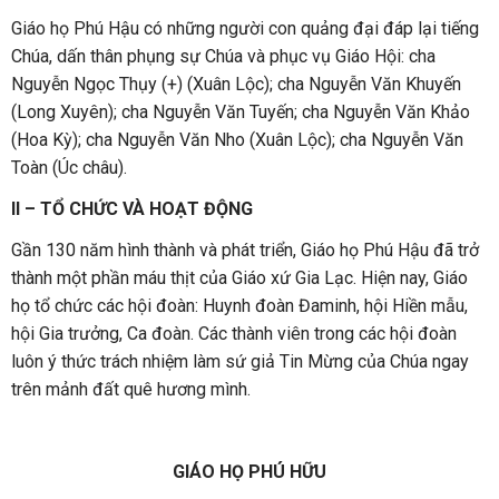
Giáo họ Phú Hậu có những người con quảng đại đáp lại tiếng
Chúa, dấn thân phụng sự Chúa và phục vụ Giáo Hội: cha
Nguyễn Ngọc Thụy (+) (Xuân Lộc); cha Nguyễn Văn Khuyến
(Long Xuyên); cha Nguyễn Văn Tuyến; cha Nguyễn Văn Khảo
(Hoa Kỳ); cha Nguyễn Văn Nho (Xuân Lộc); cha Nguyễn Văn
Toàn (Úc châu).
II – TỔ CHỨC VÀ HOẠT ĐỘNG
Gần 130 năm hình thành và phát triển, Giáo họ Phú Hậu đã trở
thành một phần máu thịt của Giáo xứ Gia Lạc. Hiện nay, Giáo
họ tổ chức các hội đoàn: Huynh đoàn Đaminh, hội Hiền mẫu,
hội Gia trưởng, Ca đoàn. Các thành viên trong các hội đoàn
luôn ý thức trách nhiệm làm sứ giả Tin Mừng của Chúa ngay
trên mảnh đất quê hương mình.
GIÁO HỌ PHÚ HỮU