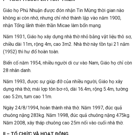
Giáo họ Phú Nhuận được đón nhận Tin Mừng thời gian nào
không ai còn nhớ, nhưng chỉ nhớ thành lập vào năm 1900,
nhận Tổng lãnh thiên thần Micae làm bổn mạng.
Năm 1931, Giáo họ xây dựng nhà thờ nhỏ bằng vật liệu thô sơ,
chiều dài 11m, rộng 4m, cao 3m2. Nhà thờ này tồn tại 21 năm
(1952) thì hư đổ hoàn toàn.
Biến cố năm 1954, nhiều người di cư vào Nam, Giáo họ chỉ còn
28 nhân danh.
Năm 1993, được sự giúp đỡ của nhiều người, Giáo họ xây
dựng nhà thờ, mái lợp tôn bơ-rô, dài 16.4m, rộng 5.4m, tường
cao 5.2m, tum cao 11m.
Ngày 24/8/1994, hoàn thành nhà thờ. Năm 1997, đúc quả
chuông nặng 283kg. Năm 1998, đúc quả chuông nặng 475kg.
Năm 2008, xây tháp chuông cao 25m nối vào cuối nhà thờ.
II – TỔ CHỨC VÀ HOẠT ĐỘNG