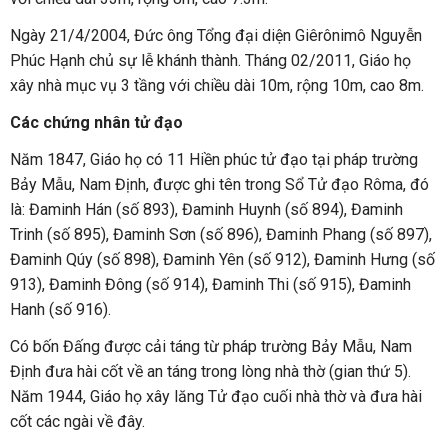
Ngày 21/4/2004, Đức ông Tổng đại diện Giêrônimô Nguyễn
Phúc Hạnh chủ sự lễ khánh thành. Tháng 02/2011, Giáo họ
xây nhà mục vụ 3 tầng với chiều dài 10m, rộng 10m, cao 8m.
Các chứng nhân tử đạo
Năm 1847, Giáo họ có 11 Hiền phúc tử đạo tại pháp trường
Bảy Mẫu, Nam Định, được ghi tên trong Sổ Tử đạo Rôma, đó
là: Đaminh Hán (số 893), Đaminh Huynh (số 894), Đaminh
Trinh (số 895), Đaminh Sơn (số 896), Đaminh Phang (số 897),
Đaminh Qúy (số 898), Đaminh Yên (số 912), Đaminh Hưng (số
913), Đaminh Đông (số 914), Đaminh Thi (số 915), Đaminh
Hanh (số 916).
Có bốn Đấng được cải táng từ pháp trường Bảy Mẫu, Nam
Định đưa hài cốt về an táng trong lòng nhà thờ (gian thứ 5).
Năm 1944, Giáo họ xây lăng Tử đạo cuối nhà thờ và đưa hài
cốt các ngài về đây.