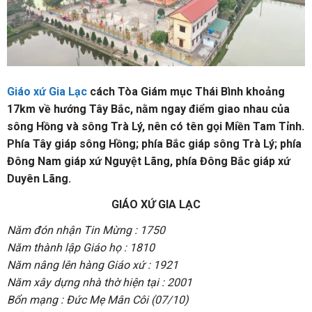
Giáo xứ Gia Lạc
cách Tòa Giám mục Thái Bình khoảng
17km về hướng Tây Bắc, nằm ngay điểm giao nhau của
sông Hồng và sông Trà Lý, nên có tên gọi Miền Tam Tỉnh.
Phía Tây giáp sông Hồng; phía Bắc giáp sông Trà Lý; phía
Đông Nam giáp xứ Nguyệt Lãng, phía Đông Bắc giáp xứ
Duyên Lãng.
GIÁO XỨ GIA LẠC
Năm đón nhận Tin Mừng : 1750
Năm thành lập Giáo họ : 1810
Năm nâng lên hàng Giáo xứ : 1921
Năm xây dựng nhà thờ hiện tại : 2001
Bổn mạng : Đức Mẹ Mân Côi (07/10)