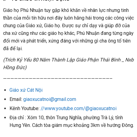
Giáo họ Phú Nhuận tuy gặp khó khăn về nhân lực nhưng tinh
thần của mỗi tín hữu nơi đây luôn hăng hái trong các công việc
chung của Giáo xứ, Giáo họ. Được sự chỉ dạy và giúp đỡ của
cha xứ cũng như các giáo họ khác, Phú Nhuận đang từng ngày
đổi mới và phát triển, xứng đáng với những gì cha ông tổ tiên
đã để lại.
(Trích Kỷ Yếu 80 Năm Thành Lập Giáo Phận Thái Bình _ Nxb
Hồng Đức)
—————————————————————————————–
Giáo xứ Cát Nội
Email:
giaoxucatnoi@gmail.com
Kênh Youtube:
//www.youtube.com/@giaoxucatnoi
Địa chỉ : Xóm 10, thôn Trung Nghĩa, phường Trà Lý, tỉnh
Hưng Yên. Cách tòa giám mục khoảng 3km về hướng Đông.