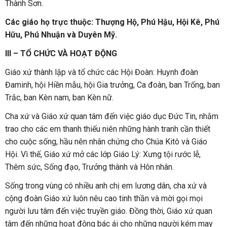
Thành Sơn.
Các giáo họ trực thuộc: Thượng Hộ, Phú Hậu, Hội Kê, Phú
Hữu, Phú Nhuận và Duyên Mỹ.
III – TỔ CHỨC VÀ HOẠT ĐỘNG
Giáo xứ thành lập và tổ chức các Hội Đoàn: Huynh đoàn
Đaminh, hội Hiền mẫu, hội Gia trưởng, Ca đoàn, ban Trống, ban
Trắc, ban Kèn nam, ban Kèn nữ.
Cha xứ và Giáo xứ quan tâm đến việc giáo dục Đức Tin, nhằm
trao cho các em thanh thiếu niên những hành tranh cần thiết
cho cuộc sống, hầu nên nhân chứng cho Chúa Kitô và Giáo
Hội. Vì thế, Giáo xứ mở các lớp Giáo Lý: Xưng tội rước lễ,
Thêm sức, Sống đạo, Trưởng thành và Hôn nhân.
Sống trong vùng có nhiều anh chị em lương dân, cha xứ và
cộng đoàn Giáo xứ luôn nêu cao tinh thần và mời gọi mọi
người lưu tâm đến việc truyền giáo. Đồng thời, Giáo xứ quan
tâm đến những hoạt động bác ái cho những người kém may