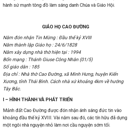
hành sứ mạnh tông đồ làm sáng danh Chúa và Giáo Hội.
GIÁO HỌ CAO ĐƯỜNG
Năm đón nhận Tin Mừng : Đầu thế kỷ XVIII
Năm thành lập Giáo họ : 24/6/1828
Năm xây dựng nhà thờ hiện tại : 1994
Bổn mạng : Thánh Giuse Công Nhân (01/5)
Số giáo dân : 185
Địa chỉ : Nhà thờ Cao Đường, xã Minh Hưng, huyện Kiến
Xương, tỉnh Thái Bình. Cách nhà xứ khoảng 4km về hướng
Tây Bắc.
I – HÌNH THÀNH VÀ PHÁT TRIỂN
Mảnh đất Cao Đường được đón nhận ánh sáng đức tin vào
khoảng đầu thế kỷ XVIII. Vài năm sau đó, các tín hữu đã dựng
một ngôi nhà nguyện nhỏ làm nơi cầu nguyện sớm tối.