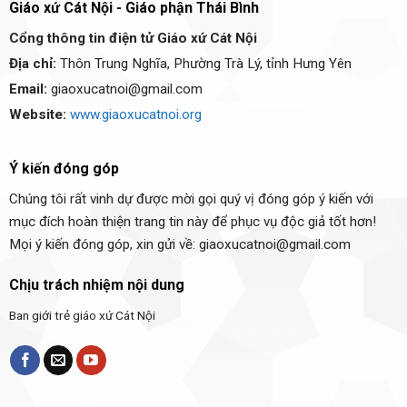
Giáo xứ Cát Nội - Giáo phận Thái Bình
Cổng thông tin điện tử Giáo xứ Cát Nội
Địa chỉ:
Thôn Trung Nghĩa, Phường Trà Lý, tỉnh Hưng Yên
Email:
giaoxucatnoi@gmail.com
Website:
www.giaoxucatnoi.org
Ý kiến đóng góp
Chúng tôi rất vinh dự được mời gọi quý vị đóng góp ý kiến với
mục đích hoàn thiện trang tin này để phục vụ độc giả tốt hơn!
Mọi ý kiến đóng góp, xin gửi về: giaoxucatnoi@gmail.com
Chịu trách nhiệm nội dung
Ban giới trẻ giáo xứ Cát Nội