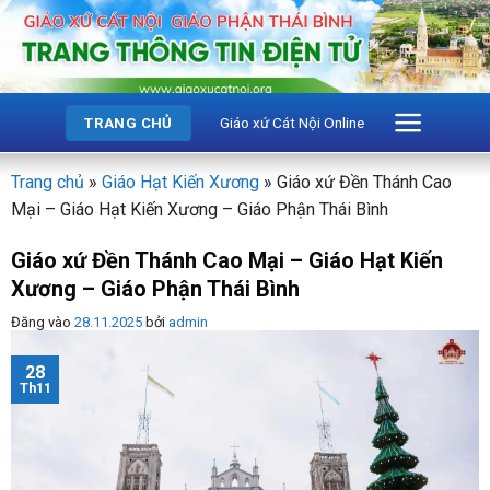
Bỏ
qua
nội
dung
Giáo xứ Cát Nội Online
TRANG CHỦ
Trang chủ
»
Giáo Hạt Kiến Xương
»
Giáo xứ Đền Thánh Cao
Mại – Giáo Hạt Kiến Xương – Giáo Phận Thái Bình
Giáo xứ Đền Thánh Cao Mại – Giáo Hạt Kiến
Xương – Giáo Phận Thái Bình
Đăng vào
28.11.2025
bởi
admin
28
Th11