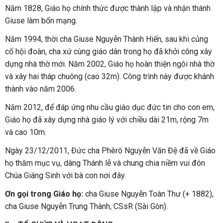
Năm 1828, Giáo họ chính thức được thành lập và nhận thánh
Giuse làm bổn mạng.
Năm 1994, thời cha Giuse Nguyễn Thành Hiến, sau khi củng
cố hội đoàn, cha xứ cùng giáo dân trong họ đã khởi công xây
dựng nhà thờ mới. Năm 2002, Giáo họ hoàn thiện ngôi nhà thờ
và xây hai tháp chuông (cao 32m). Công trình này được khánh
thành vào năm 2006.
Năm 2012, để đáp ứng nhu cầu giáo dục đức tin cho con em,
Giáo họ đã xây dựng nhà giáo lý với chiều dài 21m, rộng 7m
và cao 10m.
Ngày 23/12/2011, Đức cha Phêrô Nguyễn Văn Đệ đã về Giáo
họ thăm mục vụ, dâng Thánh lễ và chung chia niềm vui đón
Chúa Giáng Sinh với bà con nơi đây.
Ơn gọi trong Giáo họ:
cha Giuse Nguyễn Toàn Thư (+ 1882),
cha Giuse Nguyễn Trung Thành, CSsR (Sài Gòn).