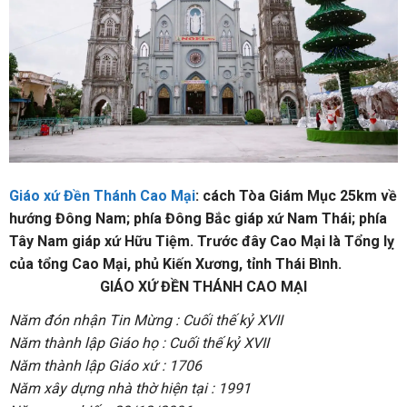
Giáo xứ Đền Thánh Cao Mại
: cách Tòa Giám Mục 25km về
hướng Đông Nam; phía Đông Bắc giáp xứ Nam Thái; phía
Tây Nam giáp xứ Hữu Tiệm. Trước đây Cao Mại là Tổng lỵ
của tổng Cao Mại, phủ Kiến Xương, tỉnh Thái Bình.
GIÁO XỨ ĐỀN THÁNH CAO MẠI
Năm đón nhận Tin Mừng : Cuối thế kỷ XVII
Năm thành lập Giáo họ : Cuối thế kỷ XVII
Năm thành lập Giáo xứ : 1706
Năm xây dựng nhà thờ hiện tại : 1991