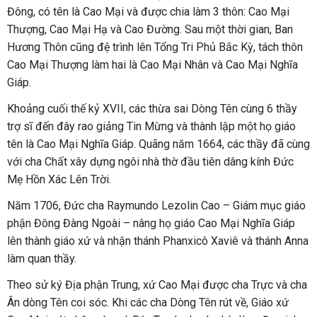
Đông, có tên là Cao Mại và được chia làm 3 thôn: Cao Mại
Thượng, Cao Mại Hạ và Cao Đường. Sau một thời gian, Ban
Hương Thôn cũng đệ trình lên Tổng Tri Phủ Bắc Kỳ, tách thôn
Cao Mại Thượng làm hai là Cao Mại Nhân và Cao Mại Nghĩa
Giáp.
Khoảng cuối thế kỷ XVII, các thừa sai Dòng Tên cùng 6 thầy
trợ sĩ đến đây rao giảng Tin Mừng và thành lập một họ giáo
tên là Cao Mại Nghĩa Giáp. Quãng năm 1664, các thầy đã cùng
với cha Chất xây dựng ngôi nhà thờ đầu tiên dâng kính Đức
Mẹ Hồn Xác Lên Trời.
Năm 1706, Đức cha Raymundo Lezolin Cao – Giám mục giáo
phận Đông Đàng Ngoài – nâng họ giáo Cao Mại Nghĩa Giáp
lên thành giáo xứ và nhận thánh Phanxicô Xaviê và thánh Anna
làm quan thầy.
Theo sử ký Địa phận Trung, xứ Cao Mại được cha Trực và cha
Ân dòng Tên coi sóc. Khi các cha Dòng Tên rút về, Giáo xứ