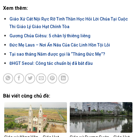
Xem thêm:
Giáo Xứ Cát Nội Rực Rỡ Tinh Thần Học Hỏi Lời Chúa Tại Cuộc
Thi Giáo Lý Giáo Hạt Chính Tòa
Gương Chúa Giêsu: 5 chân lý thiêng liêng
Đức Mẹ Laus – Nơi Ẩn Náu Của Các Linh Hồn Tội Lỗi
Tại sao tháng Năm được gọi là “Tháng Đức Mẹ”?
ĐHGT Seoul: Công tác chuẩn bị đã bắt đầu
Bài viết cùng chủ đề: