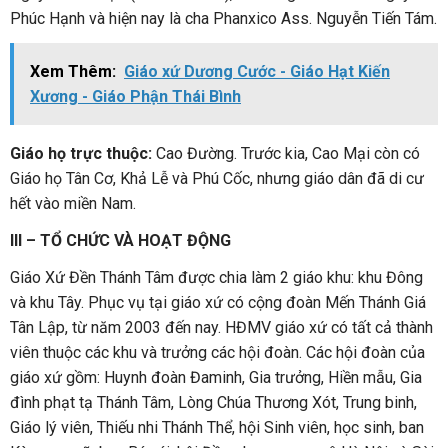
Phúc Hạnh và hiện nay là cha Phanxico Ass. Nguyễn Tiến Tám.
Xem Thêm:
Giáo xứ Dương Cước - Giáo Hạt Kiến
Xương - Giáo Phận Thái Bình
Giáo họ trực thuộc:
Cao Đường. Trước kia, Cao Mại còn có
Giáo họ Tân Cơ, Khả Lễ và Phú Cốc, nhưng giáo dân đã di cư
hết vào miền Nam.
III – TỔ CHỨC VÀ HOẠT ĐỘNG
Giáo Xứ Đền Thánh Tâm được chia làm 2 giáo khu: khu Đông
và khu Tây. Phục vụ tại giáo xứ có cộng đoàn Mến Thánh Giá
Tân Lập, từ năm 2003 đến nay. HĐMV giáo xứ có tất cả thành
viên thuộc các khu và trưởng các hội đoàn. Các hội đoàn của
giáo xứ gồm: Huynh đoàn Đaminh, Gia trưởng, Hiền mẫu, Gia
đình phạt tạ Thánh Tâm, Lòng Chúa Thương Xót, Trung binh,
Giáo lý viên, Thiếu nhi Thánh Thể, hội Sinh viên, học sinh, ban