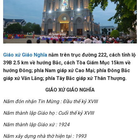
Giáo xứ Giáo Nghĩa
nằm trên trục đường 222, cách tỉnh lộ
39B 2.5 km về hướng Bắc, cách Tòa Giám Mục 15km về
hướng Đông; phía Nam giáp xứ Cao Mại; phía Đông Bắc
giáp xứ Văn Lăng; phía Tây Bắc giáp xứ Thân Thượng.
GIÁO XỨ GIÁO NGHĨA
Năm đón nhận Tin Mừng : Đầu thế kỷ XVIII
Năm thành lập Giáo họ : Cuối thế kỷ XVIII
Năm thành lập Giáo xứ : 1924
Năm xây dựng nhà thờ hiện tại : 1993