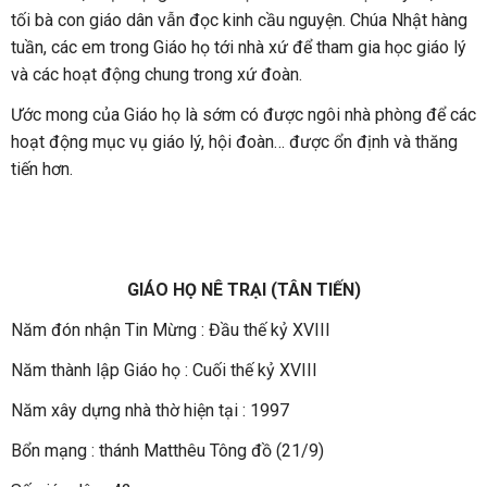
tối bà con giáo dân vẫn đọc kinh cầu nguyện. Chúa Nhật hàng
tuần, các em trong Giáo họ tới nhà xứ để tham gia học giáo lý
và các hoạt động chung trong xứ đoàn.
Ước mong của Giáo họ là sớm có được ngôi nhà phòng để các
hoạt động mục vụ giáo lý, hội đoàn… được ổn định và thăng
tiến hơn.
GIÁO HỌ NÊ TRẠI (TÂN TIẾN)
Năm đón nhận Tin Mừng : Đầu thế kỷ XVIII
Năm thành lập Giáo họ : Cuối thế kỷ XVIII
Năm xây dựng nhà thờ hiện tại : 1997
Bổn mạng : thánh Matthêu Tông đồ (21/9)