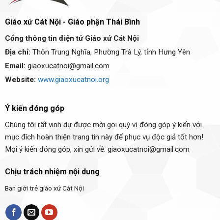
Giáo xứ Cát Nội - Giáo phận Thái Bình
Cổng thông tin điện tử Giáo xứ Cát Nội
Địa chỉ:
Thôn Trung Nghĩa, Phường Trà Lý, tỉnh Hưng Yên
Email:
giaoxucatnoi@gmail.com
Website:
www.giaoxucatnoi.org
Ý kiến đóng góp
Chúng tôi rất vinh dự được mời gọi quý vị đóng góp ý kiến với
mục đích hoàn thiện trang tin này để phục vụ độc giả tốt hơn!
Mọi ý kiến đóng góp, xin gửi về: giaoxucatnoi@gmail.com
Chịu trách nhiệm nội dung
Ban giới trẻ giáo xứ Cát Nội