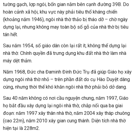
tường gạch, lợp ngói, bốn gian nằm bên cạnh đường 39B. Do
hoàn cảnh xã hội, khu vực này phải tiêu thổ kháng chiến
(khoảng năm 1946), ngôi nhà thờ thảo bị tháo dỡ – chờ ngày
dựng lại, nhưng không may toàn bộ số gỗ của nhà thờ bị tiêu
tán hết.
Sau năm 1954, số giáo dân còn lại rất ít, không thể dựng lại
nhà thờ. Chính quyền đã trưng dụng khu đất nhà thờ làm nhà
máy dệt thảm.
Năm 1968, Đức cha Đaminh Đinh Đức Trụ đã giúp Giáo họ xây
dựng ngôi nhà thờ nhỏ – trên phần đất do cụ Hào Duyệt dâng
cúng, nhưng thời thế khó khăn ngôi nhà thờ phải bỏ dở dang.
Sau 40 năm không có nơi cầu nguyện chung, năm 1997, Giáo
họ bắt đầu xây dựng lại ngôi nhà thờ, chắp nối qua ba giai
đoạn: năm 1997 xây thân nhà thờ, năm 2004 xây tháp chuông
(cao 22m), năm 2010 xây gian cung thánh. Diện tích nhà thờ
hiện tại là 228m2.