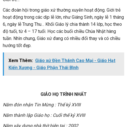
Các đoàn hội trong giáo xứ thường xuyên hoạt động. Giới trẻ
hoạt động trong các dịp lễ lớn, như Giáng Sinh, ngày lễ 1 tháng
6, ngày lễ Trung Thu… Khối Giáo lý chia thành 14 lớp, học theo
độ tuổi, từ 4 – 17 tuổi. Học các buổi chiều Chúa Nhật hàng
tuần. Nhìn chung, Giáo xứ đang có nhiều đổi thay và có chiều
hướng tốt đẹp.
Xem Thêm:
Giáo xứ Đền Thánh Cao Mại - Giáo Hạt
Kiến Xương - Giáo Phận Thái Bình
GIÁO HỌ TRÌNH NHẤT
Năm đón nhận Tin Mừng : Thế kỷ XVIII
Năm thành lập Giáo họ : Cuối thế kỷ XVIII
Năm xây dựng nhà thờ hiện tại : 2002