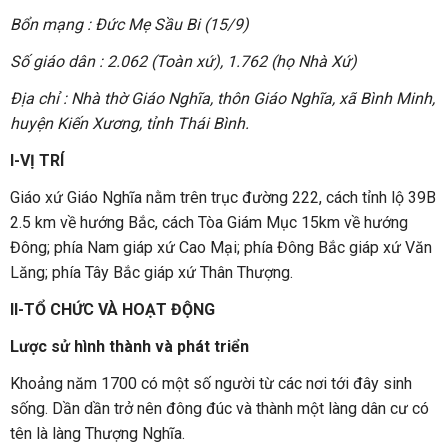
Bổn mạng : Đức Mẹ Sầu Bi (15/9)
Số giáo dân : 2.062 (Toàn xứ), 1.762 (họ Nhà Xứ)
Địa chỉ : Nhà thờ Giáo Nghĩa, thôn Giáo Nghĩa, xã Bình Minh,
huyện Kiến Xương, tỉnh Thái Bình.
I-VỊ TRÍ
Giáo xứ Giáo Nghĩa nằm trên trục đường 222, cách tỉnh lộ 39B
2.5 km về hướng Bắc, cách Tòa Giám Mục 15km về hướng
Đông; phía Nam giáp xứ Cao Mại; phía Đông Bắc giáp xứ Văn
Lăng; phía Tây Bắc giáp xứ Thân Thượng.
II-TỔ CHỨC VÀ HOẠT ĐỘNG
Lược sử hình thành và phát triển
Khoảng năm 1700 có một số người từ các nơi tới đây sinh
sống. Dần dần trở nên đông đúc và thành một làng dân cư có
tên là làng Thượng Nghĩa.