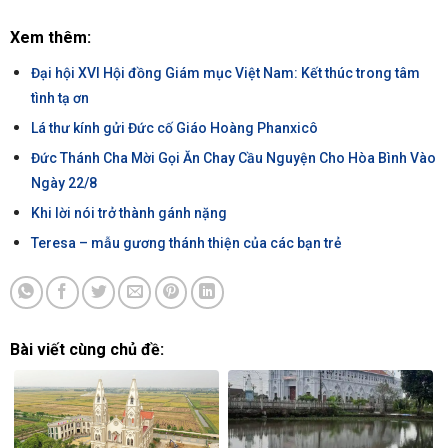
Xem thêm:
Đại hội XVI Hội đồng Giám mục Việt Nam: Kết thúc trong tâm
tình tạ ơn
Lá thư kính gửi Đức cố Giáo Hoàng Phanxicô
Đức Thánh Cha Mời Gọi Ăn Chay Cầu Nguyện Cho Hòa Bình Vào
Ngày 22/8
Khi lời nói trở thành gánh nặng
Teresa – mẫu gương thánh thiện của các bạn trẻ
Bài viết cùng chủ đề: