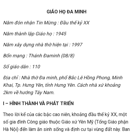
GIÁO HỌ ĐA MINH
Năm đón nhận Tin Mừng : Đầu thế kỷ XX
Năm thành lập Giáo họ : 1945
Năm xây dựng nhà thờ hiện tại : 1997
Bổn mạng : Thánh Đaminh (08/8)
Số giáo dân : 110
Địa chỉ : Nhà thờ Đa minh, phố Bắc Lê Hồng Phong, Minh
Khai, Tp. Hưng Yên, tỉnh Hưng Yên. Cách nhà xứ khoảng
2km về hướng Tây Nam.
I – HÌNH THÀNH VÀ PHÁT TRIỂN
Theo lời kể của các bậc cao niên, khoảng đầu thế kỷ XX, một
số gia đình Công giáo thuộc Giáo xứ Yên Mỹ (Tổng Giáo phận
Hà Nội) đến làm ăn sinh sống và định cư tại vùng đất này. Ban