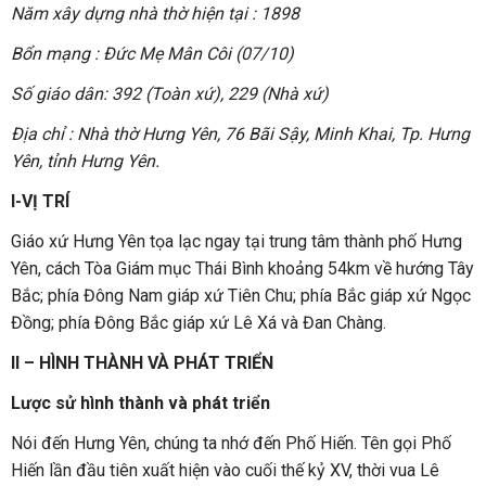
Năm xây dựng nhà thờ hiện tại : 1898
Bổn mạng : Đức Mẹ Mân Côi (07/10)
Số giáo dân: 392 (Toàn xứ), 229 (Nhà xứ)
Địa chỉ : Nhà thờ Hưng Yên, 76 Bãi Sậy, Minh Khai, Tp. Hưng
Yên, tỉnh Hưng Yên.
I-VỊ TRÍ
Giáo xứ Hưng Yên tọa lạc ngay tại trung tâm thành phố Hưng
Yên, cách Tòa Giám mục Thái Bình khoảng 54km về hướng Tây
Bắc; phía Đông Nam giáp xứ Tiên Chu; phía Bắc giáp xứ Ngọc
Đồng; phía Đông Bắc giáp xứ Lê Xá và Đan Chàng.
II – HÌNH THÀNH VÀ PHÁT TRIỂN
Lược sử hình thành và phát triển
Nói đến Hưng Yên, chúng ta nhớ đến Phố Hiến. Tên gọi Phố
Hiến lần đầu tiên xuất hiện vào cuối thế kỷ XV, thời vua Lê