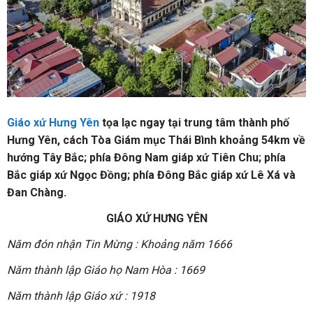
Giáo xứ Hưng Yên
tọa lạc ngay tại trung tâm thành phố
Hưng Yên, cách Tòa Giám mục Thái Bình khoảng 54km về
hướng Tây Bắc; phía Đông Nam giáp xứ Tiên Chu; phía
Bắc giáp xứ Ngọc Đồng; phía Đông Bắc giáp xứ Lê Xá và
Đan Chàng.
GIÁO XỨ HƯNG YÊN
Năm đón nhận Tin Mừng : Khoảng năm 1666
Năm thành lập Giáo họ Nam Hòa : 1669
Năm thành lập Giáo xứ : 1918