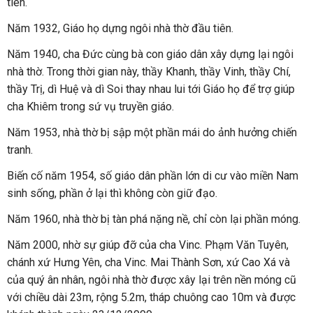
tiên.
Năm 1932, Giáo họ dựng ngôi nhà thờ đầu tiên.
Năm 1940, cha Đức cùng bà con giáo dân xây dựng lại ngôi
nhà thờ. Trong thời gian này, thầy Khanh, thầy Vinh, thầy Chí,
thầy Trị, dì Huệ và dì Soi thay nhau lui tới Giáo họ để trợ giúp
cha Khiêm trong sứ vụ truyền giáo.
Năm 1953, nhà thờ bị sập một phần mái do ảnh hưởng chiến
tranh.
Biến cố năm 1954, số giáo dân phần lớn di cư vào miền Nam
sinh sống, phần ở lại thì không còn giữ đạo.
Năm 1960, nhà thờ bị tàn phá nặng nề, chỉ còn lại phần móng.
Năm 2000, nhờ sự giúp đỡ của cha Vinc. Phạm Văn Tuyên,
chánh xứ Hưng Yên, cha Vinc. Mai Thành Sơn, xứ Cao Xá và
của quý ân nhân, ngôi nhà thờ được xây lại trên nền móng cũ
với chiều dài 23m, rộng 5.2m, tháp chuông cao 10m và được