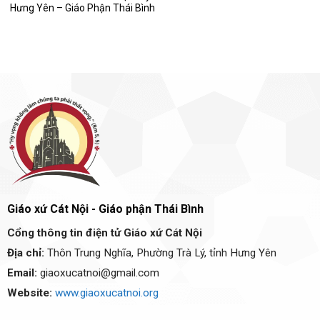
Hưng Yên – Giáo Phận Thái Bình
Giáo xứ Cát Nội - Giáo phận Thái Bình
Cổng thông tin điện tử Giáo xứ Cát Nội
Địa chỉ:
Thôn Trung Nghĩa, Phường Trà Lý, tỉnh Hưng Yên
Email:
giaoxucatnoi@gmail.com
Website:
www.giaoxucatnoi.org