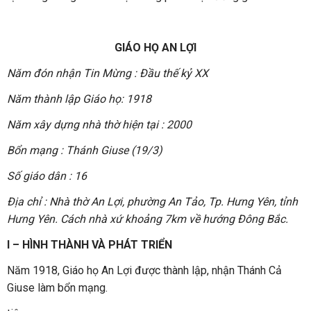
GIÁO HỌ AN LỢI
Năm đón nhận Tin Mừng : Đầu thế kỷ XX
Năm thành lập Giáo họ: 1918
Năm xây dựng nhà thờ hiện tại : 2000
Bổn mạng : Thánh Giuse (19/3)
Số giáo dân : 16
Địa chỉ : Nhà thờ An Lợi, phường An Tảo, Tp. Hưng Yên, tỉnh
Hưng Yên. Cách nhà xứ khoảng 7km về hướng Đông Bắc.
I – HÌNH THÀNH VÀ PHÁT TRIỂN
Năm 1918, Giáo họ An Lợi được thành lập, nhận Thánh Cả
Giuse làm bổn mạng.