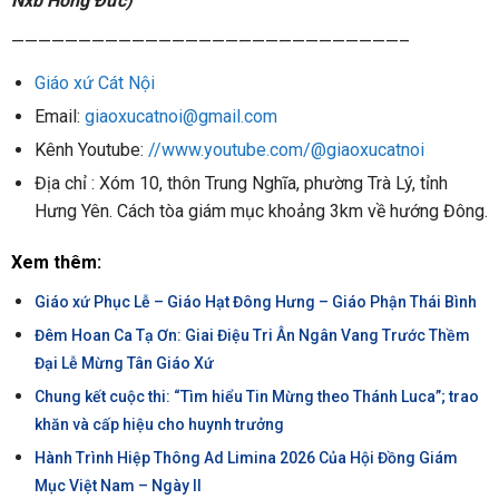
Nxb Hồng Đức)
—————————————————————————————–
Giáo xứ Cát Nội
Email:
giaoxucatnoi@gmail.com
Kênh Youtube:
//www.youtube.com/@giaoxucatnoi
Địa chỉ : Xóm 10, thôn Trung Nghĩa, phường Trà Lý, tỉnh
Hưng Yên. Cách tòa giám mục khoảng 3km về hướng Đông.
Xem thêm:
Giáo xứ Phục Lễ – Giáo Hạt Đông Hưng – Giáo Phận Thái Bình
Đêm Hoan Ca Tạ Ơn: Giai Điệu Tri Ân Ngân Vang Trước Thềm
Đại Lễ Mừng Tân Giáo Xứ
Chung kết cuộc thi: “Tìm hiểu Tin Mừng theo Thánh Luca”; trao
khăn và cấp hiệu cho huynh trưởng
Hành Trình Hiệp Thông Ad Limina 2026 Của Hội Đồng Giám
Mục Việt Nam – Ngày II