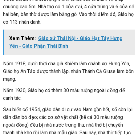
chuông cao 5m. Nhà thờ có 1 cửa đại, 4 cửa trùng và 6 cửa sổ
hai bên, bàn thờ được làm bằng gỗ. Vào thời điểm đó, Giáo họ
có 113 nhân danh.
Xem Thêm:
Giáo xứ Thái Nội - Giáo Hạt Tây Hưng
Yên - Giáo Phận Thái Bình
Năm 1918, dưới thời cha già Khiêm làm chánh xứ Hưng Yên,
Giáo họ An Tảo được thành lập, nhận Thánh Cả Giuse làm bổn
mạng.
Năm 1930, Giáo họ có thêm 30 mẫu ruộng ngoài đồng để
canh tác.
Sau biến cố 1954, giáo dân di cư vào Nam gần hết, số còn lại
dần dần bỏ đạo; các cơ sở vật chất (kể cả 30 mẫu ruộng
ngoài đồng) đều bị nhà nước trưng thu; nhà thờ bị chuyển
thành nhà kho rồi làm nhà mẫu giáo. Sau này, nhà thờ tiếp tục