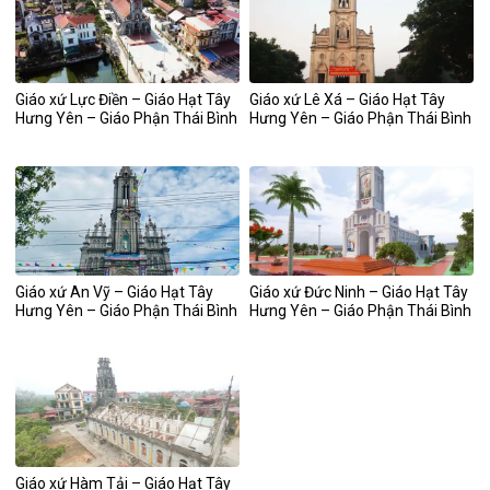
Giáo xứ Lực Điền – Giáo Hạt Tây
Giáo xứ Lê Xá – Giáo Hạt Tây
Hưng Yên – Giáo Phận Thái Bình
Hưng Yên – Giáo Phận Thái Bình
Giáo xứ An Vỹ – Giáo Hạt Tây
Giáo xứ Đức Ninh – Giáo Hạt Tây
Hưng Yên – Giáo Phận Thái Bình
Hưng Yên – Giáo Phận Thái Bình
Giáo xứ Hàm Tải – Giáo Hạt Tây