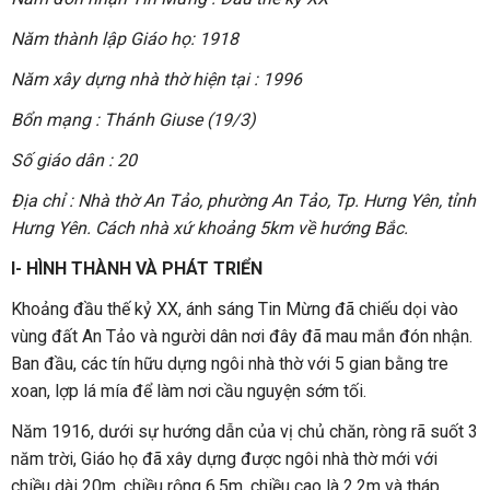
Năm thành lập Giáo họ: 1918
Năm xây dựng nhà thờ hiện tại : 1996
Bổn mạng : Thánh Giuse (19/3)
Số giáo dân : 20
Địa chỉ : Nhà thờ An Tảo, phường An Tảo, Tp. Hưng Yên, tỉnh
Hưng Yên. Cách nhà xứ khoảng 5km về hướng Bắc.
I- HÌNH THÀNH VÀ PHÁT TRIỂN
Khoảng đầu thế kỷ XX, ánh sáng Tin Mừng đã chiếu dọi vào
vùng đất An Tảo và người dân nơi đây đã mau mắn đón nhận.
Ban đầu, các tín hữu dựng ngôi nhà thờ với 5 gian bằng tre
xoan, lợp lá mía để làm nơi cầu nguyện sớm tối.
Năm 1916, dưới sự hướng dẫn của vị chủ chăn, ròng rã suốt 3
năm trời, Giáo họ đã xây dựng được ngôi nhà thờ mới với
chiều dài 20m, chiều rộng 6.5m, chiều cao là 2.2m và tháp