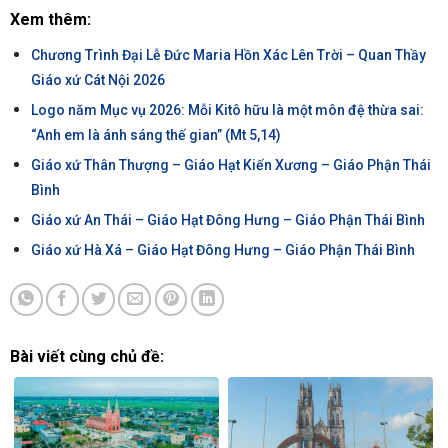
Xem thêm:
Chương Trình Đại Lễ Đức Maria Hồn Xác Lên Trời – Quan Thầy
Giáo xứ Cát Nội 2026
Logo năm Mục vụ 2026: Mỗi Kitô hữu là một môn đệ thừa sai:
“Anh em là ánh sáng thế gian” (Mt 5,14)
Giáo xứ Thân Thượng – Giáo Hạt Kiến Xương – Giáo Phận Thái
Bình
Giáo xứ An Thái – Giáo Hạt Đông Hưng – Giáo Phận Thái Bình
Giáo xứ Hà Xá – Giáo Hạt Đông Hưng – Giáo Phận Thái Bình
Bài viết cùng chủ đề: