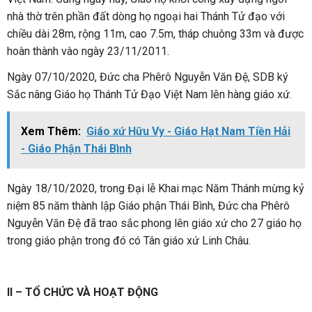
nhà thờ trên phần đất dòng họ ngoại hai Thánh Tử đạo với
chiều dài 28m, rộng 11m, cao 7.5m, tháp chuông 33m và được
hoàn thành vào ngày 23/11/2011.
Ngày 07/10/2020, Đức cha Phêrô Nguyễn Văn Đệ, SDB ký
Sắc nâng Giáo họ Thánh Tử Đạo Việt Nam lên hàng giáo xứ.
Xem Thêm:
Giáo xứ Hữu Vy - Giáo Hạt Nam Tiền Hải
- Giáo Phận Thái Bình
Ngày 18/10/2020, trong Đại lễ Khai mạc Năm Thánh mừng kỷ
niệm 85 năm thành lập Giáo phận Thái Bình, Đức cha Phêrô
Nguyễn Văn Đệ đã trao sắc phong lên giáo xứ cho 27 giáo họ
trong giáo phận trong đó có Tân giáo xứ Linh Châu.
II – TỔ CHỨC VÀ HOẠT ĐỘNG