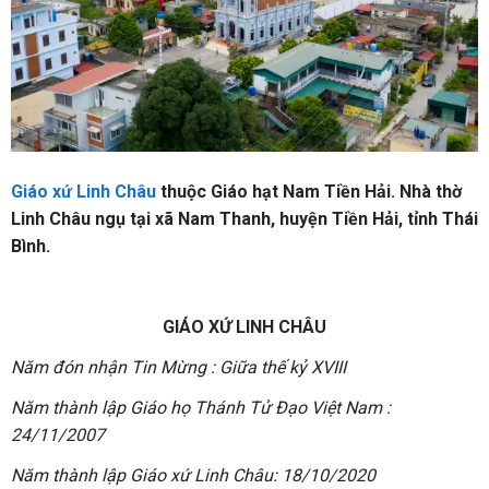
Giáo xứ Linh Châu
thuộc Giáo hạt Nam Tiền Hải. Nhà thờ
Linh Châu ngụ tại xã Nam Thanh, huyện Tiền Hải, tỉnh Thái
Bình.
GIÁO XỨ LINH CHÂU
Năm đón nhận Tin Mừng : Giữa thế kỷ XVIII
Năm thành lập Giáo họ Thánh Tử Đạo Việt Nam :
24/11/2007
Năm thành lập Giáo xứ Linh Châu: 18/10/2020