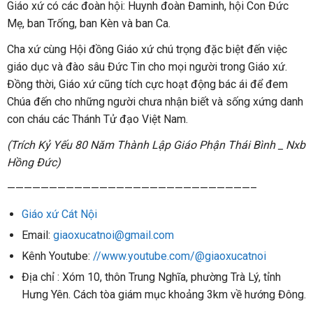
Giáo xứ có các đoàn hội: Huynh đoàn Đaminh, hội Con Đức
Mẹ, ban Trống, ban Kèn và ban Ca.
Cha xứ cùng Hội đồng Giáo xứ chú trọng đặc biệt đến việc
giáo dục và đào sâu Đức Tin cho mọi người trong Giáo xứ.
Đồng thời, Giáo xứ cũng tích cực hoạt động bác ái để đem
Chúa đến cho những người chưa nhận biết và sống xứng danh
con cháu các Thánh Tử đạo Việt Nam.
(Trích Kỷ Yếu 80 Năm Thành Lập Giáo Phận Thái Bình _ Nxb
Hồng Đức)
—————————————————————————————–
Giáo xứ Cát Nội
Email:
giaoxucatnoi@gmail.com
Kênh Youtube:
//www.youtube.com/@giaoxucatnoi
Địa chỉ : Xóm 10, thôn Trung Nghĩa, phường Trà Lý, tỉnh
Hưng Yên. Cách tòa giám mục khoảng 3km về hướng Đông.