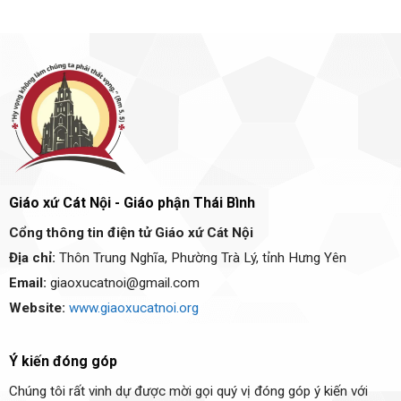
Giáo xứ Cát Nội - Giáo phận Thái Bình
Cổng thông tin điện tử Giáo xứ Cát Nội
Địa chỉ:
Thôn Trung Nghĩa, Phường Trà Lý, tỉnh Hưng Yên
Email:
giaoxucatnoi@gmail.com
Website:
www.giaoxucatnoi.org
Ý kiến đóng góp
Chúng tôi rất vinh dự được mời gọi quý vị đóng góp ý kiến với