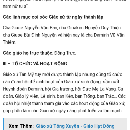
nam nữ tu sĩ.
Các linh mục coi sóc Giáo xứ từ ngày thành lập
Cha Giuse Nguyễn Văn Ban, cha Gioakim Nguyễn Duy Thiện,
cha Giuse Bùi Đình Nguyện và hiện nay là cha Đaminh Vũ Văn
Thiêm.
Các giáo họ trực thuộc
: Đồng Trực.
III – TỔ CHỨC VÀ HOẠT ĐỘNG
Giáo xứ Tân Mỹ tuy mới được thành lập nhưng cũng tổ chức
các đoàn hội để sinh hoạt của Giáo xứ sinh động, sầm uất:
Huynh đoàn Đaminh, hội Gia trưởng, hội Đức Mẹ La Vang, Ca
đoàn, Giáo lý viên, Lễ sinh, ban Kèn, ban Trống, ban Trắc… Các
đoàn hội nhiệt thành tham gia vào các hoạt động của Giáo xứ,
góp phần làm cho Giáo xứ ngày càng phát triển và lớn mạnh.
Xem Thêm:
Giáo xứ Tống Xuyên - Giáo Hạt Đông