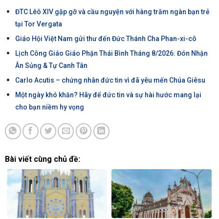
ĐTC Lêô XIV gặp gỡ và cầu nguyện với hàng trăm ngàn bạn trẻ
tại Tor Vergata
Giáo Hội Việt Nam gửi thư đến Đức Thánh Cha Phan-xi-cô
Lịch Công Giáo Giáo Phận Thái Bình Tháng 8/2026: Đón Nhận
Ân Sủng & Tự Canh Tân
Carlo Acutis – chứng nhân đức tin vì đã yêu mến Chúa Giêsu
Một ngày khó khăn? Hãy để đức tin và sự hài hước mang lại
cho bạn niềm hy vọng
Bài viết cùng chủ đề: