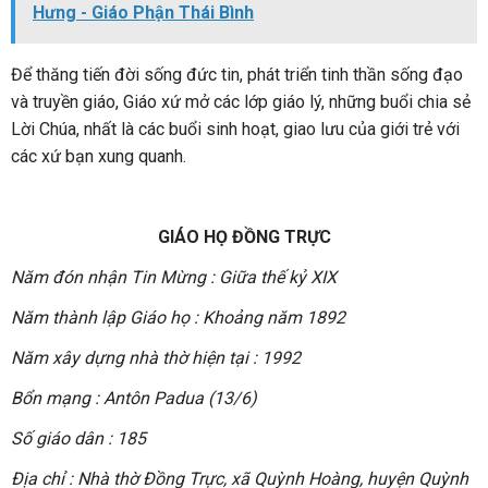
Hưng - Giáo Phận Thái Bình
Để thăng tiến đời sống đức tin, phát triển tinh thần sống đạo
và truyền giáo, Giáo xứ mở các lớp giáo lý, những buổi chia sẻ
Lời Chúa, nhất là các buổi sinh hoạt, giao lưu của giới trẻ với
các xứ bạn xung quanh.
GIÁO HỌ ĐỒNG TRỰC
Năm đón nhận Tin Mừng : Giữa thế kỷ XIX
Năm thành lập Giáo họ : Khoảng năm 1892
Năm xây dựng nhà thờ hiện tại : 1992
Bổn mạng : Antôn Padua (13/6)
Số giáo dân : 185
Địa chỉ : Nhà thờ Đồng Trực, xã Quỳnh Hoàng, huyện Quỳnh