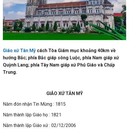
Giáo xứ Tân Mỹ
cách Tòa Giám mục khoảng 40km về
hướng Bắc; phía Bắc giáp sông Luộc, phía Nam giáp xứ
Quỳnh Lang; phía Tây Nam giáp xứ Phú Giáo và Chấp
Trung.
GIÁO XỨ TÂN MỸ
Năm đón nhận Tin Mừng : 1815
Năm thành lập Giáo họ : 1821
Năm thành lập Giáo xứ : 02/12/2006