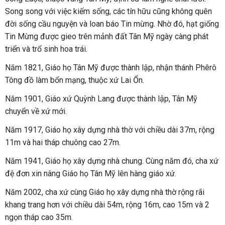
Song song với việc kiếm sống, các tín hữu cũng không quên
đời sống cầu nguyện và loan báo Tin mừng. Nhờ đó, hạt giống
Tin Mừng được gieo trên mảnh đất Tân Mỹ ngày càng phát
triển và trổ sinh hoa trái.
Năm 1821, Giáo họ Tân Mỹ được thành lập, nhận thánh Phêrô
Tông đồ làm bổn mạng, thuộc xứ Lai Ổn.
Năm 1901, Giáo xứ Quỳnh Lang được thành lập, Tân Mỹ
chuyển về xứ mới.
Năm 1917, Giáo họ xây dựng nhà thờ với chiều dài 37m, rộng
11m và hai tháp chuông cao 27m.
Năm 1941, Giáo họ xây dựng nhà chung. Cùng năm đó, cha xứ
đệ đơn xin nâng Giáo họ Tân Mỹ lên hàng giáo xứ.
Năm 2002, cha xứ cùng Giáo họ xây dựng nhà thờ rộng rãi
khang trang hơn với chiều dài 54m, rộng 16m, cao 15m và 2
ngọn tháp cao 35m.