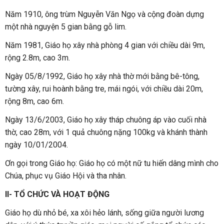
Năm 1910, ông trùm Nguyễn Văn Ngọ và cộng đoàn dựng
một nhà nguyện 5 gian bằng gỗ lim.
Năm 1981, Giáo họ xây nhà phòng 4 gian với chiều dài 9m,
rộng 2.8m, cao 3m.
Ngày 05/8/1992, Giáo họ xây nhà thờ mới bằng bê-tông,
tường xây, rui hoành bằng tre, mái ngói, với chiều dài 20m,
rộng 8m, cao 6m.
Ngày 13/6/2003, Giáo họ xây tháp chuông áp vào cuối nhà
thờ, cao 28m, với 1 quả chuông nặng 100kg và khánh thành
ngày 10/01/2004.
Ơn gọi trong Giáo họ: Giáo họ có một nữ tu hiến dâng mình cho
Chúa, phục vụ Giáo Hội và tha nhân.
II- TỔ CHỨC VÀ HOẠT ĐỘNG
Giáo họ dù nhỏ bé, xa xôi hẻo lánh, sống giữa người lương