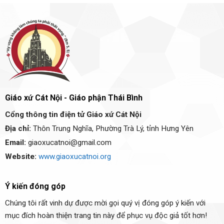
Giáo xứ Cát Nội - Giáo phận Thái Bình
Cổng thông tin điện tử Giáo xứ Cát Nội
Địa chỉ:
Thôn Trung Nghĩa, Phường Trà Lý, tỉnh Hưng Yên
Email:
giaoxucatnoi@gmail.com
Website:
www.giaoxucatnoi.org
Ý kiến đóng góp
Chúng tôi rất vinh dự được mời gọi quý vị đóng góp ý kiến với
mục đích hoàn thiện trang tin này để phục vụ độc giả tốt hơn!