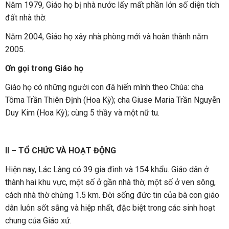
Năm 1979, Giáo họ bị nhà nước lấy mất phần lớn số diện tích
đất nhà thờ.
Năm 2004, Giáo họ xây nhà phòng mới và hoàn thành năm
2005.
Ơn gọi trong Giáo họ
Giáo họ có những người con đã hiến mình theo Chúa: cha
Tôma Trần Thiên Định (Hoa Kỳ); cha Giuse Maria Trần Nguyễn
Duy Kim (Hoa Kỳ); cùng 5 thầy và một nữ tu.
II – TỔ CHỨC VÀ HOẠT ĐỘNG
Hiện nay, Lác Làng có 39 gia đình và 154 khẩu. Giáo dân ở
thành hai khu vực, một số ở gần nhà thờ, một số ở ven sông,
cách nhà thờ chừng 1.5 km. Đời sống đức tin của bà con giáo
dân luôn sốt sắng và hiệp nhất, đặc biệt trong các sinh hoạt
chung của Giáo xứ.