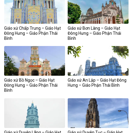
Giáo xứ Chấp Trung – Giáo Hạt
Giáo xứ Bơn Làng – Giáo Hạt
Đông Hưng – Giáo Phận Thái
Đông Hưng – Giáo Phận Thái
Bình
Bình
Giáo xứ Bồ Ngọc – Giáo Hạt
Giáo xứ An Lập – Giáo Hạt Đông
Đông Hưng – Giáo Phận Thái
Hưng – Giáo Phận Thái Bình
Bình
Giáo xứ Duyên Lãng – Giáo Hạt
Giáo xứ Duyên Tục – Giáo Hạt