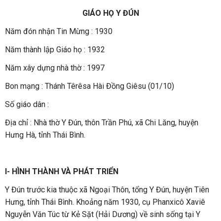
GIÁO HỌ Y ĐÚN
Năm đón nhận Tin Mừng : 1930
Năm thành lập Giáo họ : 1932
Năm xây dựng nhà thờ : 1997
Bon mạng : Thánh Têrêsa Hài Đồng Giêsu (01/10)
Số giáo dân :
Địa chỉ : Nhà thờ Y Đún, thôn Trần Phú, xã Chi Lăng, huyện
Hưng Hà, tỉnh Thái Bình.
I- HÌNH THÀNH VÀ PHÁT TRIỂN
Y Đún trước kia thuộc xã Ngoại Thôn, tổng Y Đún, huyện Tiên
Hưng, tỉnh Thái Bình. Khoảng năm 1930, cụ Phanxicô Xaviê
Nguyễn Văn Túc từ Kẻ Sặt (Hải Dương) về sinh sống tại Y