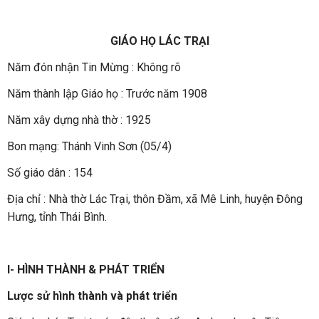
GIÁO HỌ LÁC TRẠI
Năm đón nhận Tin Mừng : Không rõ
Năm thành lập Giáo họ : Trước năm 1908
Năm xây dựng nhà thờ : 1925
Bon mạng: Thánh Vinh Sơn (05/4)
Số giáo dân : 154
Địa chỉ : Nhà thờ Lác Trại, thôn Đầm, xã Mê Linh, huyện Đông
Hưng, tỉnh Thái Bình.
I- HÌNH THÀNH & PHÁT TRIỂN
Lược sử hình thành và phát triển