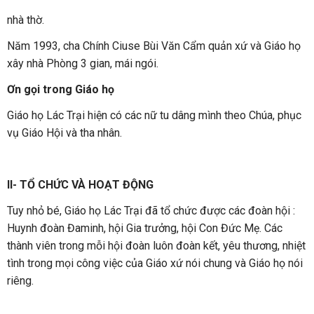
nhà thờ.
Năm 1993, cha Chính Ciuse Bùi Văn Cẩm quản xứ và Giáo họ
xây nhà Phòng 3 gian, mái ngói.
Ơn gọi trong Giáo họ
Giáo họ Lác Trại hiện có các nữ tu dâng mình theo Chúa, phục
vụ Giáo Hội và tha nhân.
II- TỔ CHỨC VÀ HOẠT ĐỘNG
Tuy nhỏ bé, Giáo họ Lác Trại đã tổ chức được các đoàn hội :
Huynh đoàn Đaminh, hội Gia trưởng, hội Con Đức Mẹ. Các
thành viên trong mỗi hội đoàn luôn đoàn kết, yêu thương, nhiệt
tình trong mọi công việc của Giáo xứ nói chung và Giáo họ nói
riêng.