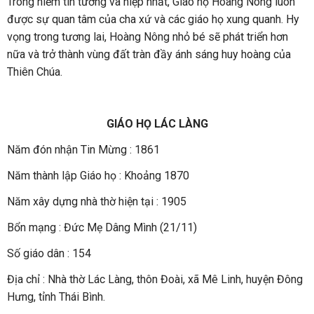
Trong niềm tin tưởng và hiệp nhất, Giáo họ Hoàng Nông luôn
được sự quan tâm của cha xứ và các giáo họ xung quanh. Hy
vọng trong tương lai, Hoàng Nông nhỏ bé sẽ phát triển hơn
nữa và trở thành vùng đất tràn đầy ánh sáng huy hoàng của
Thiên Chúa.
GIÁO HỌ LÁC LÀNG
Năm đón nhận Tin Mừng : 1861
Năm thành lập Giáo họ : Khoảng 1870
Năm xây dựng nhà thờ hiện tại : 1905
Bổn mạng : Đức Mẹ Dâng Mình (21/11)
Số giáo dân : 154
Địa chỉ : Nhà thờ Lác Làng, thôn Đoài, xã Mê Linh, huyện Đông
Hưng, tỉnh Thái Bình.