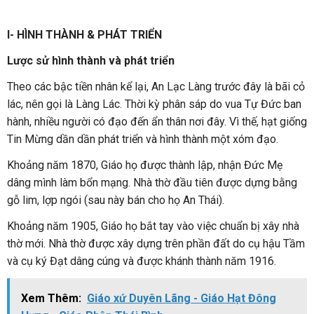
I- HÌNH THÀNH & PHÁT TRIỂN
Lược sử hình thành và phát triển
Theo các bậc tiền nhân kể lại, An Lạc Làng trước đây là bãi cỏ
lác, nên gọi là Làng Lác. Thời kỳ phân sáp do vua Tự Đức ban
hành, nhiều người có đạo đến ẩn thân nơi đây. Vì thế, hạt giống
Tin Mừng dần dần phát triển và hình thành một xóm đạo.
Khoảng năm 1870, Giáo họ được thành lập, nhận Đức Mẹ
dâng mình làm bổn mạng. Nhà thờ đầu tiên được dựng bằng
gỗ lim, lợp ngói (sau này bán cho họ An Thái).
Khoảng năm 1905, Giáo họ bắt tay vào việc chuẩn bị xây nhà
thờ mới. Nhà thờ được xây dựng trên phần đất do cụ hậu Tầm
và cụ ký Đạt dâng cúng và được khánh thành năm 1916.
Xem Thêm:
Giáo xứ Duyên Lãng - Giáo Hạt Đông