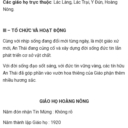
Các giáo họ trực thuộc
: Lác Làng, Lác Trại, Y Đún, Hoàng
Nông.
III – TỔ CHỨC VÀ HOẠT ĐỘNG
Cùng với nhịp sống đang đổi mới từng ngày, là một giáo xứ
mới, An Thái đang củng cố và xây dựng đời sống đức tin lẫn
phát triển cơ sở vật chất.
Với đời sống đạo sốt sáng, với đức tin vững vàng, các tín hữu
An Thái đã góp phần vào vườn hoa thiêng của Giáo phận thêm
nhiều hương sắc.
GIÁO HỌ HOÀNG NÔNG
Năm đón nhận Tin Mừng : Không rõ
Năm thành lập Giáo họ : 1920