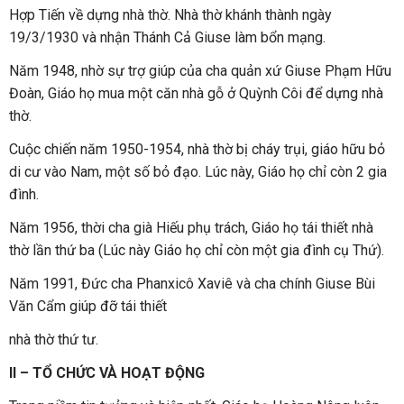
Hợp Tiến về dựng nhà thờ. Nhà thờ khánh thành ngày
19/3/1930 và nhận Thánh Cả Giuse làm bổn mạng.
Năm 1948, nhờ sự trợ giúp của cha quản xứ Giuse Phạm Hữu
Đoàn, Giáo họ mua một căn nhà gỗ ở Quỳnh Côi để dựng nhà
thờ.
Cuộc chiến năm 1950-1954, nhà thờ bị cháy trụi, giáo hữu bỏ
di cư vào Nam, một số bỏ đạo. Lúc này, Giáo họ chỉ còn 2 gia
đình.
Năm 1956, thời cha già Hiếu phụ trách, Giáo họ tái thiết nhà
thờ lần thứ ba (Lúc này Giáo họ chỉ còn một gia đình cụ Thứ).
Năm 1991, Đức cha Phanxicô Xaviê và cha chính Giuse Bùi
Văn Cẩm giúp đỡ tái thiết
nhà thờ thứ tư.
II – TỔ CHỨC VÀ HOẠT ĐỘNG