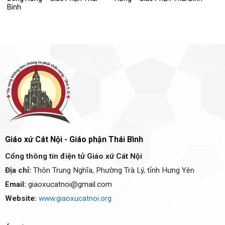
Bình
Giáo xứ Cát Nội - Giáo phận Thái Bình
Cổng thông tin điện tử Giáo xứ Cát Nội
Địa chỉ:
Thôn Trung Nghĩa, Phường Trà Lý, tỉnh Hưng Yên
Email:
giaoxucatnoi@gmail.com
Website:
www.giaoxucatnoi.org