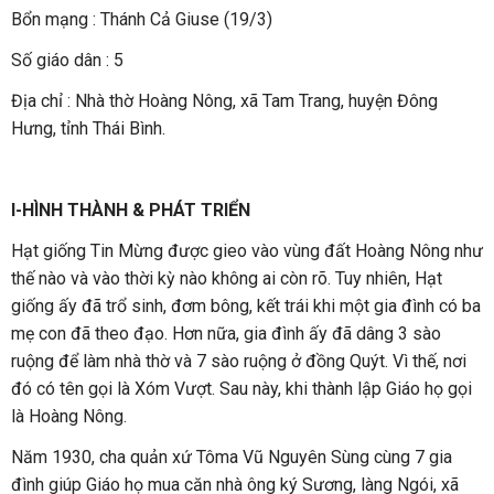
Bổn mạng : Thánh Cả Giuse (19/3)
Số giáo dân : 5
Địa chỉ : Nhà thờ Hoàng Nông, xã Tam Trang, huyện Đông
Hưng, tỉnh Thái Bình.
I-HÌNH THÀNH & PHÁT TRIỂN
Hạt giống Tin Mừng được gieo vào vùng đất Hoàng Nông như
thế nào và vào thời kỳ nào không ai còn rõ. Tuy nhiên, Hạt
giống ấy đã trổ sinh, đơm bông, kết trái khi một gia đình có ba
mẹ con đã theo đạo. Hơn nữa, gia đình ấy đã dâng 3 sào
ruộng để làm nhà thờ và 7 sào ruộng ở đồng Quýt. Vì thế, nơi
đó có tên gọi là Xóm Vượt. Sau này, khi thành lập Giáo họ gọi
là Hoàng Nông.
Năm 1930, cha quản xứ Tôma Vũ Nguyên Sùng cùng 7 gia
đình giúp Giáo họ mua căn nhà ông ký Sương, làng Ngói, xã