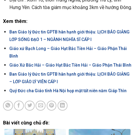
Hưng Yên. Cách tòa giám mục khoảng 3km về hướng Đông.
Xem thêm:
Ban Giáo lý Đức tin GPTB hân hạnh giới thiệu: LỊCH BÁO GIẢNG
LỚP SỐNG ĐẠO 1 – NGÀNH NGHĨA SĨ CẤP I
Giáo xứ Bạch Long – Giáo Hạt Bắc Tiền Hải – Giáo Phận Thái
Bình
Giáo Xứ Bắc Hải – Giáo Hạt Bắc Tiền Hải – Giáo Phận Thái Bình
Ban Giáo lý Đức tin GPTB hân hạnh giới thiệu: LỊCH BÁO GIẢNG
– LỚP GIÁO LÝ VIÊN CẤP I
Quý Đức cha Giáo tỉnh Hà Nội họp mặt tất niên năm Giáp Thìn
Bài viết cùng chủ đề: