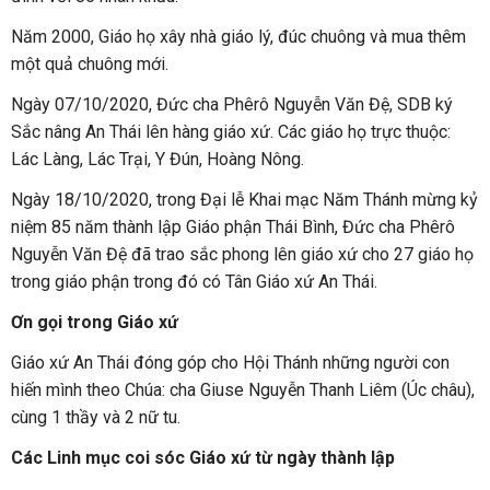
Năm 2000, Giáo họ xây nhà giáo lý, đúc chuông và mua thêm
một quả chuông mới.
Ngày 07/10/2020, Đức cha Phêrô Nguyễn Văn Đệ, SDB ký
Sắc nâng An Thái lên hàng giáo xứ. Các giáo họ trực thuộc:
Lác Làng, Lác Trại, Y Đún, Hoàng Nông.
Ngày 18/10/2020, trong Đại lễ Khai mạc Năm Thánh mừng kỷ
niệm 85 năm thành lập Giáo phận Thái Bình, Đức cha Phêrô
Nguyễn Văn Đệ đã trao sắc phong lên giáo xứ cho 27 giáo họ
trong giáo phận trong đó có Tân Giáo xứ An Thái.
Ơn gọi trong Giáo xứ
Giáo xứ An Thái đóng góp cho Hội Thánh những người con
hiến mình theo Chúa: cha Giuse Nguyễn Thanh Liêm (Úc châu),
cùng 1 thầy và 2 nữ tu.
Các Linh mục coi sóc Giáo xứ từ ngày thành lập