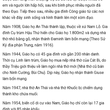
em và người lớn hấp hối, sau khi bình phục nhiều người đã
theo Đạo. Tiếp theo sau, nhiều gia đình Công giáo từ các nơi
khác về đây sinh sống và hình thành lên một xóm đạo.
Năm 1908, Giáo họ An Thái thành lập, thuộc về xứ Nam Lỗ. Gia
đình Cụ trùm Hậu Thứ hiến cho Giáo họ 1.800m2 và dựng nhà
thờ nhỏ bằng gỗ, nhận thánh Đaminh làm bổn mạng (Theo Sử
Ký địa phận Trung, năm 1916).
Năm 1944, Giáo họ có 45 gia đình với gần 200 nhân danh.
Thời cụ Linh làm trùm, Giáo họ mua nếp nhà thờ của Cát Bi, do
thầy Triệu giới thiệu về làm ngôi nhà thờ mới (Nhà thờ cũ bán
cho Ninh Cường, Bùi Chu). Dịp này, Giáo họ nhận thánh Giuse
làm bổn mạng.
Năm 1947, nhà thờ An Thái và nhà thờ Khuốc bị chiếm dụng
thành kho chứa muối.
Năm 1954, biến cố di cư vào Nam, Giáo họ chỉ còn lại 17 gia
đình với 85 nhân khẩu.