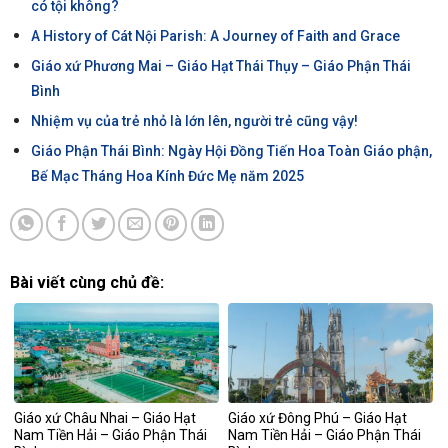
có tội không?
A History of Cát Nội Parish: A Journey of Faith and Grace
Giáo xứ Phương Mai – Giáo Hạt Thái Thụy – Giáo Phận Thái
Bình
Nhiệm vụ của trẻ nhỏ là lớn lên, người trẻ cũng vậy!
Giáo Phận Thái Bình: Ngày Hội Đồng Tiến Hoa Toàn Giáo phận,
Bế Mạc Tháng Hoa Kính Đức Mẹ năm 2025
Bài viết cùng chủ đề:
Giáo xứ Châu Nhai – Giáo Hạt
Giáo xứ Đông Phú – Giáo Hạt
Nam Tiền Hải – Giáo Phận Thái
Nam Tiền Hải – Giáo Phận Thái