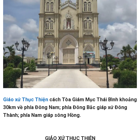
Giáo xứ Thục Thiện
cách Tòa Giám Mục Thái Bình khoảng
30km về phía Đông Nam; phía Đông Bắc giáp xứ Đông
Thành; phía Nam giáp sông Hồng.
GIÁO XỨ THỤC THIỆN