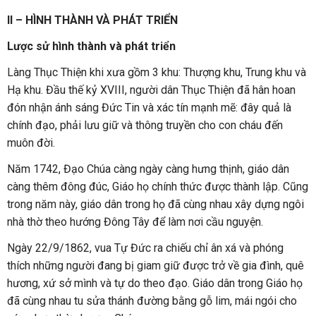
II – HÌNH THÀNH VÀ PHÁT TRIỂN
Lược sử hình thành và phát triển
Làng Thục Thiện khi xưa gồm 3 khu: Thượng khu, Trung khu và
Hạ khu. Đầu thế kỷ XVIII, người dân Thục Thiện đã hân hoan
đón nhận ánh sáng Đức Tin và xác tín mạnh mẽ: đây quả là
chính đạo, phải lưu giữ và thông truyền cho con cháu đến
muôn đời.
Năm 1742, Đạo Chúa càng ngày càng hưng thịnh, giáo dân
càng thêm đông đúc, Giáo họ chính thức được thành lập. Cũng
trong năm này, giáo dân trong họ đã cùng nhau xây dựng ngôi
nhà thờ theo hướng Đông Tây để làm nơi cầu nguyện.
Ngày 22/9/1862, vua Tự Đức ra chiếu chỉ ân xá và phóng
thích những người đang bị giam giữ được trở về gia đình, quê
hương, xứ sở mình và tự do theo đạo. Giáo dân trong Giáo họ
đã cùng nhau tu sửa thánh đường bằng gỗ lim, mái ngói cho