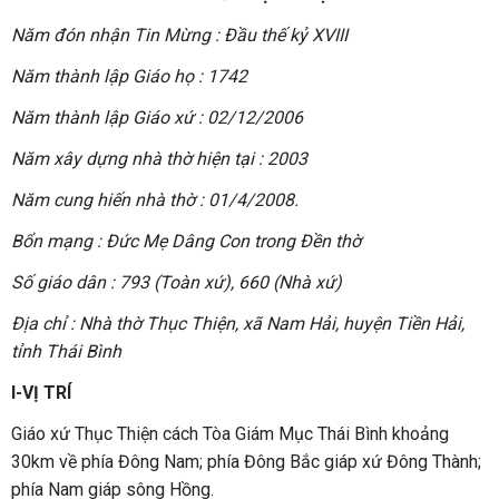
Năm đón nhận Tin Mừng : Đầu thế kỷ XVIII
Năm thành lập Giáo họ : 1742
Năm thành lập Giáo xứ : 02/12/2006
Năm xây dựng nhà thờ hiện tại : 2003
Năm cung hiến nhà thờ : 01/4/2008.
Bổn mạng : Đức Mẹ Dâng Con trong Đền thờ
Số giáo dân : 793 (Toàn xứ), 660 (Nhà xứ)
Địa chỉ : Nhà thờ Thục Thiện, xã Nam Hải, huyện Tiền Hải,
tỉnh Thái Bình
I-VỊ TRÍ
Giáo xứ Thục Thiện cách Tòa Giám Mục Thái Bình khoảng
30km về phía Đông Nam; phía Đông Bắc giáp xứ Đông Thành;
phía Nam giáp sông Hồng.