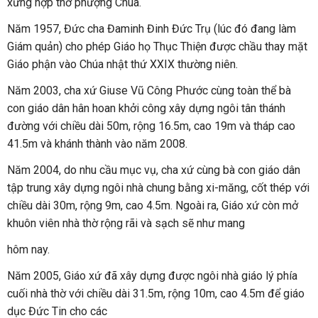
xứng hợp thờ phượng Chúa.
Năm 1957, Đức cha Đaminh Đinh Đức Trụ (lúc đó đang làm
Giám quản) cho phép Giáo họ Thục Thiện được chầu thay mặt
Giáo phận vào Chúa nhật thứ XXIX thường niên.
Năm 2003, cha xứ Giuse Vũ Công Phước cùng toàn thể bà
con giáo dân hân hoan khởi công xây dựng ngôi tân thánh
đường với chiều dài 50m, rộng 16.5m, cao 19m và tháp cao
41.5m và khánh thành vào năm 2008.
Năm 2004, do nhu cầu mục vụ, cha xứ cùng bà con giáo dân
tập trung xây dựng ngôi nhà chung bằng xi-măng, cốt thép với
chiều dài 30m, rộng 9m, cao 4.5m. Ngoài ra, Giáo xứ còn mở
khuôn viên nhà thờ rộng rãi và sạch sẽ như mang
hôm nay.
Năm 2005, Giáo xứ đã xây dựng được ngôi nhà giáo lý phía
cuối nhà thờ với chiều dài 31.5m, rộng 10m, cao 4.5m để giáo
dục Đức Tin cho các