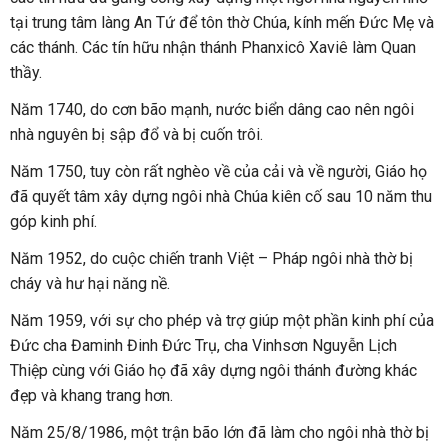
tại trung tâm làng An Tứ để tôn thờ Chúa, kính mến Đức Mẹ và
các thánh. Các tín hữu nhận thánh Phanxicô Xaviê làm Quan
thầy.
Năm 1740, do cơn bão mạnh, nước biển dâng cao nên ngôi
nhà nguyên bị sập đổ và bị cuốn trôi.
Năm 1750, tuy còn rất nghèo về của cải và về người, Giáo họ
đã quyết tâm xây dựng ngôi nhà Chúa kiên cố sau 10 năm thu
góp kinh phí.
Năm 1952, do cuộc chiến tranh Việt – Pháp ngôi nhà thờ bị
cháy và hư hại năng nề.
Năm 1959, với sự cho phép và trợ giúp một phần kinh phí của
Đức cha Đaminh Đinh Đức Trụ, cha Vinhsơn Nguyễn Lịch
Thiệp cùng với Giáo họ đã xây dựng ngôi thánh đường khác
đẹp và khang trang hơn.
Năm 25/8/1986, một trận bão lớn đã làm cho ngôi nhà thờ bị