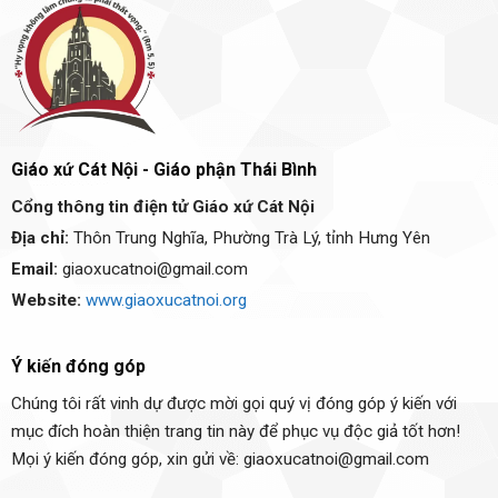
Giáo xứ Cát Nội - Giáo phận Thái Bình
Cổng thông tin điện tử Giáo xứ Cát Nội
Địa chỉ:
Thôn Trung Nghĩa, Phường Trà Lý, tỉnh Hưng Yên
Email:
giaoxucatnoi@gmail.com
Website:
www.giaoxucatnoi.org
Ý kiến đóng góp
Chúng tôi rất vinh dự được mời gọi quý vị đóng góp ý kiến với
mục đích hoàn thiện trang tin này để phục vụ độc giả tốt hơn!
Mọi ý kiến đóng góp, xin gửi về: giaoxucatnoi@gmail.com