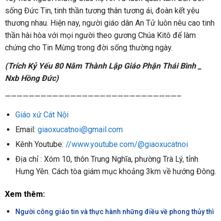
sống Đức Tin, tinh thần tương thân tương ái, đoàn kết yêu
thương nhau. Hiện nay, người giáo dân An Tử luôn nêu cao tinh
thần hài hòa với mọi người theo gương Chúa Kitô để làm
chứng cho Tin Mừng trong đời sống thường ngày.
(Trích Kỷ Yếu 80 Năm Thành Lập Giáo Phận Thái Bình _
Nxb Hồng Đức)
—————————————————————————————–
Giáo xứ Cát Nội
Email:
giaoxucatnoi@gmail.com
Kênh Youtube:
//www.youtube.com/@giaoxucatnoi
Địa chỉ : Xóm 10, thôn Trung Nghĩa, phường Trà Lý, tỉnh
Hưng Yên. Cách tòa giám mục khoảng 3km về hướng Đông.
Xem thêm:
Người công giáo tin và thực hành những điều về phong thủy thì