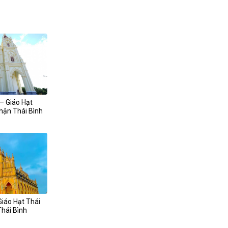
– Giáo Hạt
hận Thái Bình
Giáo Hạt Thái
hái Bình