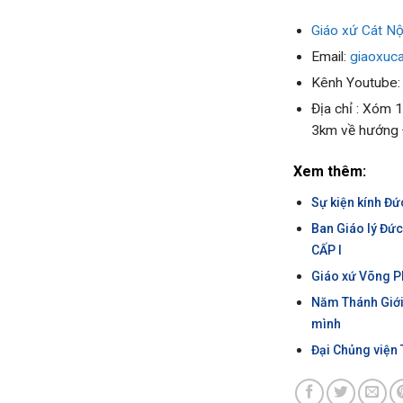
Giáo xứ Cát Nộ
Email:
giaoxuc
Kênh Youtube
Địa chỉ : Xóm 
3km về hướng
Xem thêm:
Sự kiện kính Đức
Ban Giáo lý Đứ
CẤP I
Giáo xứ Võng P
Năm Thánh Giới
mình
Đại Chủng viện