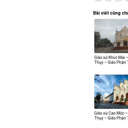
Bài viết cùng ch
Giáo xứ Khúc Mai –
Thụy – Giáo Phận 
Giáo xứ Cao Mộc –
Thụy – Giáo Phận 