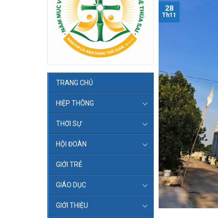
28
Th11
TRANG CHỦ
HIỆP THÔNG
THỜI SỰ
HỘI ĐOÀN
GIỚI TRẺ
GIÁO DỤC
GIỚI THIỆU