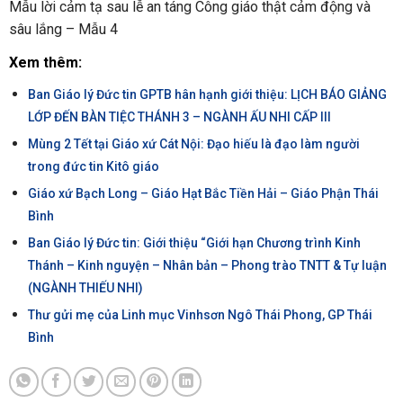
Mẫu lời cảm tạ sau lễ an táng Công giáo thật cảm động và
sâu lắng – Mẫu 4
Xem thêm:
Ban Giáo lý Đức tin GPTB hân hạnh giới thiệu: LỊCH BÁO GIẢNG
LỚP ĐẾN BÀN TIỆC THÁNH 3 – NGÀNH ẤU NHI CẤP III
Mùng 2 Tết tại Giáo xứ Cát Nội: Đạo hiếu là đạo làm người
trong đức tin Kitô giáo
Giáo xứ Bạch Long – Giáo Hạt Bắc Tiền Hải – Giáo Phận Thái
Bình
Ban Giáo lý Đức tin: Giới thiệu “Giới hạn Chương trình Kinh
Thánh – Kinh nguyện – Nhân bản – Phong trào TNTT & Tự luận
(NGÀNH THIẾU NHI)
Thư gửi mẹ của Linh mục Vinhsơn Ngô Thái Phong, GP Thái
Bình