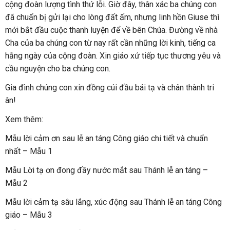
cộng đoàn lượng tình thứ lỗi. Giờ đây, thân xác ba chúng con
đã chuẩn bị gửi lại cho lòng đất ấm, nhưng linh hồn Giuse thì
mới bắt đầu cuộc thanh luyện để về bên Chúa. Đường về nhà
Cha của ba chúng con từ nay rất cần những lời kinh, tiếng ca
hằng ngày của cộng đoàn. Xin giáo xứ tiếp tục thương yêu và
cầu nguyện cho ba chúng con.
Gia đình chúng con xin đồng cúi đầu bái tạ và chân thành tri
ân!
Xem thêm:
Mẫu lời cảm ơn sau lễ an táng Công giáo chi tiết và chuẩn
nhất – Mẫu 1
Mẫu Lời tạ ơn đong đầy nước mắt sau Thánh lễ an táng –
Mẫu 2
Mẫu lời cảm tạ sâu lắng, xúc động sau Thánh lễ an táng Công
giáo – Mẫu 3