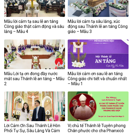
Mẫu lời cảm tạ sau lễ an táng
Mẫu lời cảm tạ sâu lắng, xúc
Công giáo thật cảm động và sâu
động sau Thánh lễ an táng Công
lắng – Mẫu 4
giáo – Mẫu 3
Mẫu Lời tạ ơn đong đầy nước
Mẫu lời cảm ơn sau lễ an táng
mắt sau Thánh lễ an táng – Mẫu
Công giáo chi tiết và chuẩn nhất
2
– Mẫu 1
Lời Cảm Ơn Sau Thánh Lễ Hôn
Vị chủ tế Thánh lễ Tuyên phong
Phối Tự Sự, Sâu Lắng Và Cảm
Chân phước cho cha Phanxicô