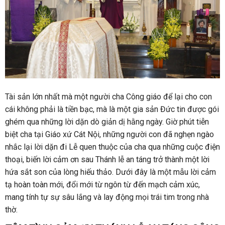
Tài sản lớn nhất mà một người cha Công giáo để lại cho con
cái không phải là tiền bạc, mà là một gia sản Đức tin được gói
ghém qua những lời dặn dò giản dị hằng ngày. Giờ phút tiễn
biệt cha tại Giáo xứ Cát Nội, những người con đã nghẹn ngào
nhắc lại lời dặn đi Lễ quen thuộc của cha qua những cuộc điện
thoại, biến lời cảm ơn sau Thánh lễ an táng trở thành một lời
hứa sắt son của lòng hiếu thảo. Dưới đây là một mẫu lời cảm
tạ hoàn toàn mới, đổi mới từ ngôn từ đến mạch cảm xúc,
mang tính tự sự sâu lắng và lay động mọi trái tim trong nhà
thờ.