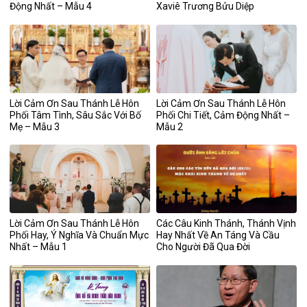
Động Nhất – Mẫu 4
Xaviê Trương Bửu Diệp
Lời Cảm Ơn Sau Thánh Lễ Hôn
Lời Cảm Ơn Sau Thánh Lễ Hôn
Phối Tâm Tình, Sâu Sắc Với Bố
Phối Chi Tiết, Cảm Động Nhất –
Mẹ – Mẫu 3
Mẫu 2
Lời Cảm Ơn Sau Thánh Lễ Hôn
Các Câu Kinh Thánh, Thánh Vịnh
Phối Hay, Ý Nghĩa Và Chuẩn Mực
Hay Nhất Về An Táng Và Cầu
Nhất – Mẫu 1
Cho Người Đã Qua Đời