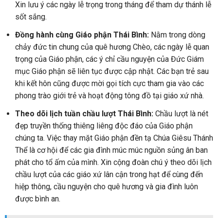
Xin lưu ý các ngày lễ trọng trong tháng để tham dự thánh lễ
sốt sắng.
Đồng hành cùng Giáo phận Thái Bình:
Nằm trong dòng
chảy đức tin chung của quê hương Chèo, các ngày lễ quan
trọng của Giáo phận, các ý chỉ cầu nguyện của Đức Giám
mục Giáo phận sẽ liên tục được cập nhật. Các bạn trẻ sau
khi kết hôn cũng được mời gọi tích cực tham gia vào các
phong trào giới trẻ và hoạt động tông đồ tại giáo xứ nhà.
Theo dõi lịch tuần chầu lượt Thái Bình:
Chầu lượt là nét
đẹp truyền thống thiêng liêng độc đáo của Giáo phận
chúng ta. Việc thay mặt Giáo phận đền tạ Chúa Giêsu Thánh
Thể là cơ hội để các gia đình múc múc nguồn sủng ân ban
phát cho tổ ấm của mình. Xin cộng đoàn chú ý theo dõi lịch
chầu lượt của các giáo xứ lân cận trong hạt để cùng đến
hiệp thông, cầu nguyện cho quê hương và gia đình luôn
được bình an.