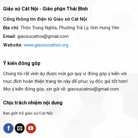
Giáo xứ Cát Nội - Giáo phận Thái Bình
Cổng thông tin điện tử Giáo xứ Cát Nội
Địa chỉ:
Thôn Trung Nghĩa, Phường Trà Lý, tỉnh Hưng Yên
Email:
giaoxucatnoi@gmail.com
Website:
www.giaoxucatnoi.org
Ý kiến đóng góp
Chúng tôi rất vinh dự được mời gọi quý vị đóng góp ý kiến với
mục đích hoàn thiện trang tin này để phục vụ độc giả tốt hơn!
Mọi ý kiến đóng góp, xin gửi về: giaoxucatnoi@gmail.com
Chịu trách nhiệm nội dung
Ban giới trẻ giáo xứ Cát Nội