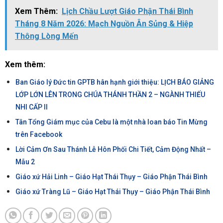
Xem Thêm:
Lịch Chầu Lượt Giáo Phận Thái Bình
Tháng 8 Năm 2026: Mạch Nguồn Ân Sủng & Hiệp
Thông Lòng Mến
Xem thêm:
Ban Giáo lý Đức tin GPTB hân hạnh giới thiệu: LỊCH BÁO GIẢNG
LỚP LỚN LÊN TRONG CHÚA THÁNH THẦN 2 – NGÀNH THIẾU
NHI CẤP II
Tân Tổng Giám mục của Cebu là một nhà loan báo Tin Mừng
trên Facebook
Lời Cảm Ơn Sau Thánh Lễ Hôn Phối Chi Tiết, Cảm Động Nhất –
Mẫu 2
Giáo xứ Hải Linh – Giáo Hạt Thái Thụy – Giáo Phận Thái Bình
Giáo xứ Tràng Lũ – Giáo Hạt Thái Thụy – Giáo Phận Thái Bình