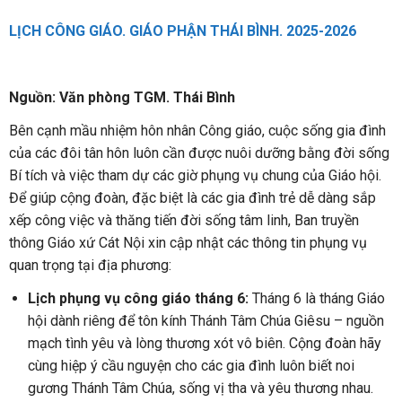
LỊCH CÔNG GIÁO. GIÁO PHẬN THÁI BÌNH. 2025-2026
Nguồn: Văn phòng TGM. Thái Bình
Bên cạnh mầu nhiệm hôn nhân Công giáo, cuộc sống gia đình
của các đôi tân hôn luôn cần được nuôi dưỡng bằng đời sống
Bí tích và việc tham dự các giờ phụng vụ chung của Giáo hội.
Để giúp cộng đoàn, đặc biệt là các gia đình trẻ dễ dàng sắp
xếp công việc và thăng tiến đời sống tâm linh, Ban truyền
thông Giáo xứ Cát Nội xin cập nhật các thông tin phụng vụ
quan trọng tại địa phương:
Lịch phụng vụ công giáo tháng 6:
Tháng 6 là tháng Giáo
hội dành riêng để tôn kính Thánh Tâm Chúa Giêsu – nguồn
mạch tình yêu và lòng thương xót vô biên. Cộng đoàn hãy
cùng hiệp ý cầu nguyện cho các gia đình luôn biết noi
gương Thánh Tâm Chúa, sống vị tha và yêu thương nhau.