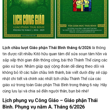
Lịch chầu lượt Giáo phận Thái Bình tháng 6/2026
là thông
tin được rất nhiều Kitô hữu quan tâm để sửa soạn tâm hồn và
sắp xếp thời gian đến thông công, bái thờ Thánh Thể cùng các
giáo xứ bạn. Nhằm giúp quý cộng đoàn dễ dàng theo dõi và
không bỏ lỡ các tuần chầu linh thánh, bài viết dưới đây sẽ cập
nhật chi tiết và chính xác nhất lịch chầu Thánh Thể của các
giáo xứ trong toàn Giáo phận Thái Bình trong tháng 6 này. Hãy
cùng lưu lại và chia sẻ đến người thân, bạn bè nhé!
Lịch phụng vụ Công Giáo – Giáo phận Thái
Bình. Phụng vụ năm A. Tháng 6/2026