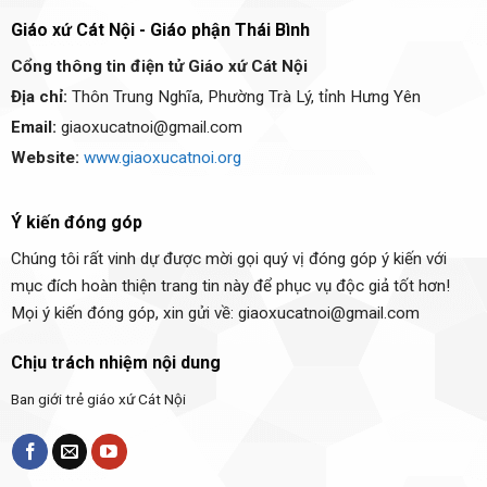
Giáo xứ Cát Nội - Giáo phận Thái Bình
Cổng thông tin điện tử Giáo xứ Cát Nội
Địa chỉ:
Thôn Trung Nghĩa, Phường Trà Lý, tỉnh Hưng Yên
Email:
giaoxucatnoi@gmail.com
Website:
www.giaoxucatnoi.org
Ý kiến đóng góp
Chúng tôi rất vinh dự được mời gọi quý vị đóng góp ý kiến với
mục đích hoàn thiện trang tin này để phục vụ độc giả tốt hơn!
Mọi ý kiến đóng góp, xin gửi về: giaoxucatnoi@gmail.com
Chịu trách nhiệm nội dung
Ban giới trẻ giáo xứ Cát Nội