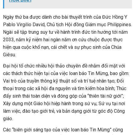
Ngày thứ ba được dành cho bài thuyết trình của Đức Hồng Y
Pablo Virgilio David, Chủ tịch Hội đồng Giám mục Philippines.
Ngài sẽ tập trung suy tư về hành trình đức tin hướng tới năm
2033, năm kỷ niệm hai ngàn năm ơn cứu chuộc được thực
hiện qua cuộc khổ nạn, cái chết và sự phục sinh của Chúa
Giêsu.
Đại hội tổ chức nhiều hội thảo chuyên đề nhằm đối mặt với
các thách thức hiện tại của việc loan báo Tin Mừng, bao gồm:
Vai trò của truyền thông kỹ thuật số và trí tuệ nhân tạo; Đối
thoại trong các xã hội đa nguyên và tìm kiếm hòa bình; Thúc
đẩy sinh thái toàn diện và đóng góp của “thiên tài nữ giới”;
Xây dựng một Giáo hội hiệp hành trong sứ vụ; Sứ vụ tại nơi
làm việc, đào tạo giới trẻ, và bản dạng giới từ góc độ Công
giáo.
Các “biên giới sáng tạo của việc loan báo Tin Mừng” cũng