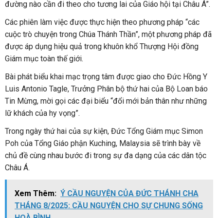
đường nào cần đi theo cho tương lai của Giáo hội tại Châu Á”.
Các phiên làm việc được thực hiện theo phương pháp “các
cuộc trò chuyện trong Chúa Thánh Thần”, một phương pháp đã
được áp dụng hiệu quả trong khuôn khổ Thượng Hội đồng
Giám mục toàn thế giới.
Bài phát biểu khai mạc trọng tâm được giao cho Đức Hồng Y
Luis Antonio Tagle, Trưởng Phân bộ thứ hai của Bộ Loan báo
Tin Mừng, mời gọi các đại biểu “đổi mới bản thân như những
lữ khách của hy vọng”.
Trong ngày thứ hai của sự kiện, Đức Tổng Giám mục Simon
Poh của Tổng Giáo phận Kuching, Malaysia sẽ trình bày về
chủ đề cùng nhau bước đi trong sự đa dạng của các dân tộc
Châu Á.
Xem Thêm:
Ý CẦU NGUYỆN CỦA ĐỨC THÁNH CHA
THÁNG 8/2025: CẦU NGUYỆN CHO SỰ CHUNG SỐNG
HOÀ BÌNH