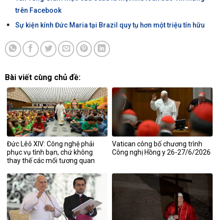
trên Facebook
Sự kiện kính Đức Maria tại Brazil quy tụ hơn một triệu tín hữu
Bài viết cùng chủ đề:
Đức Lêô XIV: Công nghệ phải
Vatican công bố chương trình
phục vụ tình bạn, chứ không
Công nghị Hồng y 26-27/6/2026
thay thế các mối tương quan