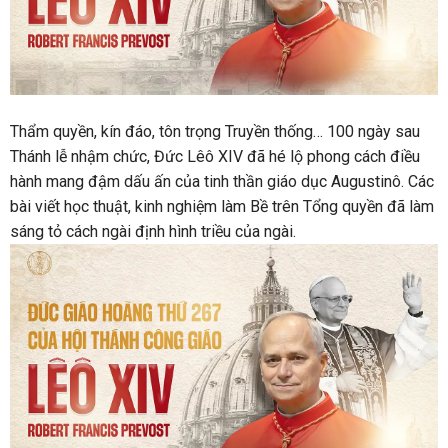
Thẩm quyền, kín đáo, tôn trọng Truyền thống… 100 ngày sau
Thánh lễ nhậm chức, Đức Lêô XIV đã hé lộ phong cách điều
hành mang đậm dấu ấn của tinh thần giáo dục Augustinô. Các
bài viết học thuật, kinh nghiệm làm Bề trên Tổng quyền đã làm
sáng tỏ cách ngài định hình triều của ngài.