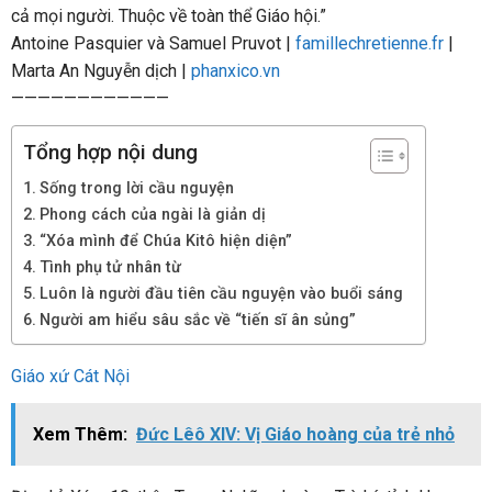
cả mọi người. Thuộc về toàn thể Giáo hội.”
Antoine Pasquier và Samuel Pruvot |
famillechretienne.fr
|
Marta An Nguyễn dịch |
phanxico.vn
————————————
Tổng hợp nội dung
Sống trong lời cầu nguyện
Phong cách của ngài là giản dị
“Xóa mình để Chúa Kitô hiện diện”
Tình phụ tử nhân từ
Luôn là người đầu tiên cầu nguyện vào buổi sáng
Người am hiểu sâu sắc về “tiến sĩ ân sủng”
Giáo xứ Cát Nội
Xem Thêm:
Đức Lêô XIV: Vị Giáo hoàng của trẻ nhỏ