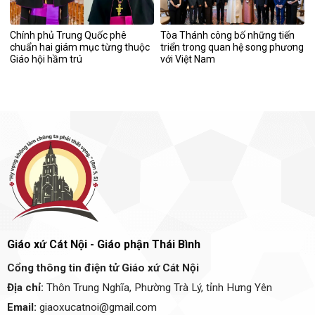
Chính phủ Trung Quốc phê
Tòa Thánh công bố những tiến
chuẩn hai giám mục từng thuộc
triển trong quan hệ song phương
Giáo hội hầm trú
với Việt Nam
Giáo xứ Cát Nội - Giáo phận Thái Bình
Cổng thông tin điện tử Giáo xứ Cát Nội
Địa chỉ:
Thôn Trung Nghĩa, Phường Trà Lý, tỉnh Hưng Yên
Email:
giaoxucatnoi@gmail.com