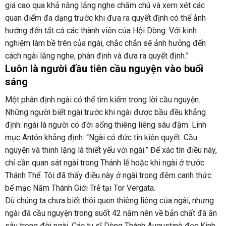
giá cao qua khả năng lắng nghe chăm chú và xem xét các
quan điểm đa dạng trước khi đưa ra quyết định có thể ảnh
hưởng đến tất cả các thành viên của Hội Dòng. Với kinh
nghiệm làm bề trên của ngài, chắc chắn sẽ ảnh hưởng đến
cách ngài lắng nghe, phân định và đưa ra quyết định.”
Luôn là người đầu tiên cầu nguyện vào buổi
sáng
Một phân định ngài có thể tìm kiếm trong lời cầu nguyện.
Những người biết ngài trước khi ngài được bầu đều khẳng
định: ngài là người có đời sống thiêng liêng sâu đậm. Linh
mục Antón khẳng định: “Ngài có đức tin kiên quyết. Cầu
nguyện và thinh lặng là thiết yếu với ngài.” Để xác tín điều này,
chỉ cần quan sát ngài trong Thánh lễ hoặc khi ngài ở trước
Thánh Thể. Tôi đã thấy điều này ở ngài trong đêm canh thức
bế mạc Năm Thánh Giới Trẻ tại Tor Vergata.
Dù chúng ta chưa biết thói quen thiêng liêng của ngài, nhưng
ngài đã cầu nguyện trong suốt 42 năm nên về bản chất đã ăn
sâu trong đời ngài. Các tu sĩ Dòng Thánh Augustinô đọc Kinh