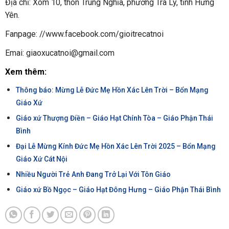
Địa chỉ: Xóm 10, thôn Trung Nghĩa, phường Trà Lý, tỉnh Hưng
Yên.
Fanpage: //www.facebook.com/gioitrecatnoi
Emai: giaoxucatnoi@gmail.com
Xem thêm:
Thông báo: Mừng Lễ Đức Mẹ Hồn Xác Lên Trời – Bổn Mạng
Giáo Xứ
Giáo xứ Thượng Điền – Giáo Hạt Chính Tòa – Giáo Phận Thái
Bình
Đại Lễ Mừng Kính Đức Mẹ Hồn Xác Lên Trời 2025 – Bổn Mạng
Giáo Xứ Cát Nội
Nhiều Người Trẻ Anh Đang Trở Lại Với Tôn Giáo
Giáo xứ Bồ Ngọc – Giáo Hạt Đông Hưng – Giáo Phận Thái Bình