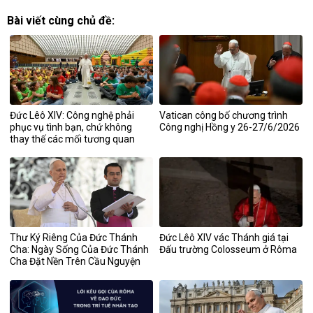
Bài viết cùng chủ đề:
Đức Lêô XIV: Công nghệ phải
Vatican công bố chương trình
phục vụ tình bạn, chứ không
Công nghị Hồng y 26-27/6/2026
thay thế các mối tương quan
Thư Ký Riêng Của Đức Thánh
Đức Lêô XIV vác Thánh giá tại
Cha: Ngày Sống Của Đức Thánh
Đấu trường Colosseum ở Rôma
Cha Đặt Nền Trên Cầu Nguyện