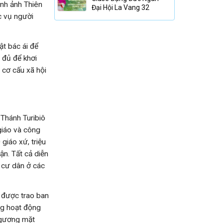
ình ảnh Thiên
Đại Hội La Vang 32
c vụ người
t bác ái để
 đủ để khơi
 cơ cấu xã hội
Thánh Turibiô
giáo và công
giáo xứ, triệu
n. Tất cả diễn
à cư dân ở các
g được trao ban
ng hoạt động
 gương mặt