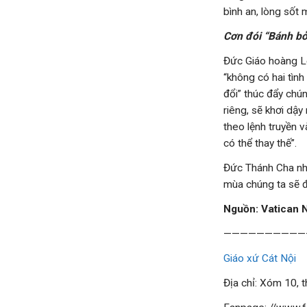
bình an, lòng sốt
Cơn đói “Bánh bởi
Đức Giáo hoàng Lêô
“không có hai tình
đổi” thúc đẩy chú
riêng, sẽ khơi dậy
theo lệnh truyền v
có thể thay thế”.
Đức Thánh Cha nhắc
mùa chúng ta sẽ đ
Nguồn: Vatican
——————————
Giáo xứ Cát Nội
Địa chỉ: Xóm 10, 