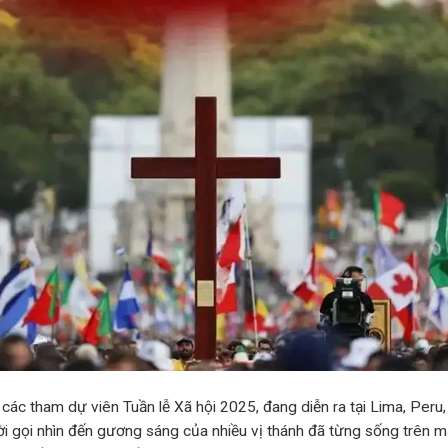
 các tham dự viên Tuần lễ Xã hội 2025, đang diễn ra tại Lima, Peru
 gọi nhìn đến gương sáng của nhiều vị thánh đã từng sống trên m