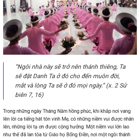
“Ngôi nhà này sẽ trở nên thánh thiêng, Ta
sẽ đặt Danh Ta ở đó cho đến muôn đời,
mắt và lòng Ta sẽ ở đó mọi ngày.” (x. 2 Sử
biên 7, 16)
Trong những ngày Tháng Năm hồng phúc, khi khắp nơi vang
lên lời ca tiếng hát tôn vinh Mẹ, có những niềm vui được nhân
lên, những lời tạ ơn được cộng hưởng. Một niềm vui lớn lao
như thế đã lan tỏa từ Giáo họ Bổng Điền, nơi một ngôi thánh