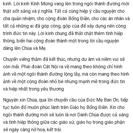
kinh. Lời kinh Kính Mừng vang lên trong ngôi thánh đường mới
thật sốt sắng và ý nghĩa. Tất cả cùng hiệp ý cầu nguyện cho
cha quản nhiệm, cho cộng đoàn Bổng Điền, cho các ân nhân và
tất cả những ai đã góp công, góp của để xây dựng nên công
trình đức tin này. Lời kinh chung đã thắt chặt thêm tình hiệp
thông, biến hai cộng đoàn thành một trong lời cầu nguyện
dâng lên Chúa và Mẹ.
Chuyến viếng thăm đã kết thúc, nhưng dư âm và niềm vui sẽ
còn mãi. Phái đoàn Cát Nội ra về mang theo không chỉ hình
ảnh về một ngôi thánh đường lộng lẫy, mà còn mang theo hình
ảnh về một cộng đoàn nhỏ bé nhưng mạnh mẽ trong đức tin
và hiệp nhất trong yêu thương.
Nguyện xin Chúa, qua lời chuyển cầu của Đức Mẹ Ban Ơn, tiếp
tục tuôn đổ muôn phúc lành trên Giáo họ Bổng Điền. Xin cho
ngôi thánh đường mới sẽ luôn là nơi Danh Chúa được cả sáng
và tình hiệp thông giữa các giáo xứ, giáo họ trong giáo phận
sẽ ngày càng nở hoa, kết trái.