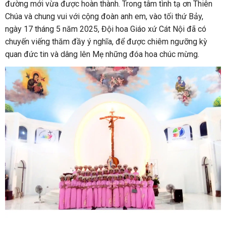
đường mới vừa được hoàn thành. Trong tâm tình tạ ơn Thiên
Chúa và chung vui với cộng đoàn anh em, vào tối thứ Bảy,
ngày 17 tháng 5 năm 2025, Đội hoa Giáo xứ Cát Nội đã có
chuyến viếng thăm đầy ý nghĩa, để được chiêm ngưỡng kỳ
quan đức tin và dâng lên Mẹ những đóa hoa chúc mừng.