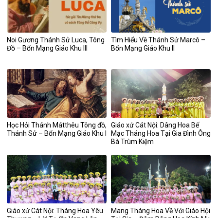
Noi Gương Thánh Sử Luca, Tông
Tìm Hiểu Về Thánh Sử Marcô –
Đồ – Bổn Mạng Giáo Khu III
Bổn Mạng Giáo Khu II
Học Hỏi Thánh Mátthêu Tông đồ,
Giáo xứ Cát Nội: Dâng Hoa Bế
Thánh Sử – Bổn Mạng Giáo Khu I
Mạc Tháng Hoa Tại Gia Đình Ông
Bà Trùm Kiệm
Giáo xứ Cát Nội: Tháng Hoa Yêu
Mang Tháng Hoa Về Với Giáo Hội