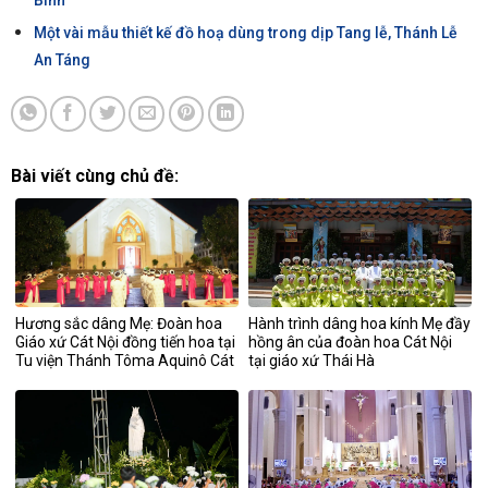
Bình
Một vài mẫu thiết kế đồ hoạ dùng trong dịp Tang lễ, Thánh Lễ
An Táng
Bài viết cùng chủ đề:
Hương sắc dâng Mẹ: Đoàn hoa
Hành trình dâng hoa kính Mẹ đầy
Giáo xứ Cát Nội đồng tiến hoa tại
hồng ân của đoàn hoa Cát Nội
Tu viện Thánh Tôma Aquinô Cát
tại giáo xứ Thái Hà
Đàm