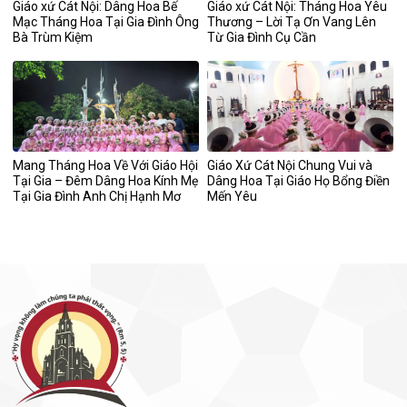
Giáo xứ Cát Nội: Dâng Hoa Bế
Giáo xứ Cát Nội: Tháng Hoa Yêu
Mạc Tháng Hoa Tại Gia Đình Ông
Thương – Lời Tạ Ơn Vang Lên
Bà Trùm Kiệm
Từ Gia Đình Cụ Cần
Mang Tháng Hoa Về Với Giáo Hội
Giáo Xứ Cát Nội Chung Vui và
Tại Gia – Đêm Dâng Hoa Kính Mẹ
Dâng Hoa Tại Giáo Họ Bổng Điền
Tại Gia Đình Anh Chị Hạnh Mơ
Mến Yêu