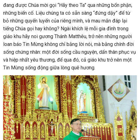
đang được Chúa mời gọi “Hãy theo Ta” qua những bổn phận,
những biến cố. Liệu chúng ta có sẵn sàng “đứng dậy” để từ
bỏ những quyến luyến của riêng mình, và mau mắn đáp lại
tiếng Chúa gọi hay không? Ngài khích lệ mỗi gia đình trong
giáo khu hãy noi gương Thánh Matthêu, trở nên những người
loan báo Tin Mừng không chỉ bằng lời nói, mà bằng chính đời
sống chứng nhân: một đời sống cầu nguyện, dấn thân phục vụ
và hiệp nhất yêu thương, để qua đó, cả giáo khu trở nên một
Tin Mừng sống động giữa lòng quê hương.