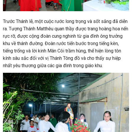
Trước Thánh lễ, một cuộc rước long trọng và sốt sắng đã diễn
ra. Tượng Thánh Matthêu quan thầy được trang hoàng hoa nến
rực rỡ, được cộng đoàn cung nghinh từ gia đình ông trưởng
khu về thánh đường. Đoàn rước tiến bước trong tiếng kèn,
tiếng trống và lời kinh Mân Côi trầm hùng, thể hiện lòng tôn
kính sâu sắc đối với vị Thánh Tông đồ và cho thấy sự hiệp
nhất yêu thương giữa các gia đình trong giáo khu.