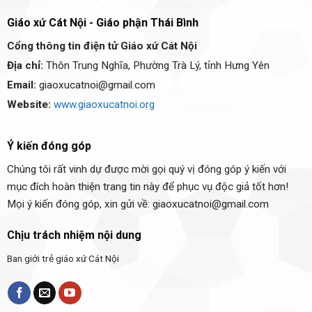
Giáo xứ Cát Nội - Giáo phận Thái Bình
Cổng thông tin điện tử Giáo xứ Cát Nội
Địa chỉ:
Thôn Trung Nghĩa, Phường Trà Lý, tỉnh Hưng Yên
Email:
giaoxucatnoi@gmail.com
Website:
www.giaoxucatnoi.org
Ý kiến đóng góp
Chúng tôi rất vinh dự được mời gọi quý vị đóng góp ý kiến với
mục đích hoàn thiện trang tin này để phục vụ độc giả tốt hơn!
Mọi ý kiến đóng góp, xin gửi về: giaoxucatnoi@gmail.com
Chịu trách nhiệm nội dung
Ban giới trẻ giáo xứ Cát Nội