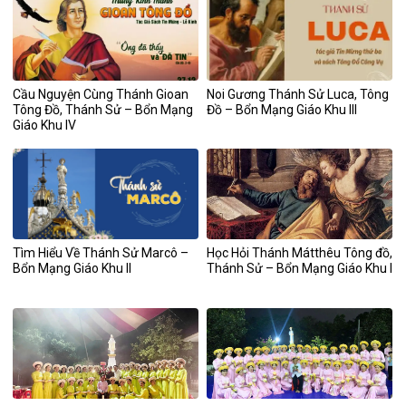
Cầu Nguyện Cùng Thánh Gioan
Noi Gương Thánh Sử Luca, Tông
Tông Đồ, Thánh Sử – Bổn Mạng
Đồ – Bổn Mạng Giáo Khu III
Giáo Khu IV
Tìm Hiểu Về Thánh Sử Marcô –
Học Hỏi Thánh Mátthêu Tông đồ,
Bổn Mạng Giáo Khu II
Thánh Sử – Bổn Mạng Giáo Khu I