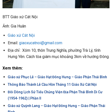
BTT Giáo xứ Cát Nội
Ảnh: Gia Huân
Giáo xứ Cát Nội
Email:
giaoxucatnoi@gmail.com
Địa chỉ : Xóm 10, thôn Trung Nghĩa, phường Trà Lý, tỉnh
Hưng Yên. Cách tòa giám mục khoảng 3km về hướng Đông.
Xem thêm:
Giáo xứ Phục Lễ – Giáo Hạt Đông Hưng – Giáo Phận Thái Bình
Thông Báo Thánh Lễ Cầu Hồn Tháng 11 Giáo Xứ Cát Nội
Đôi Dòng Lịch Sử Tiểu Chủng Viện Địa Phận Thái Bình Di Cư
(1954-1962) | Phần II
Giáo xứ Quỳnh Lang – Giáo Hạt Đông Hưng – Giáo Phận Thái