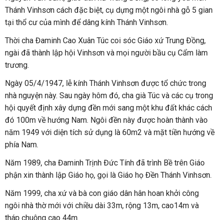
Thánh Vinhsơn cách đặc biệt, cụ dựng một ngôi nhà gỗ 5 gian
tại thổ cư của mình để dâng kính Thánh Vinhsơn.
Thời cha Đaminh Cao Xuân Túc coi sóc Giáo xứ Trung Đồng,
ngài đã thành lập hội Vinhsơn và mọi người bầu cụ Cẩm làm
trương.
Ngày 05/4/1947, lễ kính Thánh Vinhsơn được tổ chức trong
nhà nguyện này. Sau ngày hôm đó, cha già Túc và các cụ trong
hội quyết định xây dựng đền mới sang một khu đất khác cách
đó 100m về hướng Nam. Ngôi đền này được hoàn thành vào
năm 1949 với diện tích sử dụng là 60m2 và mặt tiền hướng về
phía Nam.
Năm 1989, cha Đaminh Trịnh Đức Tính đã trình Bề trên Giáo
phận xin thành lập Giáo họ, gọi là Giáo họ Đền Thánh Vinhsơn.
Năm 1999, cha xứ và bà con giáo dân hân hoan khởi công
ngôi nhà thờ mới với chiều dài 33m, rộng 13m, cao14m và
tháp chuông cao 44m.