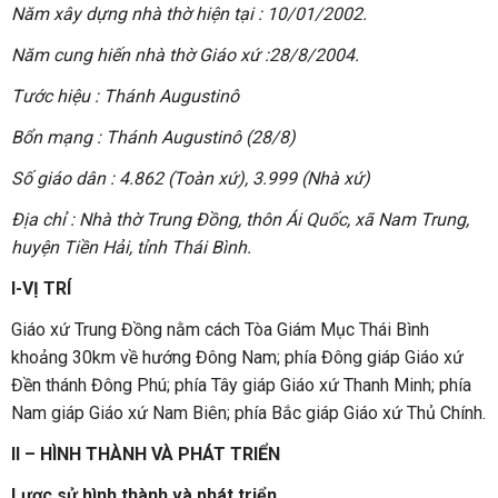
Năm xây dựng nhà thờ hiện tại : 10/01/2002.
Năm cung hiến nhà thờ Giáo xứ :28/8/2004.
Tước hiệu : Thánh Augustinô
Bổn mạng : Thánh Augustinô (28/8)
Số giáo dân : 4.862 (Toàn xứ), 3.999 (Nhà xứ)
Địa chỉ : Nhà thờ Trung Đồng, thôn Ái Quốc, xã Nam Trung,
huyện Tiền Hải, tỉnh Thái Bình.
I-VỊ TRÍ
Giáo xứ Trung Đồng nằm cách Tòa Giám Mục Thái Bình
khoảng 30km về hướng Đông Nam; phía Đông giáp Giáo xứ
Đền thánh Đông Phú; phía Tây giáp Giáo xứ Thanh Minh; phía
Nam giáp Giáo xứ Nam Biên; phía Bắc giáp Giáo xứ Thủ Chính.
II – HÌNH THÀNH VÀ PHÁT TRIỂN
Lược sử hình thành và phát triển