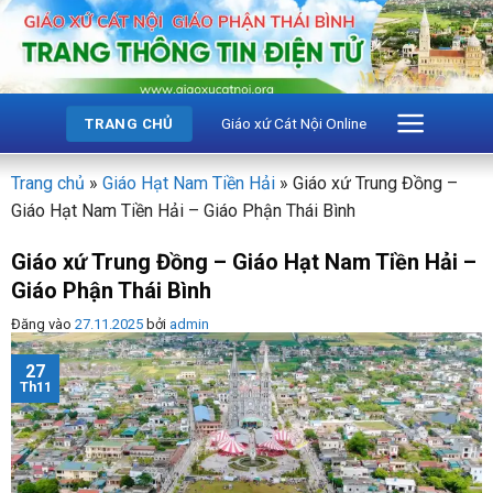
Bỏ
qua
nội
dung
Giáo xứ Cát Nội Online
TRANG CHỦ
Trang chủ
»
Giáo Hạt Nam Tiền Hải
»
Giáo xứ Trung Đồng –
Giáo Hạt Nam Tiền Hải – Giáo Phận Thái Bình
Giáo xứ Trung Đồng – Giáo Hạt Nam Tiền Hải –
Giáo Phận Thái Bình
Đăng vào
27.11.2025
bởi
admin
27
Th11