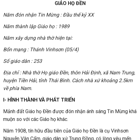
GIÁO HỌ ĐỀN
Năm đón nhận Tin Mừng : Đầu thế kỷ XX
Năm thành lập Giáo họ : 1989
Năm xây dựng nhà thờ hiện tại:
Bổn mạng : Thánh Vinhsơn (05/4)
Số giáo dân : 253
Địa chỉ : Nhà thờ Họ giáo Đền, thôn Hải Định, xã Nam Trung,
huyện Tiền Hải, tỉnh Thái Bình. Cách nhà xứ khoảng 2.5km
về phía Nam.
I- HÌNH THÀNH VÀ PHÁT TRIỂN
Mảnh đất Giáo họ Đền được đón nhận ánh sáng Tin Mừng khá
muộn so với các Giáo họ khác.
Năm 1908, tín hữu đầu tiên của Giáo họ Đền là cụ Vinhsơn
Nguyễn Văn Cẩm, giáo dân xứ Trung Đồng, có lòng yêu mến