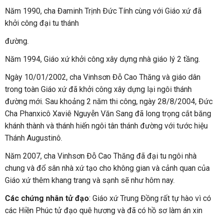
Năm 1990, cha Đaminh Trịnh Đức Tính cùng với Giáo xứ đã
khởi công đại tu thánh
đường.
Năm 1994, Giáo xứ khởi công xây dựng nhà giáo lý 2 tầng.
Ngày 10/01/2002, cha Vinhsơn Đỗ Cao Thăng và giáo dân
trong toàn Giáo xứ đã khởi công xây dựng lại ngôi thánh
đường mới. Sau khoảng 2 năm thi công, ngày 28/8/2004, Đức
Cha Phanxicô Xaviê Nguyễn Văn Sang đã long trọng cắt băng
khánh thành và thánh hiến ngôi tân thánh đường với tước hiệu
Thánh Augustinô.
Năm 2007, cha Vinhsơn Đỗ Cao Thăng đã đại tu ngôi nhà
chung và đổ sân nhà xứ tạo cho không gian và cảnh quan của
Giáo xứ thêm khang trang và sạnh sẽ như hôm nay.
Các chứng nhân tử đạo
: Giáo xứ Trung Đồng rất tự hào vì có
các Hiền Phúc tử đạo quê hương và đã có hồ sơ làm án xin