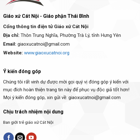
Giáo xứ Cát Nội - Giáo phận Thái Bình
Cổng thông tin điện tử Giáo xứ Cát Nội
Địa chỉ:
Thôn Trung Nghĩa, Phường Trà Lý, tỉnh Hưng Yên
Email:
giaoxucatnoi@gmail.com
Website:
www.giaoxucatnoi.org
Ý kiến đóng góp
Chúng tôi rất vinh dự được mời gọi quý vị đóng góp ý kiến với
mục đích hoàn thiện trang tin này để phục vụ độc giả tốt hơn!
Mọi ý kiến đóng góp, xin gửi về: giaoxucatnoi@gmail.com
Chịu trách nhiệm nội dung
Ban giới trẻ giáo xứ Cát Nội