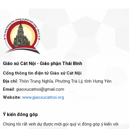
Giáo xứ Cát Nội - Giáo phận Thái Bình
Cổng thông tin điện tử Giáo xứ Cát Nội
Địa chỉ:
Thôn Trung Nghĩa, Phường Trà Lý, tỉnh Hưng Yên
Email:
giaoxucatnoi@gmail.com
Website:
www.giaoxucatnoi.org
Ý kiến đóng góp
Chúng tôi rất vinh dự được mời gọi quý vị đóng góp ý kiến với