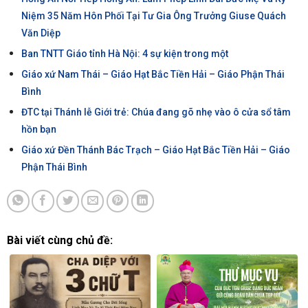
Niệm 35 Năm Hôn Phối Tại Tư Gia Ông Trưởng Giuse Quách
Văn Diệp
Ban TNTT Giáo tỉnh Hà Nội: 4 sự kiện trong một
Giáo xứ Nam Thái – Giáo Hạt Bắc Tiền Hải – Giáo Phận Thái
Bình
ĐTC tại Thánh lễ Giới trẻ: Chúa đang gõ nhẹ vào ô cửa sổ tâm
hồn bạn
Giáo xứ Đền Thánh Bác Trạch – Giáo Hạt Bắc Tiền Hải – Giáo
Phận Thái Bình
Bài viết cùng chủ đề: