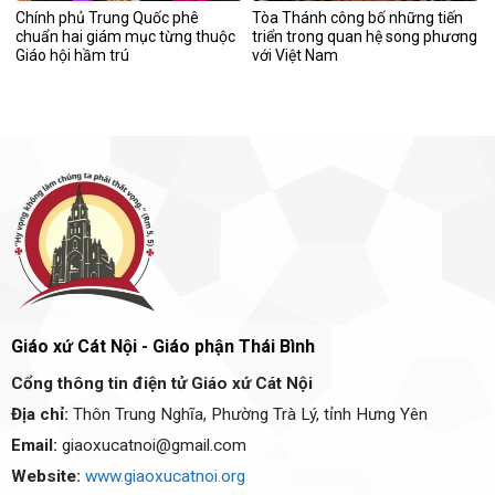
Chính phủ Trung Quốc phê
Tòa Thánh công bố những tiến
chuẩn hai giám mục từng thuộc
triển trong quan hệ song phương
Giáo hội hầm trú
với Việt Nam
Giáo xứ Cát Nội - Giáo phận Thái Bình
Cổng thông tin điện tử Giáo xứ Cát Nội
Địa chỉ:
Thôn Trung Nghĩa, Phường Trà Lý, tỉnh Hưng Yên
Email:
giaoxucatnoi@gmail.com
Website:
www.giaoxucatnoi.org