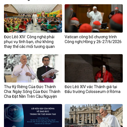
Đức Lêô XIV: Công nghệ phải
Vatican công bố chương trình
phục vụ tình bạn, chứ không
Công nghị Hồng y 26-27/6/2026
thay thế các mối tương quan
Thư Ký Riêng Của Đức Thánh
Đức Lêô XIV vác Thánh giá tại
Cha: Ngày Sống Của Đức Thánh
Đấu trường Colosseum ở Rôma
Cha Đặt Nền Trên Cầu Nguyện