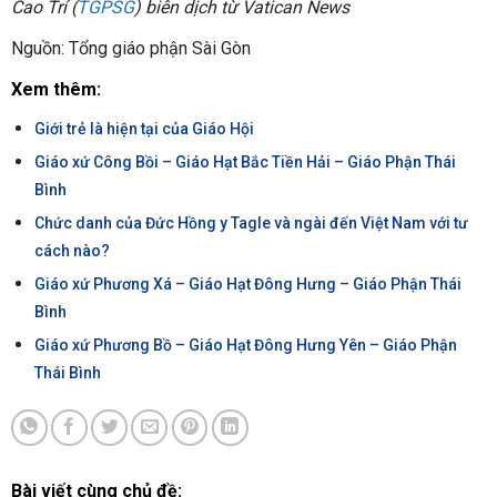
Cao Trí (
TGPSG
) biên dịch từ
Vatican News
Nguồn: Tổng giáo phận Sài Gòn
Xem thêm:
Giới trẻ là hiện tại của Giáo Hội
Giáo xứ Công Bồi – Giáo Hạt Bắc Tiền Hải – Giáo Phận Thái
Bình
Chức danh của Đức Hồng y Tagle và ngài đến Việt Nam với tư
cách nào?
Giáo xứ Phương Xá – Giáo Hạt Đông Hưng – Giáo Phận Thái
Bình
Giáo xứ Phương Bồ – Giáo Hạt Đông Hưng Yên – Giáo Phận
Thái Bình
Bài viết cùng chủ đề: